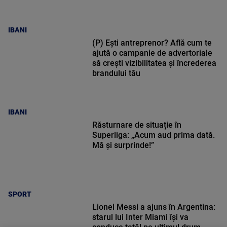
IBANI
(P) Ești antreprenor? Află cum te
ajută o campanie de advertoriale
să crești vizibilitatea și încrederea
brandului tău
IBANI
Răsturnare de situație în
Superliga: „Acum aud prima dată.
Mă și surprinde!”
SPORT
Lionel Messi a ajuns în Argentina:
starul lui Inter Miami își va