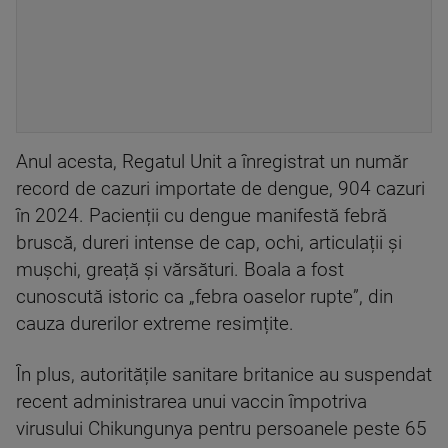
Anul acesta, Regatul Unit a înregistrat un număr
record de cazuri importate de dengue, 904 cazuri
în 2024. Pacienții cu dengue manifestă febră
bruscă, dureri intense de cap, ochi, articulații și
mușchi, greață și vărsături. Boala a fost
cunoscută istoric ca „febra oaselor rupte”, din
cauza durerilor extreme resimțite.
În plus, autoritățile sanitare britanice au suspendat
recent administrarea unui vaccin împotriva
virusului Chikungunya pentru persoanele peste 65