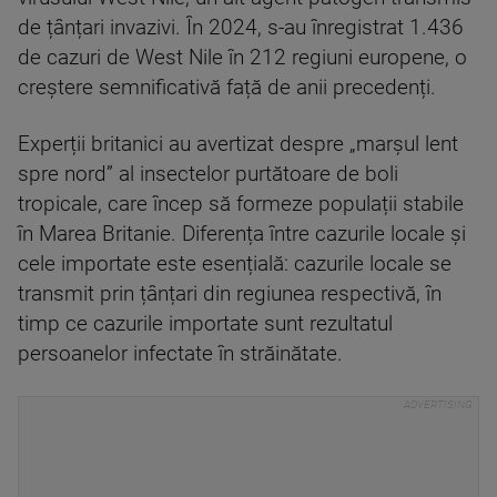
de țânțari invazivi. În 2024, s-au înregistrat 1.436
de cazuri de West Nile în 212 regiuni europene, o
creștere semnificativă față de anii precedenți.
Experții britanici au avertizat despre „marșul lent
spre nord” al insectelor purtătoare de boli
tropicale, care încep să formeze populații stabile
în Marea Britanie. Diferența între cazurile locale și
cele importate este esențială: cazurile locale se
transmit prin țânțari din regiunea respectivă, în
timp ce cazurile importate sunt rezultatul
persoanelor infectate în străinătate.