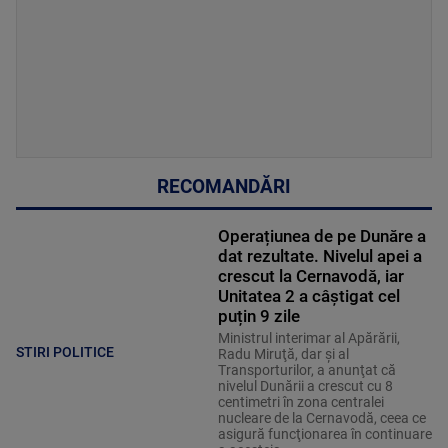
RECOMANDĂRI
Operațiunea de pe Dunăre a
dat rezultate. Nivelul apei a
crescut la Cernavodă, iar
Unitatea 2 a câștigat cel
puțin 9 zile
Ministrul interimar al Apărării,
STIRI POLITICE
Radu Miruţă, dar şi al
Transporturilor, a anunţat că
nivelul Dunării a crescut cu 8
centimetri în zona centralei
nucleare de la Cernavodă, ceea ce
asigură funcţionarea în continuare