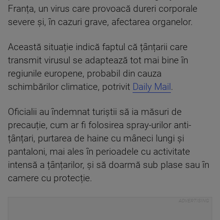
Franța, un virus care provoacă dureri corporale
severe și, în cazuri grave, afectarea organelor.
Această situație indică faptul că țânțarii care
transmit virusul se adaptează tot mai bine în
regiunile europene, probabil din cauza
schimbărilor climatice, potrivit
Daily Mail
.
Oficialii au îndemnat turiștii să ia măsuri de
precauție, cum ar fi folosirea spray-urilor anti-
țânțari, purtarea de haine cu mâneci lungi și
pantaloni, mai ales în perioadele cu activitate
intensă a țânțarilor, și să doarmă sub plase sau în
camere cu protecție.