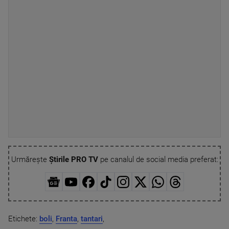
Urmărește
Știrile PRO TV
pe canalul de social media preferat:
Etichete:
boli
,
Franta
,
tantari
,