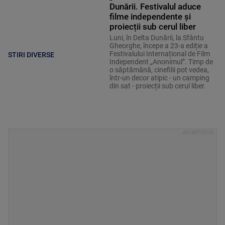
Dunării. Festivalul aduce
filme independente și
proiecții sub cerul liber
Luni, în Delta Dunării, la Sfântu
Gheorghe, începe a 23-a ediție a
Festivalului Internațional de Film
STIRI DIVERSE
Independent „Anonimul”. Timp de
o săptămână, cinefilii pot vedea,
într-un decor atipic - un camping
din sat - proiecții sub cerul liber.