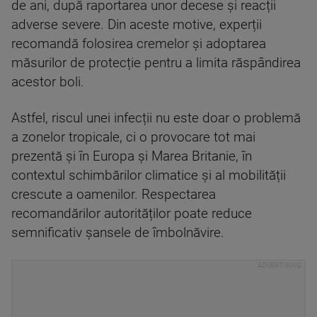
de ani, după raportarea unor decese și reacții
adverse severe. Din aceste motive, experții
recomandă folosirea cremelor și adoptarea
măsurilor de protecție pentru a limita răspândirea
acestor boli.
Astfel, riscul unei infecții nu este doar o problemă
a zonelor tropicale, ci o provocare tot mai
prezentă și în Europa și Marea Britanie, în
contextul schimbărilor climatice și al mobilității
crescute a oamenilor. Respectarea
recomandărilor autorităților poate reduce
semnificativ șansele de îmbolnăvire.