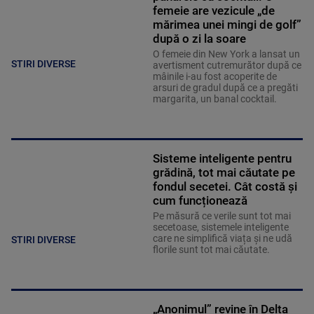
femeie are vezicule „de
mărimea unei mingi de golf”
după o zi la soare
O femeie din New York a lansat un
STIRI DIVERSE
avertisment cutremurător după ce
mâinile i-au fost acoperite de
arsuri de gradul după ce a pregăti
margarita, un banal cocktail.
Sisteme inteligente pentru
grădină, tot mai căutate pe
fondul secetei. Cât costă și
cum funcționează
Pe măsură ce verile sunt tot mai
secetoase, sistemele inteligente
care ne simplifică viața și ne udă
STIRI DIVERSE
florile sunt tot mai căutate.
„Anonimul” revine în Delta