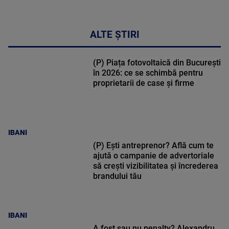
ALTE ȘTIRI
(P) Piața fotovoltaică din București
în 2026: ce se schimbă pentru
proprietarii de case și firme
IBANI
(P) Ești antreprenor? Află cum te
ajută o campanie de advertoriale
să crești vizibilitatea și încrederea
brandului tău
IBANI
A fost sau nu penalty? Alexandru