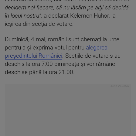
decidem noi fiecare, să nu lăsăm pe alţii să decidă
în locul nostru”,
a declarat Kelemen Huhor, la
ieşirea din secţia de votare.
Duminică, 4 mai, românii sunt chemați la urne
pentru a-și exprima votul pentru
alegerea
președintelui României
. Secțiile de votare s-au
deschis la ora 7:00 dimineața și vor rămâne
deschise până la ora 21:00.