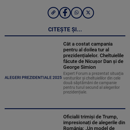
CITEȘTE ȘI...
Cât a costat campania
pentru al doilea tur al
prezidențialelor. Cheltuielile
făcute de Nicușor Dan și de
George Simion
Expert Forum a prezentat situația
ALEGERI PREZIDENTIALE 2025
veniturilor și cheltuielilor din cele
două săptămâni de campanie
pentru turul secund al alegerilor
prezidențiale.
Oficialii trimiși de Trump,
impresionați de alegerile din
România: „Un model de