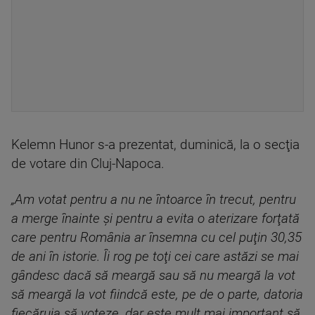
Kelemn Hunor s-a prezentat, duminică, la o secţia
de votare din Cluj-Napoca.
„Am votat pentru a nu ne întoarce în trecut, pentru
a merge înainte şi pentru a evita o aterizare forţată
care pentru România ar însemna cu cel puţin 30,35
de ani în istorie. Îi rog pe toţi cei care astăzi se mai
gândesc dacă să meargă sau să nu meargă la vot
să meargă la vot fiindcă este, pe de o parte, datoria
fiecăruia să voteze, dar este mult mai important să