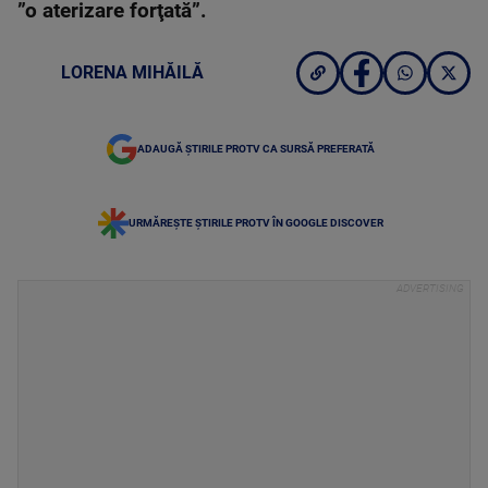
”o aterizare forţată”.
LORENA MIHĂILĂ
ADAUGĂ ȘTIRILE PROTV CA SURSĂ PREFERATĂ
URMĂREȘTE ȘTIRILE PROTV ÎN GOOGLE DISCOVER