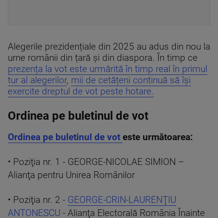
Alegerile prezidențiale din 2025 au adus din nou la
urne românii din țară și din diaspora. În timp ce
prezența la vot este urmărită în timp real în primul
tur al alegerilor
,
mii de cetățeni continuă să își
exercite dreptul de vot peste hotare.
Ordinea pe buletinul de vot
Ordinea pe buletinul de vot
este următoarea:
• Poziţia nr. 1 - GEORGE-NICOLAE SIMION –
Alianţa pentru Unirea Românilor
• Poziţia nr. 2 -
GEORGE-CRIN-LAURENŢIU
ANTONESCU
- Alianţa Electorală România Înainte