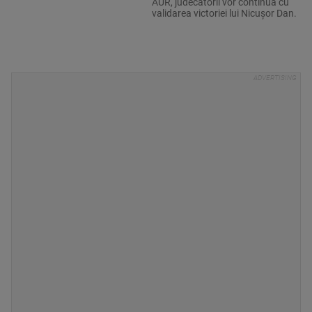
AUR, judecătorii vor continua cu
validarea victoriei lui Nicușor Dan.