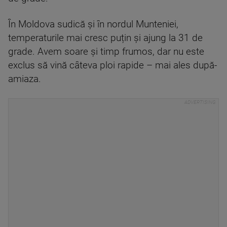
În Moldova sudică și în nordul Munteniei,
temperaturile mai cresc puțin și ajung la 31 de
grade. Avem soare și timp frumos, dar nu este
exclus să vină câteva ploi rapide – mai ales după-
amiaza.