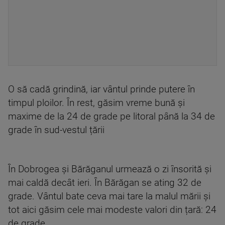
O să cadă grindină, iar vântul prinde putere în
timpul ploilor. În rest, găsim vreme bună și
maxime de la 24 de grade pe litoral până la 34 de
grade în sud-vestul țării
În Dobrogea și Bărăganul urmează o zi însorită și
mai caldă decât ieri. În Bărăgan se ating 32 de
grade. Vântul bate ceva mai tare la malul mării și
tot aici găsim cele mai modeste valori din țară: 24
de grade.