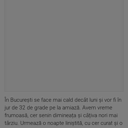
În București se face mai cald decât luni și vor fi în
jur de 32 de grade pe la amiază. Avem vreme
frumoasă, cer senin dimineața și câțiva nori mai
târziu. Urmează o noapte liniștită, cu cer curat și o