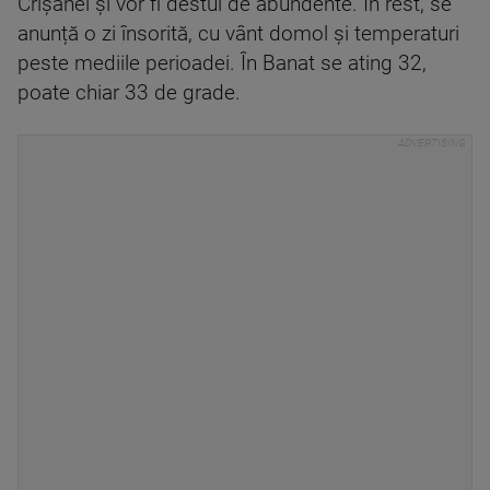
Crișanei și vor fi destul de abundente. În rest, se
anunță o zi însorită, cu vânt domol și temperaturi
peste mediile perioadei. În Banat se ating 32,
poate chiar 33 de grade.