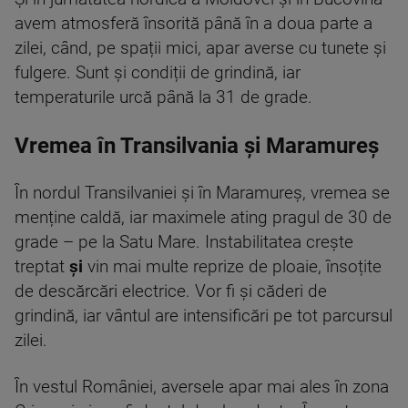
avem atmosferă însorită până în a doua parte a
zilei, când, pe spații mici, apar averse cu tunete și
fulgere. Sunt și condiții de grindină, iar
temperaturile urcă până la 31 de grade.
Vremea în Transilvania și Maramureș
În nordul Transilvaniei și în Maramureș, vremea se
menține caldă, iar maximele ating pragul de 30 de
grade – pe la Satu Mare. Instabilitatea crește
treptat
și
vin mai multe reprize de ploaie, însoțite
de descărcări electrice. Vor fi și căderi de
grindină, iar vântul are intensificări pe tot parcursul
zilei.
În vestul României, aversele apar mai ales în zona