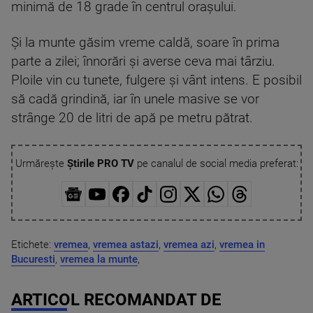
minimă de 18 grade în centrul orașului.
Și la munte găsim vreme caldă, soare în prima
parte a zilei; înnorări și averse ceva mai târziu.
Ploile vin cu tunete, fulgere și vânt intens. E posibil
să cadă grindină, iar în unele masive se vor
strânge 20 de litri de apă pe metru pătrat.
Urmărește
Știrile PRO TV
pe canalul de social media preferat:
Etichete:
vremea
,
vremea astazi
,
vremea azi
,
vremea in
Bucuresti
,
vremea la munte
,
ARTICOL RECOMANDAT DE