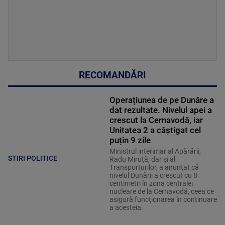
RECOMANDĂRI
Operațiunea de pe Dunăre a
dat rezultate. Nivelul apei a
crescut la Cernavodă, iar
Unitatea 2 a câștigat cel
puțin 9 zile
Ministrul interimar al Apărării,
STIRI POLITICE
Radu Miruţă, dar şi al
Transporturilor, a anunţat că
nivelul Dunării a crescut cu 8
centimetri în zona centralei
nucleare de la Cernavodă, ceea ce
asigură funcţionarea în continuare
a acesteia.