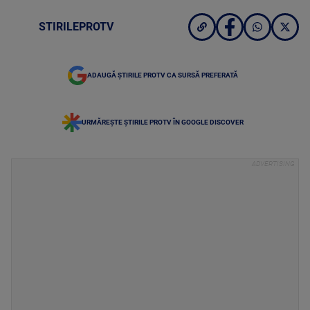
STIRILEPROTV
ADAUGĂ ȘTIRILE PROTV CA SURSĂ PREFERATĂ
URMĂREȘTE ȘTIRILE PROTV ÎN GOOGLE DISCOVER