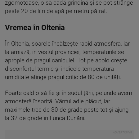
zgomotoase, o să cadă grindină și se pot strânge
peste 20 de litri de apă pe metru pătrat.
Vremea în Oltenia
În Oltenia, soarele încălzește rapid atmosfera, iar
la amiază, în vestul provinciei, temperaturile se
apropie de pragul caniculei. Tot pe acolo crește
disconfortul termic și indicele temperatură-
umiditate atinge pragul critic de 80 de unități.
Foarte cald o să fie și în sudul țării, pe unde avem
atmosferă însorită. Vântul adie plăcut, iar
maximele trec de 30 de grade peste tot și ajung
la 32 de grade în Lunca Dunării.