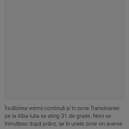
Încălzirea vremii continuă și în zona Transilvaniei:
pe la Alba Iulia se ating 31 de grade. Norii se
înmulțesc după prânz, iar în unele zone vin averse