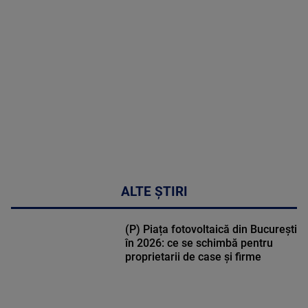
MULTE
DETALII
02:33:45
ALTE ȘTIRI
(P) Piața fotovoltaică din București
în 2026: ce se schimbă pentru
proprietarii de case și firme