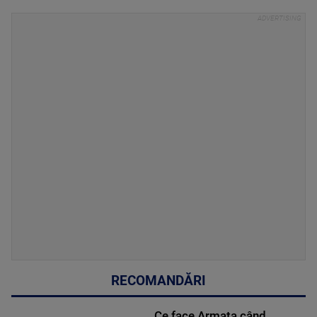
RECOMANDĂRI
Ce face Armata când