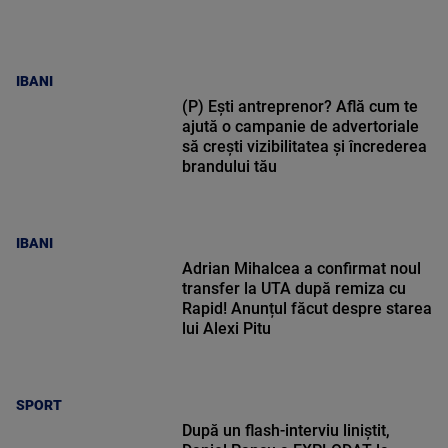
IBANI
(P) Ești antreprenor? Află cum te
ajută o campanie de advertoriale
să crești vizibilitatea și încrederea
brandului tău
IBANI
Adrian Mihalcea a confirmat noul
transfer la UTA după remiza cu
Rapid! Anunțul făcut despre starea
lui Alexi Pitu
SPORT
După un flash-interviu liniștit,