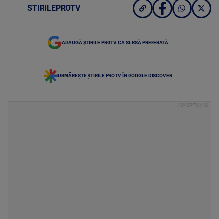
STIRILEPROTV
ADAUGĂ ȘTIRILE PROTV CA SURSĂ PREFERATĂ
URMĂREȘTE ȘTIRILE PROTV ÎN GOOGLE DISCOVER