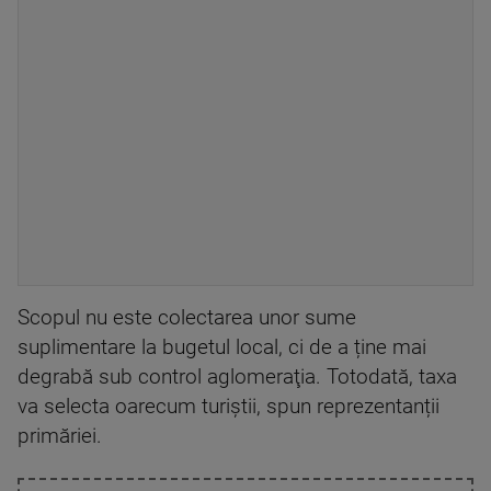
Scopul nu este colectarea unor sume
suplimentare la bugetul local, ci de a ține mai
degrabă sub control aglomeraţia. Totodată, taxa
va selecta oarecum turiștii, spun reprezentanții
primăriei.