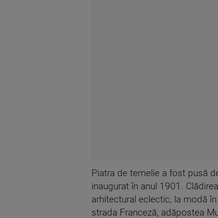
Piatra de temelie a fost pusă 
inaugurat în anul 1901. Clădire
arhitectural eclectic, la modă în
strada Franceză, adăpostea Muze