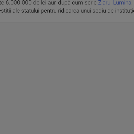
peste 6.000.000 de lei aur, după cum scrie
Ziarul Lumina
.
tiții ale statului pentru ridicarea unui sediu de instituți