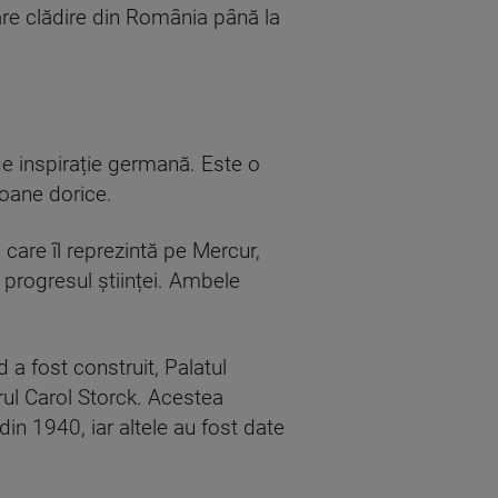
re clădire din România până la
 de inspirație germană. Este o
loane dorice.
 care îl reprezintă pe Mercur,
progresul științei. Ambele
 a fost construit, Palatul
rul Carol Storck. Acestea
din 1940, iar altele au fost date