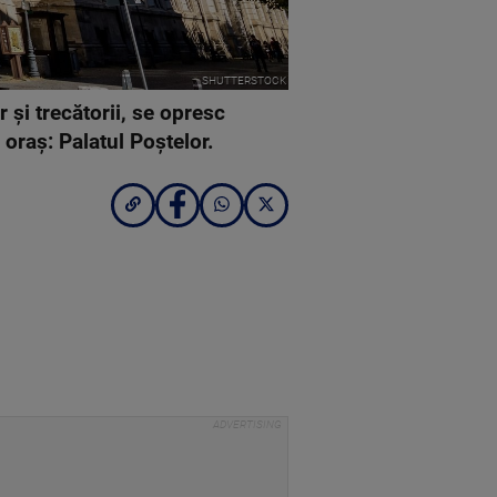
SHUTTERSTOCK
r și trecătorii, se opresc
 oraș: Palatul Poștelor.