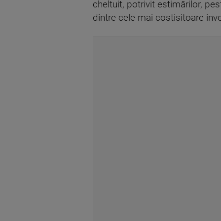
cheltuit, potrivit estimărilor, 
dintre cele mai costisitoare inves