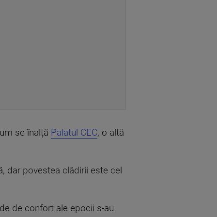
rum se înalță
Palatul CEC
, o altă
ă, dar povestea clădirii este cel
de de confort ale epocii s-au