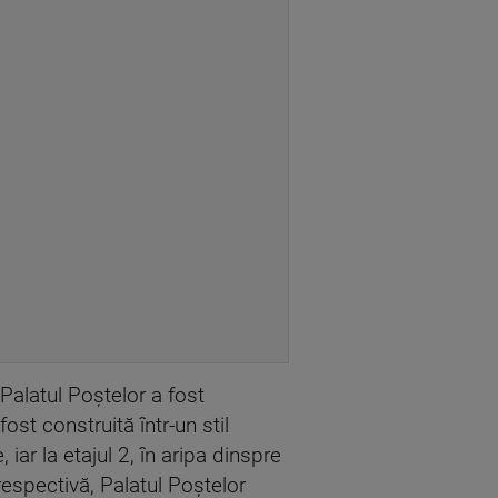
alatul Poștelor a fost
st construită într-un stil
iar la etajul 2, în aripa dinspre
espectivă, Palatul Poştelor