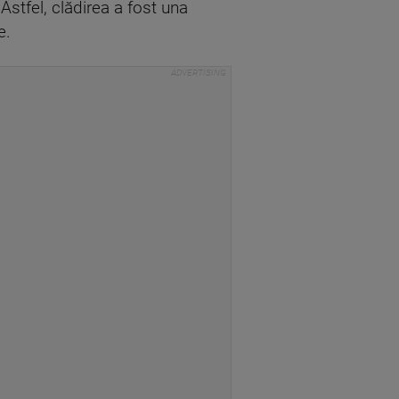
 Astfel, clădirea a fost una
e.