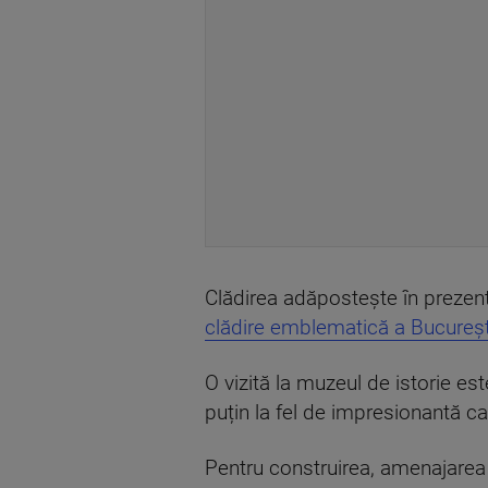
Clădirea adăpostește în prezen
clădire emblematică a București
O vizită la muzeul de istorie est
puțin la fel de impresionantă ca 
Pentru construirea, amenajarea 