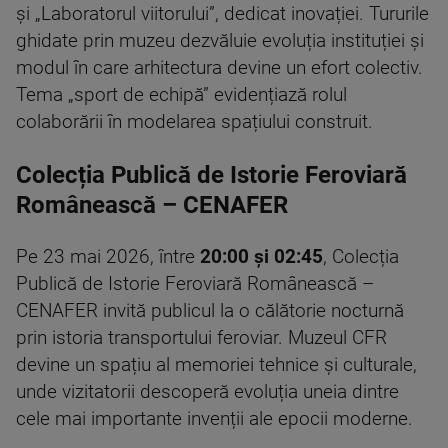
și „Laboratorul viitorului”, dedicat inovației. Tururile
ghidate prin muzeu dezvăluie evoluția instituției și
modul în care arhitectura devine un efort colectiv.
Tema „sport de echipă” evidențiază rolul
colaborării în modelarea spațiului construit.
Colecția Publică de Istorie Feroviară
Românească – CENAFER
Pe 23 mai 2026, între
20:00 și 02:45
, Colecția
Publică de Istorie Feroviară Românească –
CENAFER invită publicul la o călătorie nocturnă
prin istoria transportului feroviar. Muzeul CFR
devine un spațiu al memoriei tehnice și culturale,
unde vizitatorii descoperă evoluția uneia dintre
cele mai importante invenții ale epocii moderne.