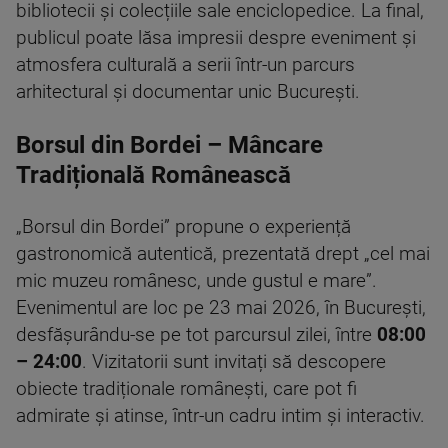
bibliotecii și colecțiile sale enciclopedice. La final,
publicul poate lăsa impresii despre eveniment și
atmosfera culturală a serii într-un parcurs
arhitectural și documentar unic București.
Borsul din Bordei – Mâncare
Tradițională Românească
„Borsul din Bordei” propune o experiență
gastronomică autentică, prezentată drept „cel mai
mic muzeu românesc, unde gustul e mare”.
Evenimentul are loc pe 23 mai 2026, în București,
desfășurându-se pe tot parcursul zilei, între
08:00
– 24:00
. Vizitatorii sunt invitați să descopere
obiecte tradiționale românești, care pot fi
admirate și atinse, într-un cadru intim și interactiv.