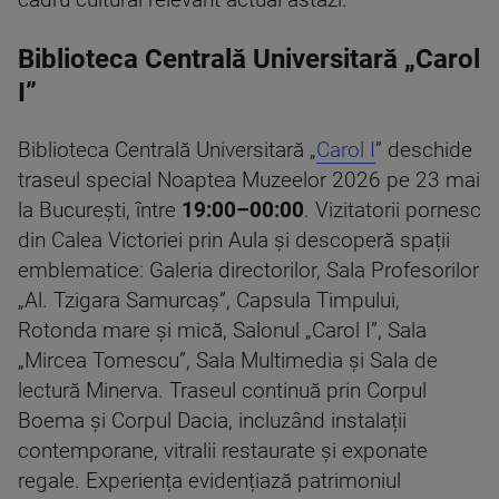
Biblioteca Centrală Universitară „Carol
I”
Biblioteca Centrală Universitară „
Carol I
” deschide
traseul special Noaptea Muzeelor 2026 pe 23 mai
la București, între
19:00–00:00
. Vizitatorii pornesc
din Calea Victoriei prin Aula și descoperă spații
emblematice: Galeria directorilor, Sala Profesorilor
„Al. Tzigara Samurcaș”, Capsula Timpului,
Rotonda mare și mică, Salonul „Carol I”, Sala
„Mircea Tomescu”, Sala Multimedia și Sala de
lectură Minerva. Traseul continuă prin Corpul
Boema și Corpul Dacia, incluzând instalații
contemporane, vitralii restaurate și exponate
regale. Experiența evidențiază patrimoniul