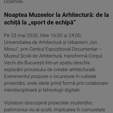
Doamnei.
Noaptea Muzeelor la Arhitectură: de la
schiță la „sport de echipă”
Pe 23 mai 2026, între 16:00 și 24:00,
Universitatea de Arhitectură și Urbanism „Ion
Mincu”, prin Centrul Expozițional Documentar –
Muzeul Școlii de Arhitectură, transformă Corpul
Vechi din București într-un spațiu deschis
explorării procesului de creație arhitecturală.
Evenimentul propune o incursiune în culisele
proiectării, unde ideile prind formă prin colaborare
interdisciplinară și tehnologii digitale.
Vizitatorii descoperă proiectele studenților,
patrimoniul viu al școlii, implicarea în comunitate