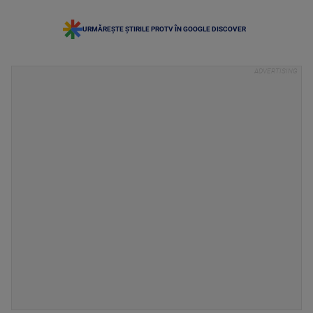
URMĂREȘTE ȘTIRILE PROTV ÎN GOOGLE DISCOVER