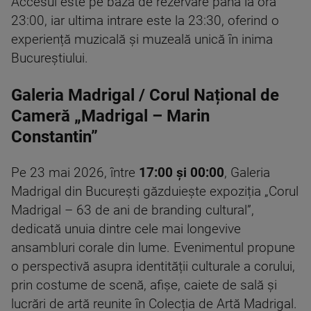
Accesul este pe bază de rezervare până la ora
23:00, iar ultima intrare este la 23:30, oferind o
experiență muzicală și muzeală unică în inima
Bucureștiului.
Galeria Madrigal / Corul Național de
Cameră „Madrigal – Marin
Constantin”
Pe 23 mai 2026, între
17:00 și 00:00
, Galeria
Madrigal din București găzduiește expoziția „Corul
Madrigal – 63 de ani de branding cultural”,
dedicată unuia dintre cele mai longevive
ansambluri corale din lume. Evenimentul propune
o perspectivă asupra identității culturale a corului,
prin costume de scenă, afișe, caiete de sală și
lucrări de artă reunite în Colecția de Artă Madrigal.