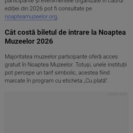
participante și evenimentele organizate în cadrul
ediției din 2026 pot fi consultate pe
noapteamuzeelor.org
.
Cât costă biletul de intrare la Noaptea
Muzeelor 2026
Majoritatea muzeelor participante oferă acces
gratuit în Noaptea Muzeelor. Totuși, unele instituții
pot percepe un tarif simbolic, acestea fiind
marcate în program cu eticheta „Cu plată”.