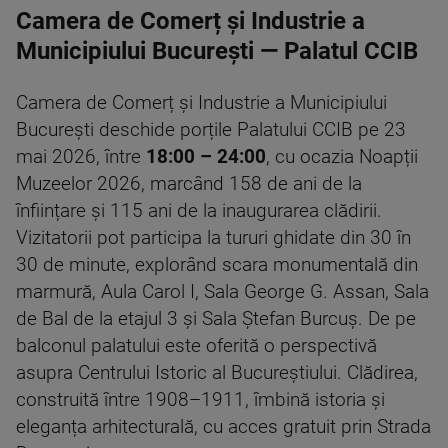
Camera de Comerț și Industrie a
Municipiului București — Palatul CCIB
Camera de Comerț și Industrie a Municipiului
București deschide porțile Palatului CCIB pe 23
mai 2026, între
18:00 – 24:00
, cu ocazia Noapții
Muzeelor 2026, marcând 158 de ani de la
înființare și 115 ani de la inaugurarea clădirii.
Vizitatorii pot participa la tururi ghidate din 30 în
30 de minute, explorând scara monumentală din
marmură, Aula Carol I, Sala George G. Assan, Sala
de Bal de la etajul 3 și Sala Ștefan Burcuș. De pe
balconul palatului este oferită o perspectivă
asupra Centrului Istoric al Bucureștiului. Clădirea,
construită între 1908–1911, îmbină istoria și
eleganța arhitecturală, cu acces gratuit prin Strada