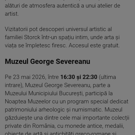
alături de atmosfera autentică a unui atelier de
artist.
Vizitatorii pot descoperi universul artistic al
familiei Storck într-un spațiu intim, unde arta și
viața se împletesc firesc. Accesul este gratuit.
Muzeul George Severeanu
Pe 23 mai 2026, între
16:30 și 22:30
(ultima
intrare), Muzeul George Severeanu, parte a
Muzeului Municipiului București, participă la
Noaptea Muzeelor cu un program special dedicat
patrimoniului arheologic și numismatic. Muzeul
găzduiește una dintre cele mai importante colecții
private din România, cu monede antice, medalii,
obiecte de artă și antichități greco-romane și