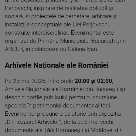
Perjovschi, inspirate de realitatea politică și
socială, și proiectele de cercetare, arhivare și
instalațiile conceptuale ale Liei Perjovschi,
construite interdisciplinar. Evenimentul este
organizat de Primăria Municipiului București prin
ARCUB, în colaborare cu Galeria Ivan.
Arhivele Naționale ale României
Pe 23 mai 2026, între orele
20:00 și 02:00
,
Arhivele Naționale ale României din București își
deschid porțile publicului pentru o incursiune
specială în patrimoniul documentar al țării.
Evenimentul propune o călătorie prin expoziția
„Din tezaurul Arhivelor”, de la cele mai vechi
documente ale Țării Românești și Moldovei din