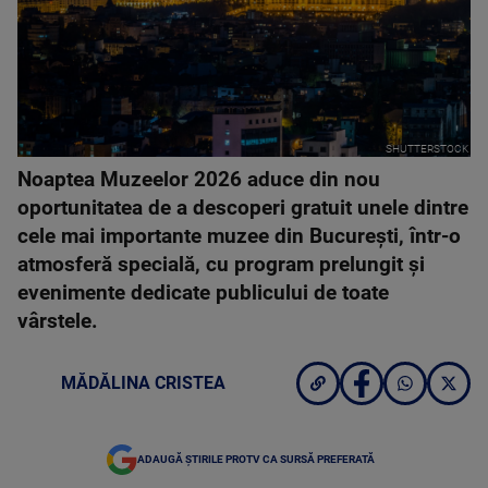
SHUTTERSTOCK
Noaptea Muzeelor 2026 aduce din nou
oportunitatea de a descoperi gratuit unele dintre
cele mai importante muzee din București, într-o
atmosferă specială, cu program prelungit și
evenimente dedicate publicului de toate
vârstele.
MĂDĂLINA CRISTEA
ADAUGĂ ȘTIRILE PROTV CA SURSĂ PREFERATĂ