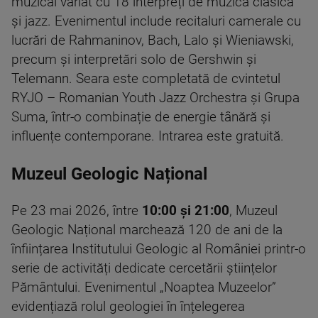
muzical variat cu 18 interpreți de muzică clasică
și jazz. Evenimentul include recitaluri camerale cu
lucrări de Rahmaninov, Bach, Lalo și Wieniawski,
precum și interpretări solo de Gershwin și
Telemann. Seara este completată de cvintetul
RYJO – Romanian Youth Jazz Orchestra și Grupa
Suma, într-o combinație de energie tânără și
influențe contemporane. Intrarea este gratuită.
Muzeul Geologic Național
Pe 23 mai 2026, între
10:00 și 21:00
, Muzeul
Geologic Național marchează 120 de ani de la
înființarea Institutului Geologic al României printr-o
serie de activități dedicate cercetării științelor
Pământului. Evenimentul „Noaptea Muzeelor”
evidențiază rolul geologiei în înțelegerea