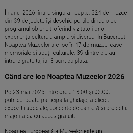
În anul 2026, într-o singură noapte, 324 de muzee
din 39 de județe își deschid porțile dincolo de
programul obișnuit, oferind vizitatorilor o
experiență culturală amplă și diversă. În București
Noaptea Muzeelor are loc în 47 de muzee, case
memoriale și spații culturale. 39 dintre ele au
intrare gratuită, iar 8 sunt cu plată.
Când are loc Noaptea Muzeelor 2026
Pe 23 mai 2026, între orele 18:00 și 02:00,
publicul poate participa la ghidaje, ateliere,
expoziții speciale, concerte de cameră și proiecții,
majoritatea cu acces gratuit.
Noaptea Europeană a Muzeelor este un