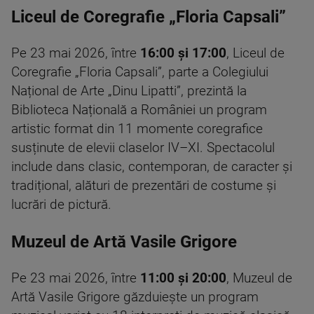
Liceul de Coregrafie „Floria Capsali”
Pe 23 mai 2026, între
16:00 și 17:00
, Liceul de
Coregrafie „Floria Capsali”, parte a Colegiului
Național de Arte „Dinu Lipatti”, prezintă la
Biblioteca Națională a României un program
artistic format din 11 momente coregrafice
susținute de elevii claselor IV–XI. Spectacolul
include dans clasic, contemporan, de caracter și
tradițional, alături de prezentări de costume și
lucrări de pictură.
Muzeul de Artă Vasile Grigore
Pe 23 mai 2026, între
11:00 și 20:00
, Muzeul de
Artă Vasile Grigore găzduiește un program