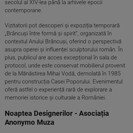
secolul al XIV-lea până la arhivele epocii
contemporane.
Vizitatorii pot descoperi și expoziția temporară
„Brâncuși între formă și spirit”, organizată în
contextul Anului Brâncuși, oferind o perspectivă
asupra operei și influenței sculptorului român. În
plus, publicul are acces excepțional în sala de
protocol, unde este conservat mobilierul provenit
de la Mănăstirea Mihai Vodă, demolată în 1985
pentru construcția Casei Poporului. Evenimentul
oferă astfel o experiență rară de explorare a
memoriei istorice și culturale a României.
Noaptea Designerilor - Asociația
Anonymo Muza