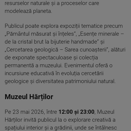
resurselor naturale și a proceselor care
modelează planeta.
Publicul poate explora expoziții tematice precum
„Pământul măsurat și înțeles”, „Esențe minerale –
de la cristal brut la bijuterie handmade” și
„Cercetarea geologică – Sarea cunoașterii”, alături
de exponate spectaculoase și colecția
permanentă a muzeului. Evenimentul oferă o
incursiune educativă în evoluția cercetării
geologice și diversitatea patrimoniului natural.
Muzeul Hărților
Pe 23 mai 2026, între
12:00 și 23:00
, Muzeul
Hărților invită publicul la o explorare creativă a
spațiului interior și a grădinii, unde se întâlnesc