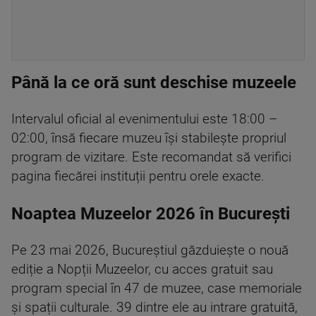
Până la ce oră sunt deschise muzeele
Intervalul oficial al evenimentului este 18:00 –
02:00, însă fiecare muzeu își stabilește propriul
program de vizitare. Este recomandat să verifici
pagina fiecărei instituții pentru orele exacte.
Noaptea Muzeelor 2026 în București
Pe 23 mai 2026, Bucureștiul găzduiește o nouă
ediție a Nopții Muzeelor, cu acces gratuit sau
program special în 47 de muzee, case memoriale
și spații culturale. 39 dintre ele au intrare gratuită,