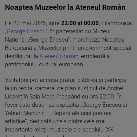
Noaptea Muzeelor la Ateneul Român
Pe 23 mai 2026, între
22:00 și 00:00
, Filarmonica
„
George Enescu
”, în parteneriat cu Muzeul
Național „George Enescu”, marchează Noaptea
Europeană a Muzeelor printr-un eveniment special
desfășurat la
Ateneul Român
, emblemă a
patrimoniului cultural european.
Vizitatorii pot accesa gratuit clădirea și participa
la un recital cameral de pian susținut de Andrei
Licareț în Sala Mare, începând cu ora 22:00. În
foyer este deschisă expoziția „George Enescu și
Yehudi Menuhin — Repere ale unei prietenii
artistice”, dedicată uneia dintre cele mai
importante relații muzicale ale secolului XX.