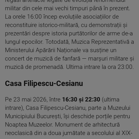
militar din cele mai vechi timpuri până în prezent.
La orele 16:00 încep evoluțiile asociațiilor de
reconstituire istorico-militară, cu demonstrații și
prezentări despre istoria purtătorilor de arme de-a
lungul epocilor. Totodată, Muzica Reprezentativă a
Ministerului Apărării Naționale va susține un
concert de muzică de fanfară — marșuri militare și
muzică de promenadă. Ultima intrare la ora 23:00.
Casa Filipescu-Cesianu
Pe 23 mai 2026, între
16:30 și 22:30
(ultima
intrare), Casa Filipescu-Cesianu, parte a Muzeului
Municipiului București, își deschide porțile pentru
Noaptea Muzeelor. Monument de arhitectură
neoclasică din a doua jumătate a secolului al XIX-