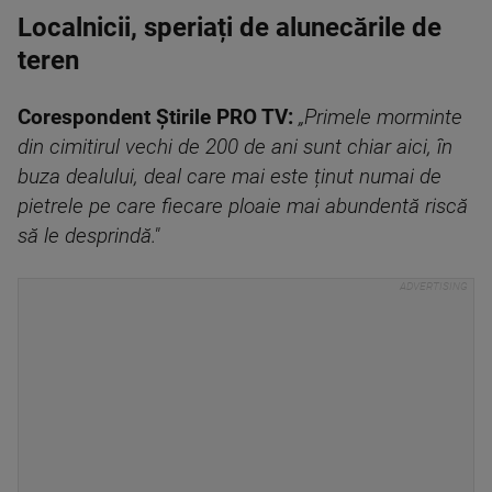
Localnicii, speriați de alunecările de
teren
Corespondent Știrile PRO TV:
„Primele morminte
din cimitirul vechi de 200 de ani sunt chiar aici, în
buza dealului, deal care mai este ținut numai de
pietrele pe care fiecare ploaie mai abundentă riscă
să le desprindă."