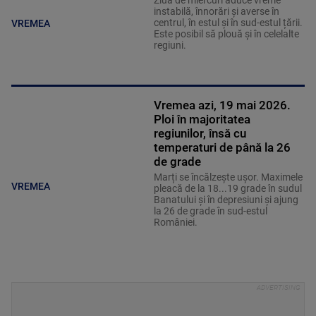
instabilă, înnorări și averse în
centrul, în estul și în sud-estul țării.
VREMEA
Este posibil să plouă și în celelalte
regiuni.
Vremea azi, 19 mai 2026.
Ploi în majoritatea
regiunilor, însă cu
temperaturi de până la 26
de grade
Marți se încălzește ușor. Maximele
VREMEA
pleacă de la 18...19 grade în sudul
Banatului și în depresiuni și ajung
la 26 de grade în sud-estul
României.