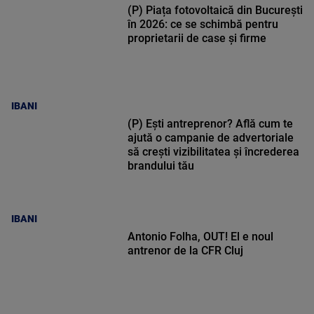
(P) Piața fotovoltaică din București
în 2026: ce se schimbă pentru
proprietarii de case și firme
IBANI
(P) Ești antreprenor? Află cum te
ajută o campanie de advertoriale
să crești vizibilitatea și încrederea
brandului tău
IBANI
Antonio Folha, OUT! El e noul
antrenor de la CFR Cluj