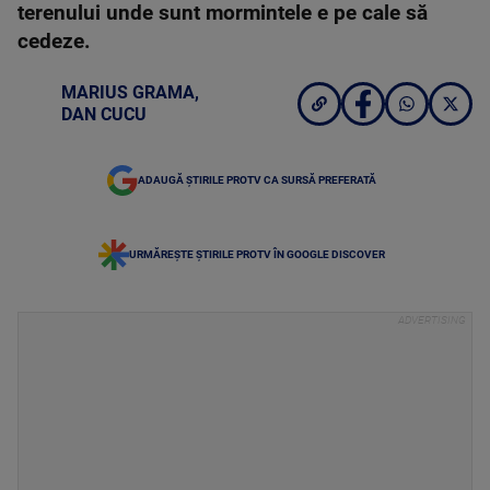
terenului unde sunt mormintele e pe cale să
cedeze.
MARIUS GRAMA
,
DAN CUCU
ADAUGĂ ȘTIRILE PROTV CA SURSĂ PREFERATĂ
URMĂREȘTE ȘTIRILE PROTV ÎN GOOGLE DISCOVER