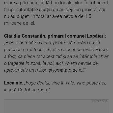
mare a pământului dă fiori localnicilor. În tot acest
timp, autoritățile susțin că au deja un proiect, dar
nu au buget. În total ar avea nevoie de 1,5
milioane de lei.
Claudiu Constantin, primarul comunei Lopătari:
„E ca o bombă cu ceas, pentru că riscăm ca, în
perioada următoare, dacă mai sunt precipitații cum
a fost, să plece tot acest zid și să se întâmple chiar
o tragedie în zonă, la noi, aici. Avem nevoie de
aproximativ un milion și jumătate de lei."
Localnic
:
„Fuge dealul, vine în vale. Vine peste noi,
încoa'. Cu tot cu morți."