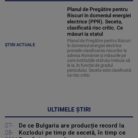
Planul de Pregătire pentru
Riscuri în domeniul energiei
electrice (PPR). Seceta,
clasificată risc critic. Ce
măsuri ia statul
Planul de Pregătire pentru Riscuri
ȘTIRI ACTUALE
în domeniul energiei electrice
prevede clasificarea riscurilor la
adresa României și măsurile pe
care instituțiile statului trebuia să
le ia, în funcție de gradul
pericolului. Seceta este clasificată
ca risc critic.
ULTIMELE ȘTIRI
07-
De ce Bulgaria are producție record la
08-
Kozlodui pe timp de secetă, în timp ce