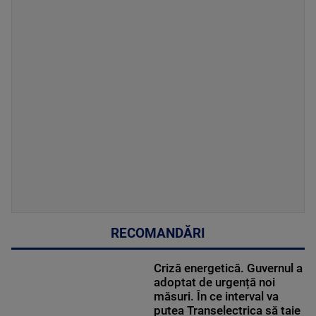
RECOMANDĂRI
Criză energetică. Guvernul a
adoptat de urgență noi
măsuri. În ce interval va
putea Transelectrica să taie