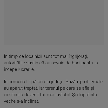
În timp ce localnicii sunt tot mai îngrijorați,
autoritățile susțin că au nevoie de bani pentru a
începe lucrările.
În comuna Lopătari din județul Buzău, problemele
au apărut treptat, iar terenul pe care se află și
cimitirul a devenit tot mai instabil. Și clopotnița
veche s-a înclinat.