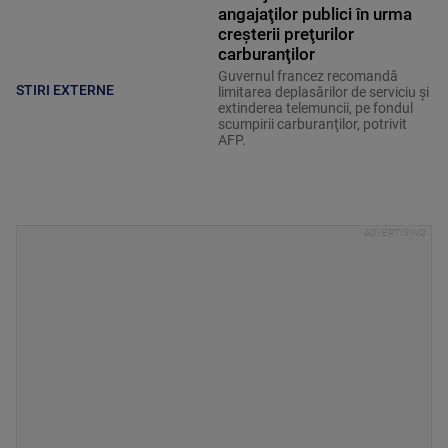
angajaţilor publici în urma
creşterii preţurilor
carburanţilor
Guvernul francez recomandă
STIRI EXTERNE
limitarea deplasărilor de serviciu şi
extinderea telemuncii, pe fondul
scumpirii carburanţilor, potrivit
AFP.