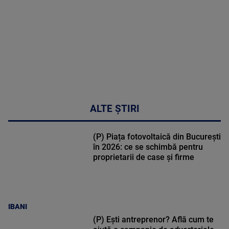
48:24
ALTE ȘTIRI
(P) Piața fotovoltaică din București
în 2026: ce se schimbă pentru
proprietarii de case și firme
IBANI
(P) Ești antreprenor? Află cum te