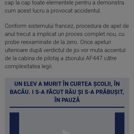
cap la cap toate elementele pentru a demonstra
cum acest lucru a provocat accidentul.
Conform sistemului francez, procedura de apel de
anul trecut a implicat un proces complet nou, cu
probe reexaminate de la zero. Orice apeluri
ulterioare după verdictul de joi vor muta accentul
de la cabina de pilotaj a zborului AF447 către
complexitatea legii.
UN ELEV A MURIT ÎN CURTEA ȘCOLII, ÎN
BACĂU. I S-A FĂCUT RĂU ȘI S-A PRĂBUȘIT,
ÎN PAUZĂ