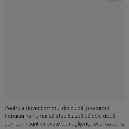
Pentru a dovedi omorul din culpă, procurorii
trebuiau nu numai să stabilească că cele două
companii sunt vinovate de neglijenţă, ci şi să pună