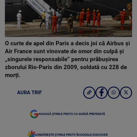
PROFIMEDIA
O curte de apel din Paris a decis joi că Airbus și
Air France sunt vinovate de omor din culpă și
„singurele responsabile” pentru prăbușirea
zborului Rio-Paris din 2009, soldată cu 228 de
morți.
AURA TRIF
ADAUGĂ ȘTIRILE PROTV CA SURSĂ PREFERATĂ
URMĂREȘTE ȘTIRILE PROTV ÎN GOOGLE DISCOVER