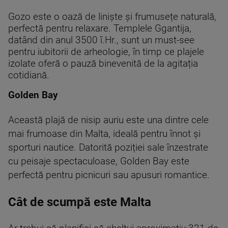
Gozo este o oază de liniște și frumusețe naturală,
perfectă pentru relaxare. Templele Ggantija,
datând din anul 3500 î.Hr., sunt un must-see
pentru iubitorii de arheologie, în timp ce plajele
izolate oferă o pauză binevenită de la agitația
cotidiană.
Golden Bay
Această plajă de nisip auriu este una dintre cele
mai frumoase din Malta, ideală pentru înnot și
sporturi nautice. Datorită poziției sale înzestrate
cu peisaje spectaculoase, Golden Bay este
perfectă pentru picnicuri sau apusuri romantice.
Cât de scumpă este Malta