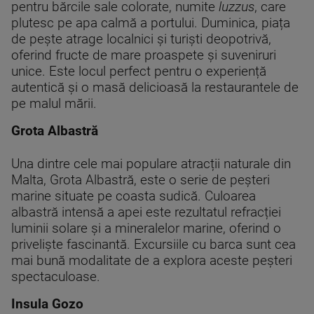
pentru bărcile sale colorate, numite
luzzus
, care
plutesc pe apa calmă a portului. Duminica, piața
de pește atrage localnici și turiști deopotrivă,
oferind fructe de mare proaspete și suveniruri
unice. Este locul perfect pentru o experiență
autentică și o masă delicioasă la restaurantele de
pe malul mării.
Grota Albastră
Una dintre cele mai populare atracții naturale din
Malta, Grota Albastră, este o serie de peșteri
marine situate pe coasta sudică. Culoarea
albastră intensă a apei este rezultatul refracției
luminii solare și a mineralelor marine, oferind o
priveliște fascinantă. Excursiile cu barca sunt cea
mai bună modalitate de a explora aceste peșteri
spectaculoase.
Insula Gozo