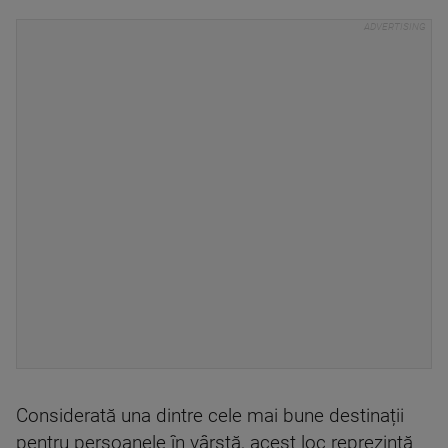
Considerată una dintre cele mai bune destinații
pentru persoanele în vârstă, acest loc reprezintă