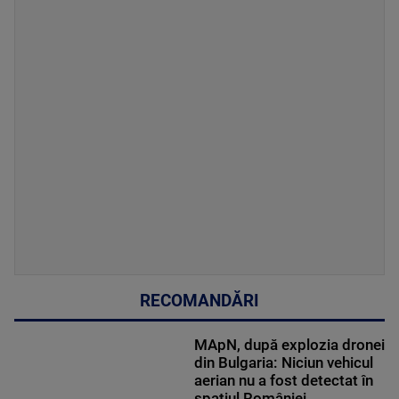
RECOMANDĂRI
MApN, după explozia dronei
din Bulgaria: Niciun vehicul
aerian nu a fost detectat în
spațiul României