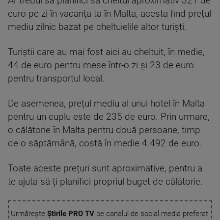
Ar trebui să planifici să cheltui aproximativ 321 de
euro pe zi în vacanța ta în Malta, acesta find prețul
mediu zilnic bazat pe cheltuielile altor turiști.
Turiștii care au mai fost aici au cheltuit, în medie,
44 de euro pentru mese într-o zi și 23 de euro
pentru transportul local.
De asemenea, prețul mediu al unui hotel în Malta
pentru un cuplu este de 235 de euro. Prin urmare,
o călătorie în Malta pentru două persoane, timp
de o săptămână, costă în medie 4.492 de euro.
Toate aceste prețuri sunt aproximative, pentru a
te ajuta să-ți planifici propriul buget de călătorie.
Urmărește
Știrile PRO TV
pe canalul de social media preferat: