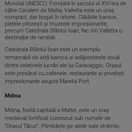
Mondial UNESCO. Fondată în secolul al XVI-lea de
către Cavalerii de Malta, Valletta este un oraș
compact, dar bogat în istorie. Clădirile baroce,
piețele pitorești și muzeele impresionante,
precum Catedrala Sfântul Ioan, fac din Valletta o
destinație de neratat.
Catedrala Sfântul Ioan este un exemplu
remarcabil de artă barocă și adăpostește două
dintre celebrele lucrări ale lui Caravaggio. Orașul
este presărat cu cafenele, restaurante și priveliști
impresionante asupra Marelui Port.
Mdina
Mdina, fostă capitală a Maltei, este un oraș
medieval fortificat cunoscut sub numele de
"Orașul Tăcut". Plimbările pe aleile sale strâmte,