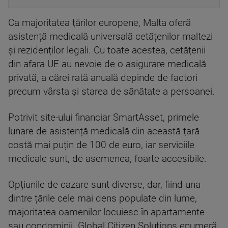
Ca majoritatea țărilor europene, Malta oferă
asistență medicală universală cetățenilor maltezi
și rezidenților legali. Cu toate acestea, cetățenii
din afara UE au nevoie de o asigurare medicală
privată, a cărei rată anuală depinde de factori
precum vârsta și starea de sănătate a persoanei.
Potrivit site-ului financiar SmartAsset, primele
lunare de asistență medicală din această țară
costă mai puțin de 100 de euro, iar serviciile
medicale sunt, de asemenea, foarte accesibile.
Opțiunile de cazare sunt diverse, dar, fiind una
dintre țările cele mai dens populate din lume,
majoritatea oamenilor locuiesc în apartamente
sau condominii. Global Citizen Solutions enumeră