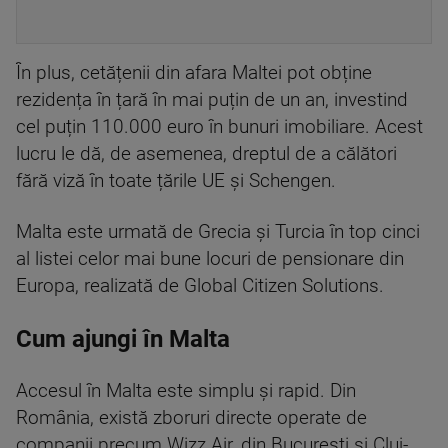
În plus, cetățenii din afara Maltei pot obține
rezidența în țară în mai puțin de un an, investind
cel puțin 110.000 euro în bunuri imobiliare. Acest
lucru le dă, de asemenea, dreptul de a călători
fără viză în toate țările UE și Schengen.
Malta este urmată de Grecia și Turcia în top cinci
al listei celor mai bune locuri de pensionare din
Europa, realizată de Global Citizen Solutions.
Cum ajungi în Malta
Accesul în Malta este simplu și rapid. Din
România, există zboruri directe operate de
companii precum Wizz Air, din București și Cluj-