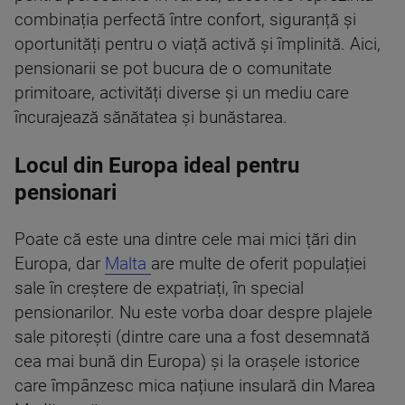
combinația perfectă între confort, siguranță și
oportunități pentru o viață activă și împlinită. Aici,
pensionarii se pot bucura de o comunitate
primitoare, activități diverse și un mediu care
încurajează sănătatea și bunăstarea.
Locul din Europa ideal pentru
pensionari
Poate că este una dintre cele mai mici țări din
Europa, dar
Malta
are multe de oferit populației
sale în creștere de expatriați, în special
pensionarilor. Nu este vorba doar despre plajele
sale pitorești (dintre care una a fost desemnată
cea mai bună din Europa) și la orașele istorice
care împânzesc mica națiune insulară din Marea