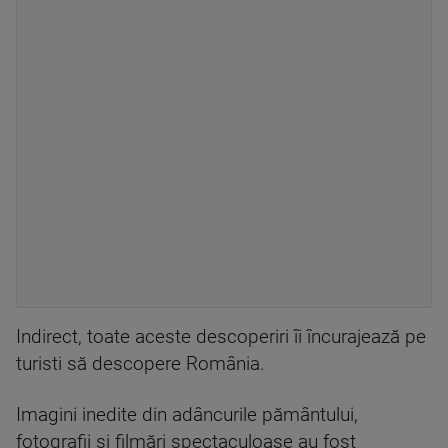
Indirect, toate aceste descoperiri îi încurajează pe
turisti să descopere România.
Imagini inedite din adâncurile pământului,
fotografii şi filmări spectaculoase au fost