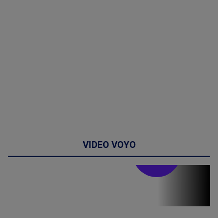
VIDEO VOYO
Stirile PRO TV