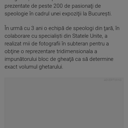
prezentate de peste 200 de pasionaţi de
speologie în cadrul unei expoziţii la Bucureşti.
În urmă cu 3 ani o echipă de speologi din ţară, în
colaborare cu specialişti din Statele Unite, a
realizat mii de fotografii în subteran pentru a
obţine o reprezentare tridimensionala a
impunătorului bloc de gheaţă ca să determine
exact volumul ghetarului.