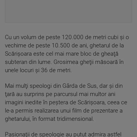
Cu un volum de peste 120.000 de metri cubi şi o
vechime de peste 10.500 de ani, ghetarul de la
Scărişoara este cel mai mare bloc de gheaţă
subteran din lume. Grosimea gheţii măsoară în
unele locuri şi 36 de metri.
Mai mulţi speologi din Gârda de Sus, dar şi din
ţară au surprins pe parcursul mai multor ani
imagini inedite în peştera de Scărişoara, ceea ce
le-a permis realizarea unui film de prezentare a
ghetarului, în format tridimensional.
Pasionaţii de speologie au putut admira astfel