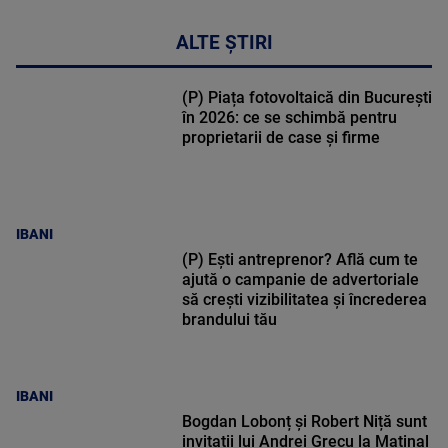
ALTE ȘTIRI
(P) Piața fotovoltaică din București
în 2026: ce se schimbă pentru
proprietarii de case și firme
IBANI
(P) Ești antreprenor? Află cum te
ajută o campanie de advertoriale
să crești vizibilitatea și încrederea
brandului tău
IBANI
Bogdan Lobonț și Robert Niță sunt
invitații lui Andrei Grecu la Matinal