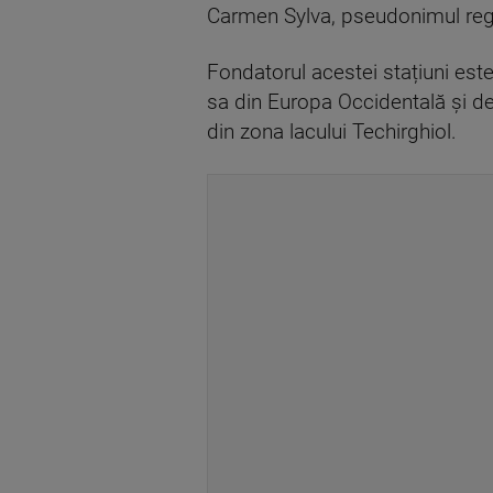
Carmen Sylva, pseudonimul regi
Fondatorul acestei stațiuni este
sa din Europa Occidentală și de 
din zona lacului Techirghiol.