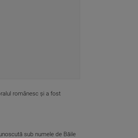
oralul românesc și a fost
 cunoscută sub numele de Băile