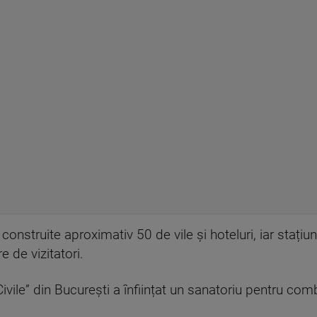
onstruite aproximativ 50 de vile și hoteluri, iar stațiun
 de vizitatori.
 Civile” din București a înființat un sanatoriu pentru c