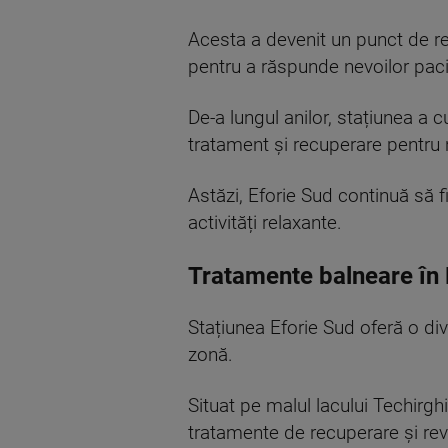
Acesta a devenit un punct de ref
pentru a răspunde nevoilor pacie
De-a lungul anilor, stațiunea a
tratament și recuperare pentru 
Astăzi, Eforie Sud continuă să fie
activități relaxante.
Tratamente balneare în 
Stațiunea Eforie Sud oferă o div
zonă.
Situat pe malul lacului Techirgh
tratamente de recuperare și revi