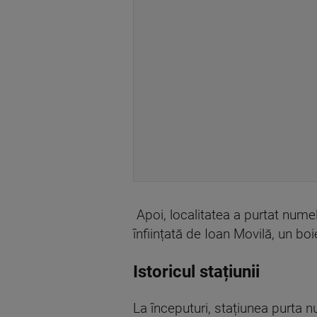
Apoi, localitatea a purtat nume
înființată de Ioan Movilă, un bo
Istoricul stațiunii
La începuturi, stațiunea purta 