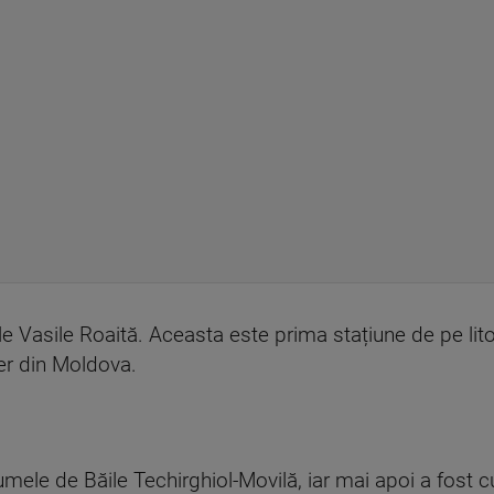
le Vasile Roaită. Aceasta este prima stațiune de pe lit
ier din Moldova.
numele de Băile Techirghiol-Movilă, iar mai apoi a fost