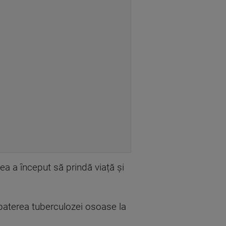
ea a început să prindă viață și
ombaterea tuberculozei osoase la