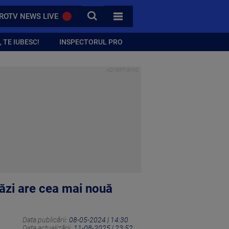
CAUTA
ROTV NEWS LIVE
TOATE CATEGORIILE
 TE IUBESC!
INSPECTORUL PRO
tăzi are cea mai nouă
Data publicării:
08-05-2024 | 14:30
Data actualizării:
11-08-2025 | 23:52