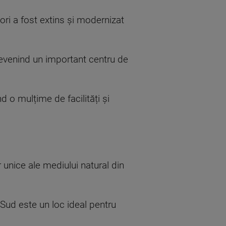
tori a fost extins și modernizat
devenind un important centru de
nd o mulțime de facilități și
 unice ale mediului natural din
e Sud este un loc ideal pentru