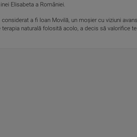
nei Elisabeta a României.
 considerat a fi Ioan Movilă, un moșier cu viziuni avans
terapia naturală folosită acolo, a decis să valorifice t