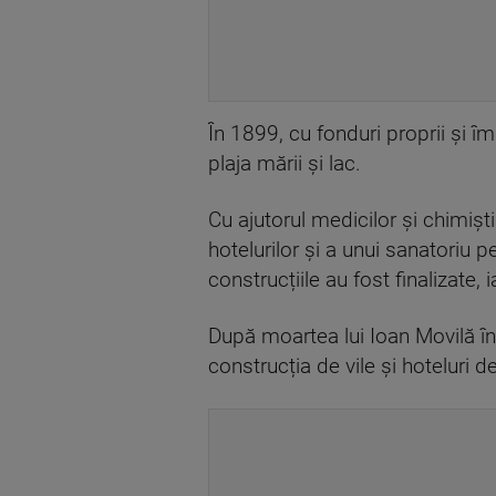
În 1899, cu fonduri proprii și îm
plaja mării și lac.
Cu ajutorul medicilor și chimiști
hotelurilor și a unui sanatoriu 
construcțiile au fost finalizate,
După moartea lui Ioan Movilă în 
construcția de vile și hoteluri de