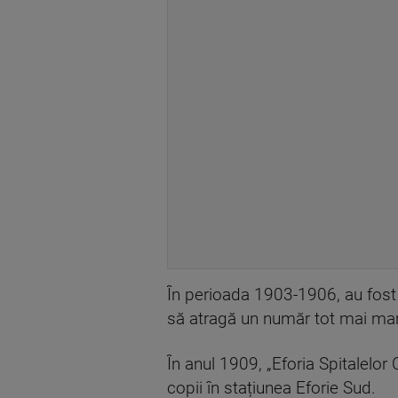
În perioada 1903-1906, au fost c
să atragă un număr tot mai mare
În anul 1909, „Eforia Spitalelor
copii în stațiunea Eforie Sud.