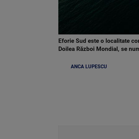
Eforie Sud este o localitate c
Doilea Război Mondial, se nu
ANCA LUPESCU