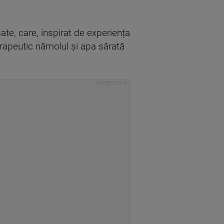
ate, care, inspirat de experiența
erapeutic nămolul și apa sărată