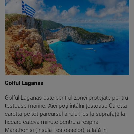
Golful Laganas
Golful Laganas este centrul zonei protejate pentru
țestoase marine. Aici poți întâlni țestoase Caretta
caretta pe tot parcursul anului: ies la suprafață la
fiecare câteva minute pentru a respira.
Marathonisi (Insula Țestoaselor), aflată în