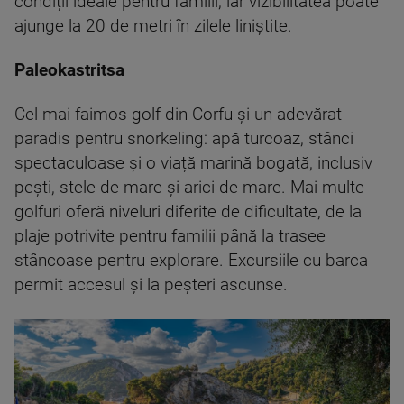
condiții ideale pentru familii, iar vizibilitatea poate
ajunge la 20 de metri în zilele liniștite.
Paleokastritsa
Cel mai faimos golf din Corfu și un adevărat
paradis pentru snorkeling: apă turcoaz, stânci
spectaculoase și o viață marină bogată, inclusiv
pești, stele de mare și arici de mare. Mai multe
golfuri oferă niveluri diferite de dificultate, de la
plaje potrivite pentru familii până la trasee
stâncoase pentru explorare. Excursiile cu barca
permit accesul și la peșteri ascunse.