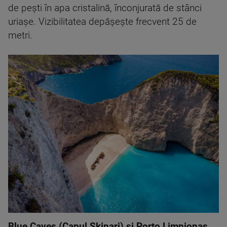
de pești în apa cristalină, înconjurată de stânci
uriașe. Vizibilitatea depășește frecvent 25 de
metri.
Blue Caves (Capul Skinari) și Porto Limnionas