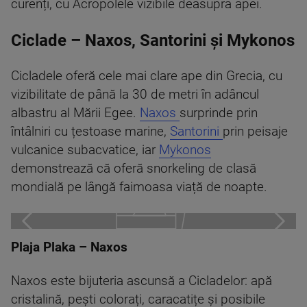
curenți, cu Acropolele vizibile deasupra apei.
Ciclade – Naxos, Santorini și Mykonos
Cicladele oferă cele mai clare ape din Grecia, cu
vizibilitate de până la 30 de metri în adâncul
albastru al Mării Egee.
Naxos
surprinde prin
întâlniri cu țestoase marine,
Santorini
prin peisaje
vulcanice subacvatice, iar
Mykonos
demonstrează că oferă snorkeling de clasă
mondială pe lângă faimoasa viață de noapte.
Plaja Plaka – Naxos
Naxos este bijuteria ascunsă a Cicladelor: apă
cristalină, pești colorați, caracatițe și posibile