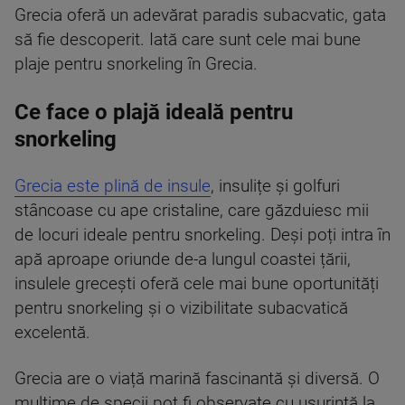
Grecia oferă un adevărat paradis subacvatic, gata
să fie descoperit. Iată care sunt cele mai bune
plaje pentru snorkeling în Grecia.
Ce face o plajă ideală pentru
snorkeling
Grecia este plină de insule
, insulițe și golfuri
stâncoase cu ape cristaline, care găzduiesc mii
de locuri ideale pentru snorkeling. Deși poți intra în
apă aproape oriunde de-a lungul coastei țării,
insulele grecești oferă cele mai bune oportunități
pentru snorkeling și o vizibilitate subacvatică
excelentă.
Grecia are o viață marină fascinantă și diversă. O
mulțime de specii pot fi observate cu ușurință la