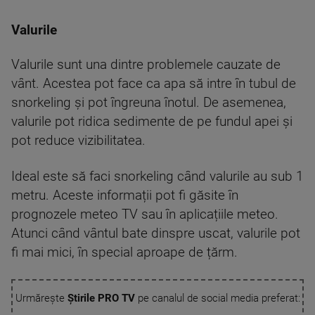
Valurile
Valurile sunt una dintre problemele cauzate de
vânt. Acestea pot face ca apa să intre în tubul de
snorkeling și pot îngreuna înotul. De asemenea,
valurile pot ridica sedimente de pe fundul apei și
pot reduce vizibilitatea.
Ideal este să faci snorkeling când valurile au sub 1
metru. Aceste informații pot fi găsite în
prognozele meteo TV sau în aplicațiile meteo.
Atunci când vântul bate dinspre uscat, valurile pot
fi mai mici, în special aproape de țărm.
Urmărește
Știrile PRO TV
pe canalul de social media preferat: