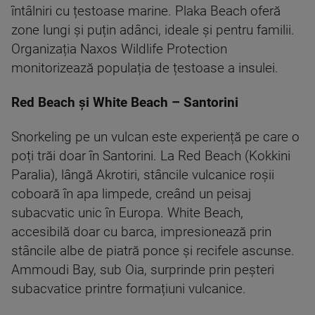
întâlniri cu țestoase marine. Plaka Beach oferă
zone lungi și puțin adânci, ideale și pentru familii.
Organizația Naxos Wildlife Protection
monitorizează populația de țestoase a insulei.
Red Beach și White Beach – Santorini
Snorkeling pe un vulcan este experiență pe care o
poți trăi doar în Santorini. La Red Beach (Kokkini
Paralia), lângă Akrotiri, stâncile vulcanice roșii
coboară în apa limpede, creând un peisaj
subacvatic unic în Europa. White Beach,
accesibilă doar cu barca, impresionează prin
stâncile albe de piatră ponce și recifele ascunse.
Ammoudi Bay, sub Oia, surprinde prin peșteri
subacvatice printre formațiuni vulcanice.