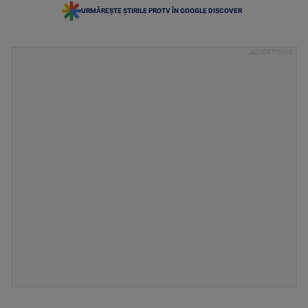
URMĂREȘTE ȘTIRILE PROTV ÎN GOOGLE DISCOVER