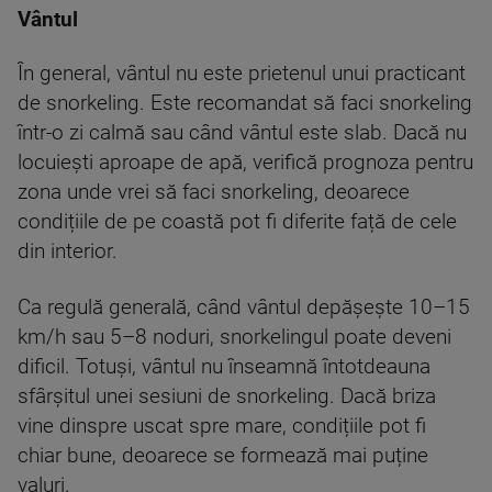
Vântul
În general, vântul nu este prietenul unui practicant
de snorkeling. Este recomandat să faci snorkeling
într-o zi calmă sau când vântul este slab. Dacă nu
locuiești aproape de apă, verifică prognoza pentru
zona unde vrei să faci snorkeling, deoarece
condițiile de pe coastă pot fi diferite față de cele
din interior.
Ca regulă generală, când vântul depășește 10–15
km/h sau 5–8 noduri, snorkelingul poate deveni
dificil. Totuși, vântul nu înseamnă întotdeauna
sfârșitul unei sesiuni de snorkeling. Dacă briza
vine dinspre uscat spre mare, condițiile pot fi
chiar bune, deoarece se formează mai puține
valuri.