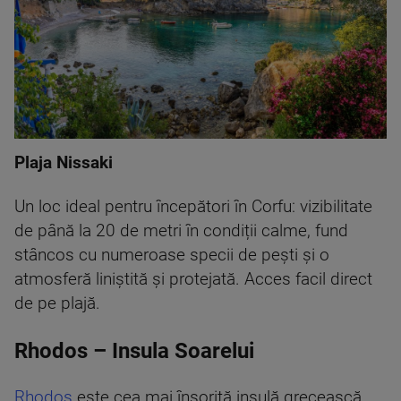
Plaja Nissaki
Un loc ideal pentru începători în Corfu: vizibilitate
de până la 20 de metri în condiții calme, fund
stâncos cu numeroase specii de pești și o
atmosferă liniștită și protejată. Acces facil direct
de pe plajă.
Rhodos – Insula Soarelui
Rhodos
este cea mai însorită insulă grecească,