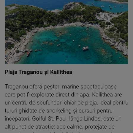
Plaja Traganou și Kallithea
Traganou oferă peșteri marine spectaculoase
care pot fi explorate direct din apă. Kallithea are
un centru de scufundări chiar pe plajă, ideal pentru
tururi ghidate de snorkeling și cursuri pentru
începători. Golful St. Paul, lângă Lindos, este un
alt punct de atracție: ape calme, protejate de