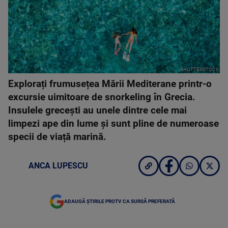
SHUTTERSTOCK
Explorați frumusețea Mării Mediterane printr-o
excursie uimitoare de snorkeling în Grecia.
Insulele grecești au unele dintre cele mai
limpezi ape din lume și sunt pline de numeroase
specii de viață marină.
ANCA LUPESCU
ADAUGĂ ȘTIRILE PROTV CA SURSĂ PREFERATĂ