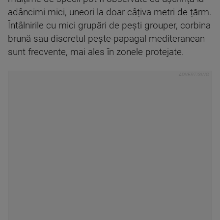
adâncimi mici, uneori la doar câțiva metri de țărm.
Întâlnirile cu mici grupări de pești grouper, corbina
brună sau discretul pește-papagal mediteranean
sunt frecvente, mai ales în zonele protejate.