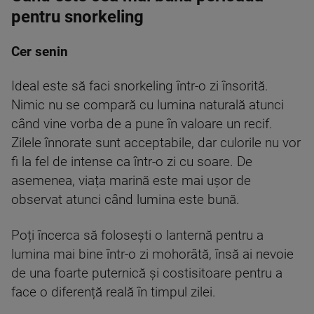
pentru snorkeling
Cer senin
Ideal este să faci snorkeling într-o zi însorită.
Nimic nu se compară cu lumina naturală atunci
când vine vorba de a pune în valoare un recif.
Zilele înnorate sunt acceptabile, dar culorile nu vor
fi la fel de intense ca într-o zi cu soare. De
asemenea, viața marină este mai ușor de
observat atunci când lumina este bună.
Poți încerca să folosești o lanternă pentru a
lumina mai bine într-o zi mohorâtă, însă ai nevoie
de una foarte puternică și costisitoare pentru a
face o diferență reală în timpul zilei.