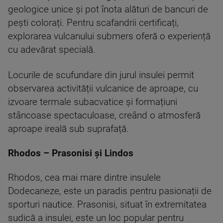
geologice unice și pot înota alături de bancuri de
pești colorați. Pentru scafandrii certificați,
explorarea vulcanului submers oferă o experiență
cu adevărat specială.
Locurile de scufundare din jurul insulei permit
observarea activității vulcanice de aproape, cu
izvoare termale subacvatice și formațiuni
stâncoase spectaculoase, creând o atmosferă
aproape ireală sub suprafață.
Rhodos – Prasonisi și Lindos
Rhodos, cea mai mare dintre insulele
Dodecaneze, este un paradis pentru pasionații de
sporturi nautice. Prasonisi, situat în extremitatea
sudică a insulei, este un loc popular pentru