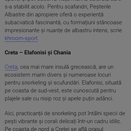
s-a stabilit acolo. Pentru scafandri, Peșterile
Albastre din apropiere oferă o experiență
subacvatică fascinantă, cu formațiuni stâncoase
impresionante și nuanțe de albastru intens, scrie
khroom-sport
.
Creta – Elafonisi și Chania
Creta
, cea mai mare insulă grecească, are un
ecosistem marin divers și numeroase locuri
pentru snorkeling și scufundări. Elafonisi, situată
pe coasta de sud-vest, este cunoscută pentru
plajele sale cu nisip roz și apele puțin adânci.
Aici, practicanții de snorkeling pot întâlni specii de
pești vibrante și corali delicați într-un cadru idilic.
Pe coasta de nord a Cretei se află orașul