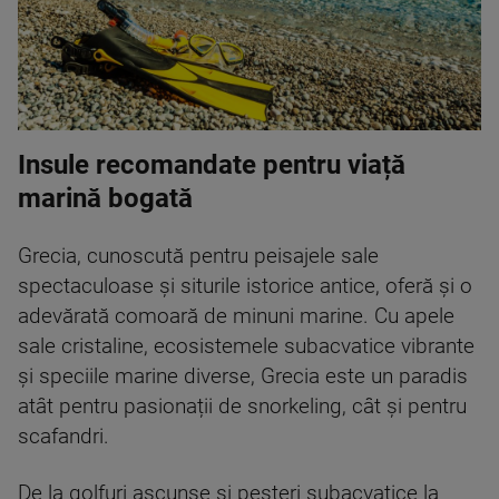
Insule recomandate pentru viață
marină bogată
Grecia, cunoscută pentru peisajele sale
spectaculoase și siturile istorice antice, oferă și o
adevărată comoară de minuni marine. Cu apele
sale cristaline, ecosistemele subacvatice vibrante
și speciile marine diverse, Grecia este un paradis
atât pentru pasionații de snorkeling, cât și pentru
scafandri.
De la golfuri ascunse și peșteri subacvatice la