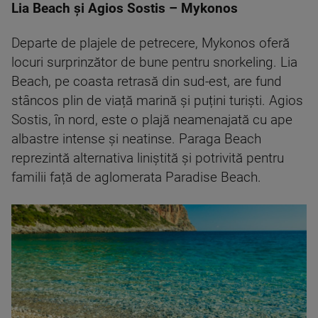
Lia Beach și Agios Sostis – Mykonos
Departe de plajele de petrecere, Mykonos oferă
locuri surprinzător de bune pentru snorkeling. Lia
Beach, pe coasta retrasă din sud-est, are fund
stâncos plin de viață marină și puțini turiști. Agios
Sostis, în nord, este o plajă neamenajată cu ape
albastre intense și neatinse. Paraga Beach
reprezintă alternativa liniștită și potrivită pentru
familii față de aglomerata Paradise Beach.