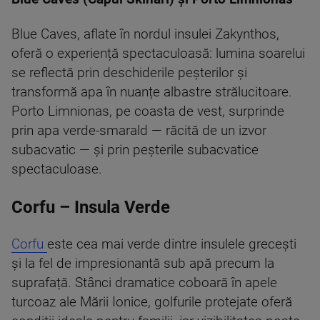
Blue Caves, aflate în nordul insulei Zakynthos,
oferă o experiență spectaculoasă: lumina soarelui
se reflectă prin deschiderile peșterilor și
transformă apa în nuanțe albastre strălucitoare.
Porto Limnionas, pe coasta de vest, surprinde
prin apa verde-smarald — răcită de un izvor
subacvatic — și prin peșterile subacvatice
spectaculoase.
Corfu – Insula Verde
Corfu
este cea mai verde dintre insulele grecești
și la fel de impresionantă sub apă precum la
suprafață. Stânci dramatice coboară în apele
turcoaz ale Mării Ionice, golfurile protejate oferă