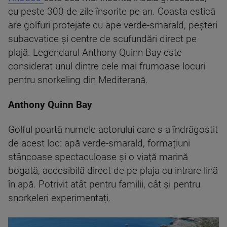
cu peste 300 de zile însorite pe an. Coasta estică
are golfuri protejate cu ape verde-smarald, peșteri
subacvatice și centre de scufundări direct pe
plajă. Legendarul Anthony Quinn Bay este
considerat unul dintre cele mai frumoase locuri
pentru snorkeling din Mediterană.
Anthony Quinn Bay
Golful poartă numele actorului care s-a îndrăgostit
de acest loc: apă verde-smarald, formațiuni
stâncoase spectaculoase și o viață marină
bogată, accesibilă direct de pe plaja cu intrare lină
în apă. Potrivit atât pentru familii, cât și pentru
snorkeleri experimentați.