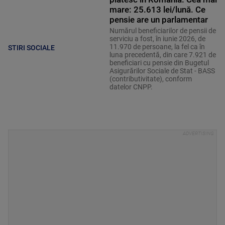
mare: 25.613 lei/lună. Ce
pensie are un parlamentar
Numărul beneficiarilor de pensii de
serviciu a fost, în iunie 2026, de
11.970 de persoane, la fel ca în
STIRI SOCIALE
luna precedentă, din care 7.921 de
beneficiari cu pensie din Bugetul
Asigurărilor Sociale de Stat - BASS
(contributivitate), conform
datelor CNPP.