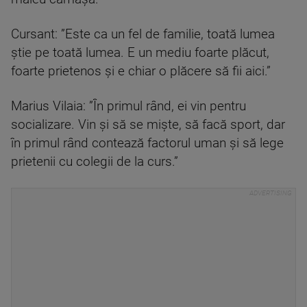
Cursant: ”Este ca un fel de familie, toată lumea
știe pe toată lumea. E un mediu foarte plăcut,
foarte prietenos și e chiar o plăcere să fii aici.”
Marius Vilaia: ”În primul rând, ei vin pentru
socializare. Vin și să se miște, să facă sport, dar
în primul rând contează factorul uman și să lege
prietenii cu colegii de la curs.”