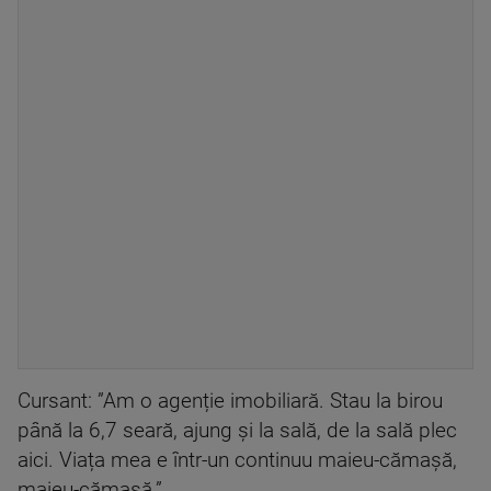
Cursant: ”Am o agenție imobiliară. Stau la birou
până la 6,7 seară, ajung și la sală, de la sală plec
aici. Viața mea e într-un continuu maieu-cămașă,
maieu-cămașă.”