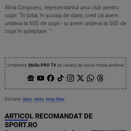
Alina Cimpoeru, reprezentantul unui club pentru
copii: ”În total, în școala de dans, cred că avem
undeva la 600 de copii - și avem undeva la 500 de
copii în așteptare. ”
Urmărește
Știrile PRO TV
pe canalul de social media preferat:
Etichete:
dans
,
stres
,
timp liber
,
ARTICOL RECOMANDAT DE
SPORT.RO