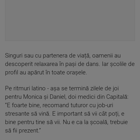
Singuri sau cu partenera de viață, oamenii au
descoperit relaxarea în pași de dans. Iar școlile de
profil au apărut în toate orașele.
Pe ritmuri latino - așa se termină zilele de joi
pentru Monica și Daniel, doi medici din Capitală:
”E foarte bine, recomand tuturor cu job-uri
stresante să vină. E important să vii cât poți, e
bine pentru tine să vii. Nu e ca la școală, trebuie
să fii prezent.”