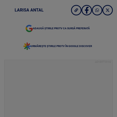
LARISA ANTAL
ADAUGĂ ȘTIRILE PROTV CA SURSĂ PREFERATĂ
URMĂREȘTE ȘTIRILE PROTV ÎN GOOGLE DISCOVER