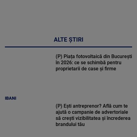
ALTE ȘTIRI
(P) Piața fotovoltaică din București
în 2026: ce se schimbă pentru
proprietarii de case și firme
IBANI
(P) Ești antreprenor? Află cum te
ajută o campanie de advertoriale
să crești vizibilitatea și încrederea
brandului tău