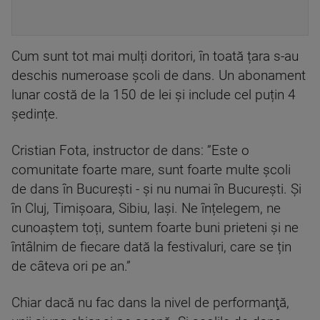
Cum sunt tot mai mulți doritori, în toată țara s-au
deschis numeroase școli de dans. Un abonament
lunar costă de la 150 de lei și include cel puțin 4
ședințe.
Cristian Fota, instructor de dans: ”Este o
comunitate foarte mare, sunt foarte multe școli
de dans în București - și nu numai în București. Și
în Cluj, Timișoara, Sibiu, Iași. Ne înțelegem, ne
cunoaștem toți, suntem foarte buni prieteni și ne
întâlnim de fiecare dată la festivaluri, care se țin
de câteva ori pe an.”
Chiar dacă nu fac dans la nivel de performanţă,