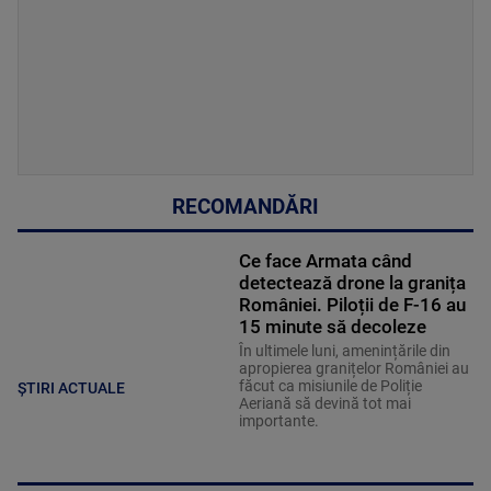
RECOMANDĂRI
Ce face Armata când
detectează drone la granița
României. Piloții de F-16 au
15 minute să decoleze
În ultimele luni, amenințările din
apropierea granițelor României au
făcut ca misiunile de Poliție
ȘTIRI ACTUALE
Aeriană să devină tot mai
importante.