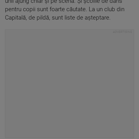
unii ajung chiar și pe scenă. Și școlile de dans
pentru copii sunt foarte căutate. La un club din
Capitală, de pildă, sunt liste de așteptare.