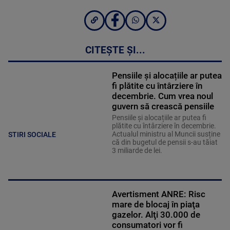
CITEȘTE ȘI...
Pensiile și alocațiile ar putea
fi plătite cu întârziere în
decembrie. Cum vrea noul
guvern să crească pensiile
Pensiile și alocațiile ar putea fi
plătite cu întârziere în decembrie.
Actualul ministru al Muncii susține
STIRI SOCIALE
că din bugetul de pensii s-au tăiat
3 miliarde de lei.
Avertisment ANRE: Risc
mare de blocaj în piaţa
gazelor. Alţi 30.000 de
consumatori vor fi