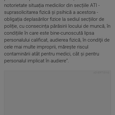
notorietate situația medicilor din secțiile ATI -
suprasolicitarea fizică și psihică a acestora -
obligația deplasărilor fizice la sediul secțiilor de
poliție, cu consecința părăsirii locului de muncă, în
condițiile în care este bine-cunoscută lipsa
personalului calificat, audierea fizică, în condiţii de
cele mai multe improprii, mărește riscul
contaminării atât pentru medici, cât și pentru
personalul implicat în audiere”.