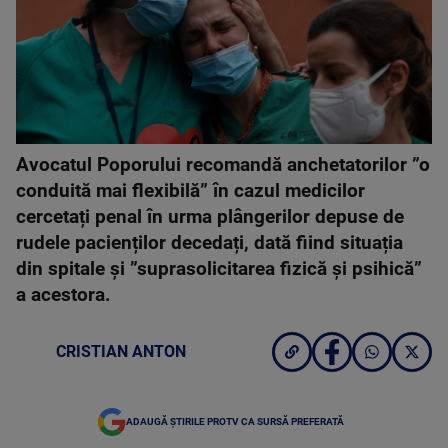
Avocatul Poporului recomandă anchetatorilor ”o
conduită mai flexibilă” în cazul medicilor
cercetați penal în urma plângerilor depuse de
rudele pacienților decedați, dată fiind situația
din spitale și ”suprasolicitarea fizică și psihică”
a acestora.
CRISTIAN ANTON
ADAUGĂ ȘTIRILE PROTV CA SURSĂ PREFERATĂ