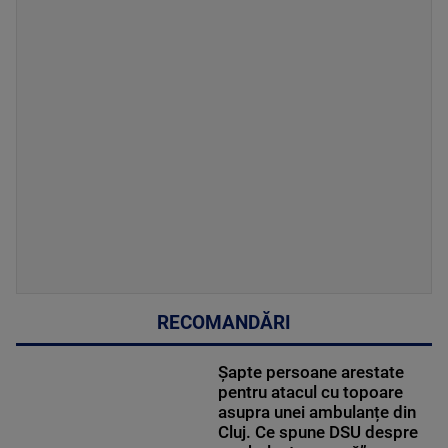
RECOMANDĂRI
Șapte persoane arestate
pentru atacul cu topoare
asupra unei ambulanțe din
Cluj. Ce spune DSU despre