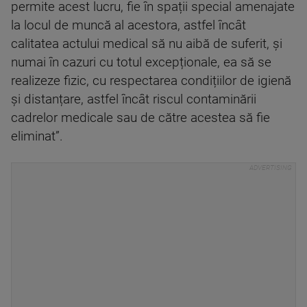
permite acest lucru, fie în spații special amenajate
la locul de muncă al acestora, astfel încât
calitatea actului medical să nu aibă de suferit, și
numai în cazuri cu totul excepționale, ea să se
realizeze fizic, cu respectarea condițiilor de igienă
și distanțare, astfel încât riscul contaminării
cadrelor medicale sau de către acestea să fie
eliminat”.