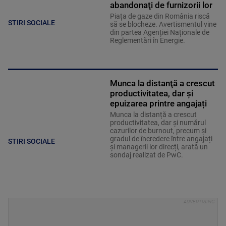
abandonaţi de furnizorii lor
Piața de gaze din România riscă
STIRI SOCIALE
să se blocheze. Avertismentul vine
din partea Agenției Naționale de
Reglementări în Energie.
Munca la distanţă a crescut
productivitatea, dar şi
epuizarea printre angajați
Munca la distanță a crescut
productivitatea, dar și numărul
cazurilor de burnout, precum și
gradul de încredere între angajați
STIRI SOCIALE
și managerii lor direcți, arată un
sondaj realizat de PwC.