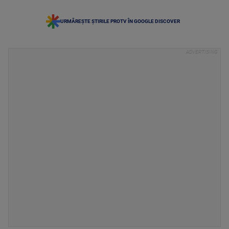
URMĂREȘTE ȘTIRILE PROTV ÎN GOOGLE DISCOVER