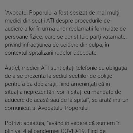
”Avocatul Poporului a fost sesizat de mai mulți
medici din secții ATI despre procedurile de
audiere a lor în urma unor reclamații formulate de
persoane fizice, care se constituie părţi vătămate,
privind infracțiunea de ucidere din culpă, în
contextul spitalizării rudelor decedate.
Astfel, medicii ATI sunt citați telefonic cu obligația
de a se prezenta la sediul secțiilor de poliție
pentru a da declarații, fiind amenințați că în
situația neprezentării vor fi citați cu mandate de
aducere de acasă sau de la spital”, se arată într-un
comunicat al Avocatului Poporului.
Potrivit acestuia, ”având în vedere că suntem în
plin val 4 al pandemiei COVID-19, fiind de