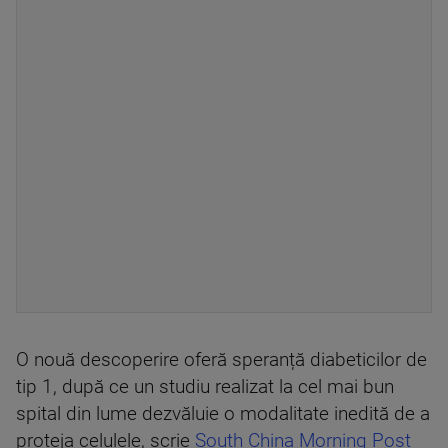
O nouă descoperire oferă speranță diabeticilor de
tip 1, după ce un studiu realizat la cel mai bun
spital din lume dezvăluie o modalitate inedită de a
proteja celulele, scrie
South China Morning Post