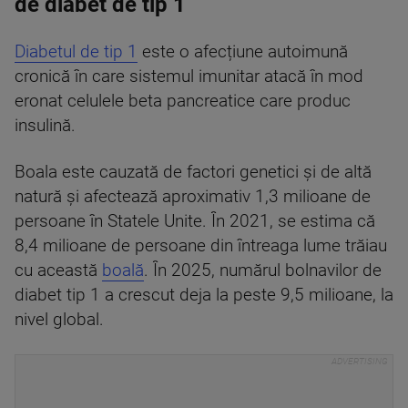
de diabet de tip 1
Diabetul de tip 1
este o afecțiune autoimună
cronică în care sistemul imunitar atacă în mod
eronat celulele beta pancreatice care produc
insulină.
Boala este cauzată de factori genetici și de altă
natură și afectează aproximativ 1,3 milioane de
persoane în Statele Unite. În 2021, se estima că
8,4 milioane de persoane din întreaga lume trăiau
cu această
boală
. În 2025, numărul bolnavilor de
diabet tip 1 a crescut deja la peste 9,5 milioane, la
nivel global.