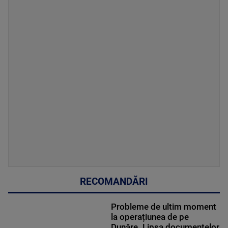
RECOMANDĂRI
Probleme de ultim moment
la operațiunea de pe
Dunăre. Lipsa documentelor