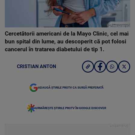
SHUTTERSTOCK
Cercetătorii americani de la Mayo Clinic, cel mai
bun spital din lume, au descoperit că pot folosi
cancerul în tratarea diabetului de tip 1.
CRISTIAN ANTON
ADAUGĂ ȘTIRILE PROTV CA SURSĂ PREFERATĂ
URMĂREȘTE ȘTIRILE PROTV ÎN GOOGLE DISCOVER