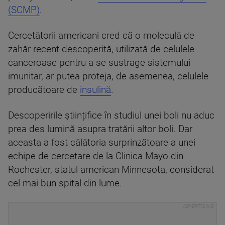
(SCMP)
.
Cercetătorii americani cred că o moleculă de
zahăr recent descoperită, utilizată de celulele
canceroase pentru a se sustrage sistemului
imunitar, ar putea proteja, de asemenea, celulele
producătoare de
insulină
.
Descoperirile științifice în studiul unei boli nu aduc
prea des lumină asupra tratării altor boli. Dar
aceasta a fost călătoria surprinzătoare a unei
echipe de cercetare de la Clinica Mayo din
Rochester, statul american Minnesota, considerat
cel mai bun spital din lume.