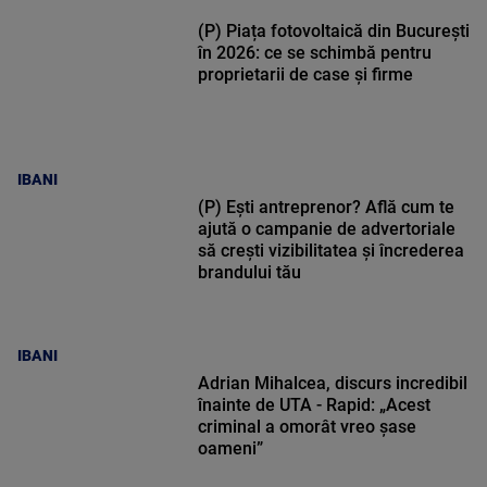
(P) Piața fotovoltaică din București
în 2026: ce se schimbă pentru
proprietarii de case și firme
IBANI
(P) Ești antreprenor? Află cum te
ajută o campanie de advertoriale
să crești vizibilitatea și încrederea
brandului tău
IBANI
Adrian Mihalcea, discurs incredibil
înainte de UTA - Rapid: „Acest
criminal a omorât vreo șase
oameni”