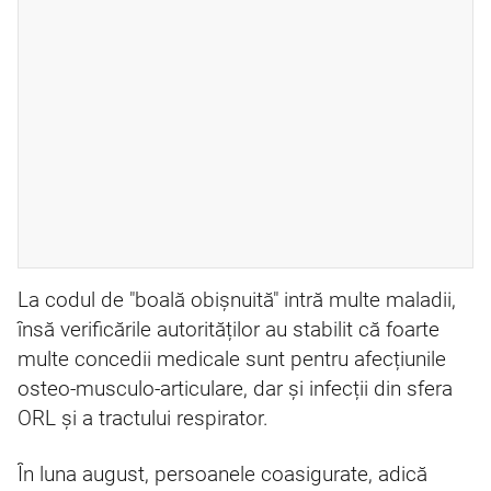
La codul de "boală obișnuită" intră multe maladii,
însă verificările autorităților au stabilit că foarte
multe concedii medicale sunt pentru afecțiunile
osteo-musculo-articulare, dar și infecții din sfera
ORL și a tractului respirator.
În luna august, persoanele coasigurate, adică