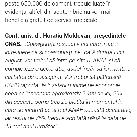
peste 650.000 de oameni, trebuie luate în
evidență, altfel, din septembrie nu vor mai
beneficia gratuit de servicii medicale.
Conf. univ. dr. Horațiu Moldovan, președintele
CNAS:
„Coasigurați, respectiv cei care îi iau în
întreținere ca și coasigurați, pe toată durata lunii
august, vor trebui să intre pe site-ul ANAF și să
completeze o declarație, astfel încât să își mențină
calitatea de coasigurat. Vor trebui să plătească
CASS raportat la 6 salarii minime pe economie,
ceea ce înseamnă aproximativ 2.400 de lei, 25%
din această sumă trebuie plătită în momentul în
care se încarcă pe site-ul ANAF această declarație,
iar restul de 75% trebuie achitată până la data de
25 mai anul următor.”