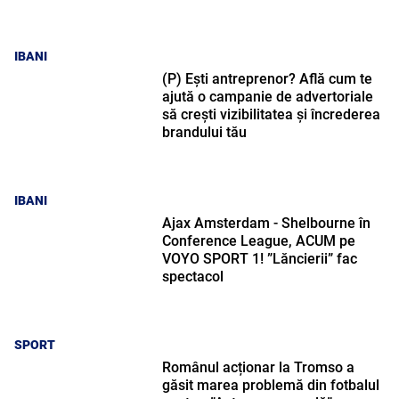
IBANI
(P) Ești antreprenor? Află cum te
ajută o campanie de advertoriale
să crești vizibilitatea și încrederea
brandului tău
IBANI
Ajax Amsterdam - Shelbourne în
Conference League, ACUM pe
VOYO SPORT 1! ”Lăncierii” fac
spectacol
SPORT
Românul acționar la Tromso a
găsit marea problemă din fotbalul