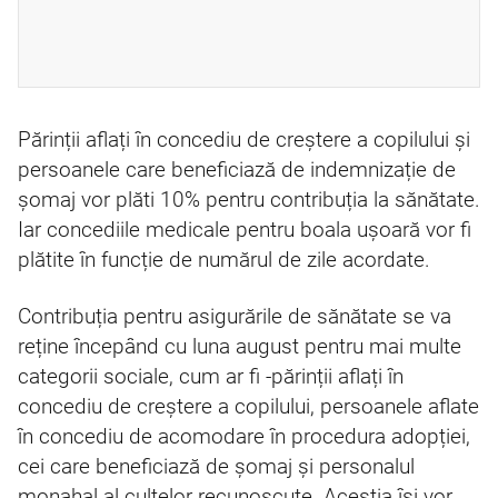
Părinții aflați în concediu de creștere a copilului și
persoanele care beneficiază de indemnizație de
șomaj vor plăti 10% pentru contribuția la sănătate.
Iar concediile medicale pentru boala ușoară vor fi
plătite în funcție de numărul de zile acordate.
Contribuția pentru asigurările de sănătate se va
reține începând cu luna august pentru mai multe
categorii sociale, cum ar fi -părinții aflați în
concediu de creștere a copilului, persoanele aflate
în concediu de acomodare în procedura adopției,
cei care beneficiază de șomaj și personalul
monahal al cultelor recunoscute. Aceștia își vor