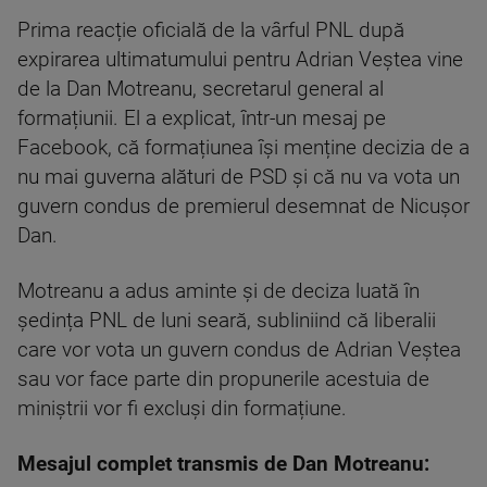
Prima reacție oficială de la vârful PNL după
expirarea ultimatumului pentru Adrian Veștea vine
de la Dan Motreanu, secretarul general al
formațiunii. El a explicat, într-un mesaj pe
Facebook, că formațiunea își menține decizia de a
nu mai guverna alături de PSD și că nu va vota un
guvern condus de premierul desemnat de Nicușor
Dan.
Motreanu a adus aminte și de deciza luată în
ședința PNL de luni seară, subliniind că liberalii
care vor vota un guvern condus de Adrian Veștea
sau vor face parte din propunerile acestuia de
miniștrii vor fi excluși din formațiune.
Mesajul complet transmis de Dan Motreanu: