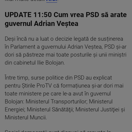
UPDATE 11:50 Cum vrea PSD să arate
guvernul Adrian Veștea
Deși încă nu a luat o decizie legată de susținerea
în Parlament a guvernului Adrian Veștea, PSD și-ar
dori să păstreze mai toate posturile și unii miniștri
din cabinetul Ilie Bolojan.
Între timp, surse politice din PSD au explicat
pentru Știrile ProTV că formațiunea și-ar dori mai
toate ministere pe care le-a avut în guvernul
Bolojan: Ministerul Transporturilor; Ministerul
Energiei; Ministerul Sănătăţii; Ministerul Justiţiei și
Ministerul Muncii.