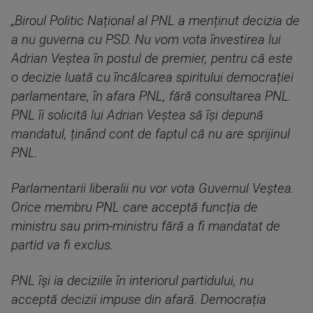
„Biroul Politic Național al PNL a menținut decizia de
a nu guverna cu PSD. Nu vom vota învestirea lui
Adrian Veștea în postul de premier, pentru că este
o decizie luată cu încălcarea spiritului democrației
parlamentare, în afara PNL, fără consultarea PNL.
PNL îi solicită lui Adrian Veștea să își depună
mandatul, ținând cont de faptul că nu are sprijinul
PNL.
Parlamentarii liberalii nu vor vota Guvernul Veștea.
Orice membru PNL care acceptă funcția de
ministru sau prim-ministru fără a fi mandatat de
partid va fi exclus.
PNL își ia deciziile în interiorul partidului, nu
acceptă decizii impuse din afară. Democrația