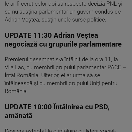
le-ar fi cerut celor doi să respecte decizia PNL și
să nu susțină parlamentar un guvern condus de
Adrian Veștea, susțin unele surse politice.
UPDATE 11:30 Adrian Veștea
negociază cu grupurile parlamentare
Premierul desemnat s-a întâlnit de la ora 11, la
Vila Lac, cu membrii grupului parlamentar PACE –
Întâi România. Ulterior, el ar urma să se
întâlnească și cu membrii grupului Uniți pentru
România.
UPDATE 10:00 Întâlnirea cu PSD,
amânată
Deși era așteptat la o întâlnire cu liderii social-