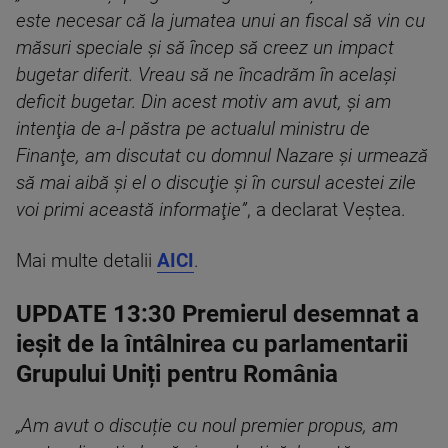
este necesar că la jumatea unui an fiscal să vin cu
măsuri speciale şi să încep să creez un impact
bugetar diferit. Vreau să ne încadrăm în acelaşi
deficit bugetar. Din acest motiv am avut, şi am
intenţia de a-l păstra pe actualul ministru de
Finanţe, am discutat cu domnul Nazare şi urmează
să mai aibă şi el o discuţie şi în cursul acestei zile
voi primi această informaţie”
, a declarat Veştea.
Mai multe detalii
AICI
.
UPDATE 13:30 Premierul desemnat a
ieșit de la întâlnirea cu parlamentarii
Grupului Uniți pentru România
„Am avut o discuție cu noul premier propus, am