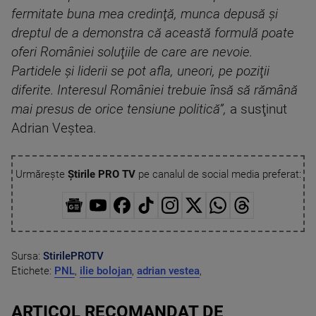
fermitate buna mea credinţă, munca depusă şi
dreptul de a demonstra că această formulă poate
oferi României soluţiile de care are nevoie.
Partidele şi liderii se pot afla, uneori, pe poziţii
diferite. Interesul României trebuie însă să rămână
mai presus de orice tensiune politică”,
a susţinut
Adrian Veştea.
Urmărește
Știrile PRO TV
pe canalul de social media preferat:
Sursa:
StirilePROTV
Etichete:
PNL
,
ilie bolojan
,
adrian vestea
,
ARTICOL RECOMANDAT DE