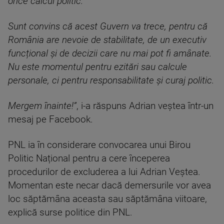
orice calcul politic.
Sunt convins că acest Guvern va trece, pentru că
România are nevoie de stabilitate, de un executiv
funcțional și de decizii care nu mai pot fi amânate.
Nu este momentul pentru ezitări sau calcule
personale, ci pentru responsabilitate și curaj politic.
Mergem înainte!”
, i-a răspuns Adrian veștea într-un
mesaj pe Facebook.
PNL ia în considerare convocarea unui Birou
Politic Național pentru a cere începerea
procedurilor de excluderea a lui Adrian Veștea.
Momentan este necar dacă demersurile vor avea
loc săptămâna aceasta sau săptămâna viitoare,
explică surse politice din PNL.