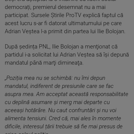
democrați, premierul desemnat nu a mai
participat. Sursele Știrile ProTV explică faptul că
acest lucru s-ar fi datorat ultimatumului pe care
Adrian Veștea l-a primit din partea lui Ilie Bolojan.
După ședința PNL, Ilie Bolojan a menţionat că
partidul i-a solicitat lui Adrian Veştea să îşi depună
mandatul până marţi dimineaţa.
„Poziția mea nu se schimbă: nu îmi depun
mandatul, indiferent de presiunile care se fac
asupra mea. Am acceptat această responsabilitate
cu deplină asumare și merg mai departe cu
aceeași hotărâre. Nu caut confruntări și nu voi
alimenta tensiuni. Cred că, mai ales în momente
dificile, interesul țării trebuie să fie mai presus de