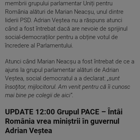
membrii grupului parlamentar Uniți pentru
România alături de Marian Neacșu, unul dintre
liderii PSD. Adrian Veștea nu a răspuns atunci
când a fost întrebat dacă are nevoie de sprijinul
social-democraților pentru a obține votul de
încredere al Parlamentului.
Atunci când Marian Neacşu a fost întrebat de ce a
ajuns la grupul parlamentar alături de Adrian
Veștea, social democratul a a declarat:
„sunt
însoţitor, mijlocitorul. Am venit pentru că îi cunosc
mai bine pe colegii de aici”.
UPDATE 12:00 Grupul PACE – Întâi
România vrea miniștrii în guvernul
Adrian Veștea