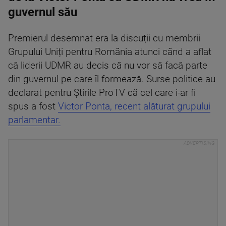
guvernul său
Premierul desemnat era la discuții cu membrii
Grupului Uniți pentru România atunci când a aflat
că liderii UDMR au decis că nu vor să facă parte
din guvernul pe care îl formează. Surse politice au
declarat pentru Știrile ProTV că cel care i-ar fi
spus a fost
Victor Ponta, recent alăturat grupului
parlamentar.