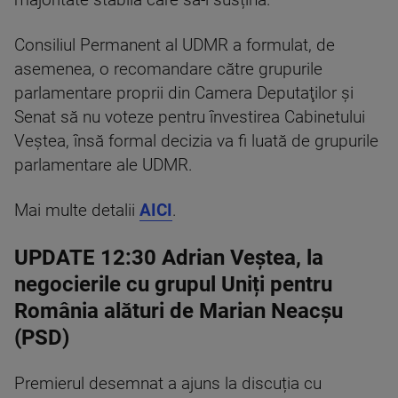
majoritate stabilă care să-l susțină.
Consiliul Permanent al UDMR a formulat, de
asemenea, o recomandare către grupurile
parlamentare proprii din Camera Deputaţilor şi
Senat să nu voteze pentru învestirea Cabinetului
Veştea, însă formal decizia va fi luată de grupurile
parlamentare ale UDMR.
Mai multe detalii
AICI
.
UPDATE 12:30 Adrian Veștea, la
negocierile cu grupul Uniți pentru
România alături de Marian Neacșu
(PSD)
Premierul desemnat a ajuns la discuția cu