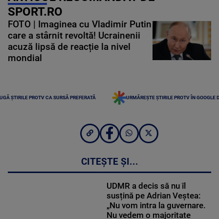
SPORT.RO
FOTO | Imaginea cu Vladimir Putin
care a stârnit revoltă! Ucrainenii
acuză lipsă de reacție la nivel
mondial
UGĂ ȘTIRILE PROTV CA SURSĂ PREFERATĂ
URMĂREȘTE ȘTIRILE PROTV ÎN GOOGLE 
CITEȘTE ȘI...
UDMR a decis să nu îl
susțină pe Adrian Veștea:
„Nu vom intra la guvernare.
Nu vedem o majoritate