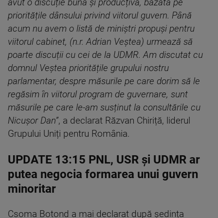
avut o discuție bună și producțivă, bazată pe
prioritățile dânsului privind viitorul guvern. Până
acum nu avem o listă de miniștri propuși pentru
viitorul cabinet, (n.r. Adrian Veștea) urmează să
poarte discuții cu cei de la UDMR. Am discutat cu
domnul Veștea prioritățile grupului nostru
parlamentar, despre măsurile pe care dorim să le
regăsim în viitorul program de guvernare, sunt
măsurile pe care le-am susținut la consultările cu
Nicușor Dan”
, a declarat Răzvan Chiriță, liderul
Grupului Uniți pentru România.
UPDATE 13:15 PNL, USR și UDMR ar
putea negocia formarea unui guvern
minoritar
Csoma Botond a mai declarat după ședința