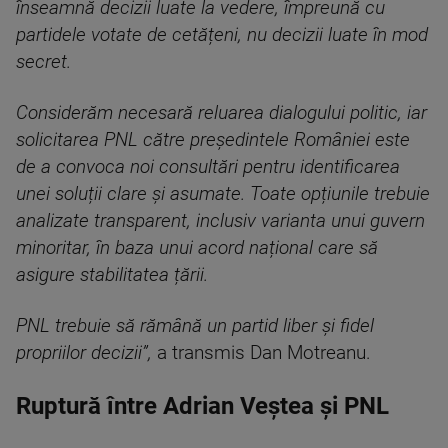
înseamnă decizii luate la vedere, împreună cu
partidele votate de cetățeni, nu decizii luate în mod
secret.
Considerăm necesară reluarea dialogului politic, iar
solicitarea PNL către președintele României este
de a convoca noi consultări pentru identificarea
unei soluții clare și asumate. Toate opțiunile trebuie
analizate transparent, inclusiv varianta unui guvern
minoritar, în baza unui acord național care să
asigure stabilitatea țării.
PNL trebuie să rămână un partid liber și fidel
propriilor decizii”,
a transmis Dan Motreanu.
Ruptură între Adrian Veștea și PNL