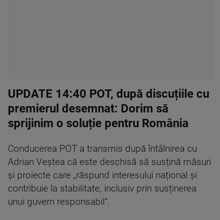
UPDATE 14:40 POT, după discuțiile cu
premierul desemnat: Dorim să
sprijinim o soluție pentru România
Conducerea POT a transmis după întâlnirea cu
Adrian Veștea că este deschisă să susțină măsuri
și proiecte care „răspund interesului național și
contribuie la stabilitate, inclusiv prin susținerea
unui guvern responsabil”.