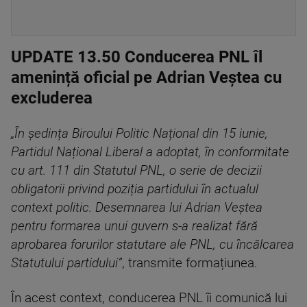
UPDATE 13.50 Conducerea PNL îl
amenință oficial pe Adrian Veștea cu
excluderea
„În ședința Biroului Politic Național din 15 iunie,
Partidul Național Liberal a adoptat, în conformitate
cu art. 111 din Statutul PNL, o serie de decizii
obligatorii privind poziția partidului în actualul
context politic. Desemnarea lui Adrian Veștea
pentru formarea unui guvern s-a realizat fără
aprobarea forurilor statutare ale PNL, cu încălcarea
Statutului partidului”
, transmite formațiunea.
În acest context, conducerea PNL îi comunică lui