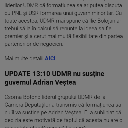
liderilor UDMR că formațiunea sa ar putea discuta
cu PNL și USR formarea unui guvern minoritar. Cu
toate acestea, UDMR mai spune că Ilie Bolojan ar
trebui să ia în calcul să renunțe la ideea sa fie
premier și a cerut mai multă flexibilitate din partea
partenerilor de negocieri.
Mai multe detalii
AICI
.
UPDATE 13:10 UDMR nu susține
guvernul Adrian Veștea
Csoma Botond liderul grupului UDMR de la
Camera Deputaților a transmis că formațiunea sa
nu îl va susține pe Adrian Veștea. El a subliniat că
decizia este motivată de faptul că acesta nu are o