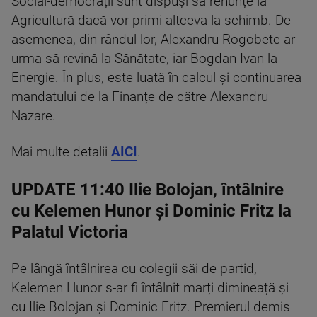
Social-democrații sunt dispuși să renunțe la
Agricultură dacă vor primi altceva la schimb. De
asemenea, din rândul lor, Alexandru Rogobete ar
urma să revină la Sănătate, iar Bogdan Ivan la
Energie. În plus, este luată în calcul și continuarea
mandatului de la Finanțe de către Alexandru
Nazare.
Mai multe detalii
AICI
.
UPDATE 11:40 Ilie Bolojan, întâlnire
cu Kelemen Hunor și Dominic Fritz la
Palatul Victoria
Pe lângă întâlnirea cu colegii săi de partid,
Kelemen Hunor s-ar fi întâlnit marți dimineață și
cu Ilie Bolojan și Dominic Fritz. Premierul demis