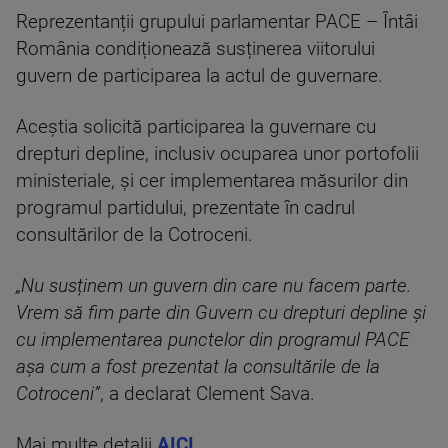
Reprezentanții grupului parlamentar PACE – Întâi
România condiționează susținerea viitorului
guvern de participarea la actul de guvernare.
Aceștia solicită participarea la guvernare cu
drepturi depline, inclusiv ocuparea unor portofolii
ministeriale, și cer implementarea măsurilor din
programul partidului, prezentate în cadrul
consultărilor de la Cotroceni.
„Nu susținem un guvern din care nu facem parte.
Vrem să fim parte din Guvern cu drepturi depline și
cu implementarea punctelor din programul PACE
așa cum a fost prezentat la consultările de la
Cotroceni”
, a declarat Clement Sava.
Mai multe detalii
AICI
.