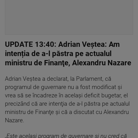
UPDATE 13:40: Adrian Veștea: Am
intenția de a-l păstra pe actualul
ministru de Finanţe, Alexandru Nazare
Adrian Veştea a declarat, la Parlament, că
programul de guvernare nu a fost modificat şi
vrea să se încadreze în acelaşi deficit bugetar, el
precizând că are intenţia de a-l păstra pe actualul
ministru de Finanţe şi că a discutat cu Alexandru
Nazare.
„Este acelaşi program de guvernare şi nu cred că