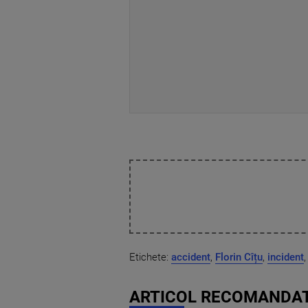
Etichete:
accident
,
Florin Cîțu
,
incident
ARTICOL RECOMANDAT