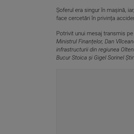
Șoferul era singur în mașină, iar
face cercetări în privința accide
Potrivit unui mesaj transmis p
Ministrul Finanțelor, Dan Vîlcea
infrastructurii din regiunea Olten
Bucur Stoica și Gigel Sorinel Ști