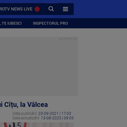
CAUTA
ROTV NEWS LIVE
TOATE CATEGORIILE
 TE IUBESC!
INSPECTORUL PRO
 Cîțu, la Vâlcea
Data publicării:
23-09-2021 | 17:03
Data actualizării:
13-08-2025 | 09:05