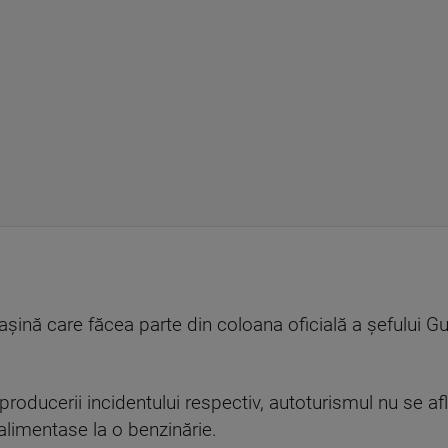
mașină care făcea parte din coloana oficială a șefului G
oducerii incidentului respectiv, autoturismul nu se afla
alimentase la o benzinărie.