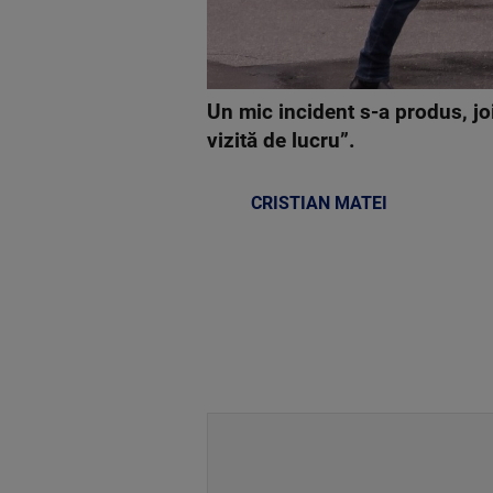
Un mic incident s-a produs, joi
vizită de lucru”.
CRISTIAN MATEI