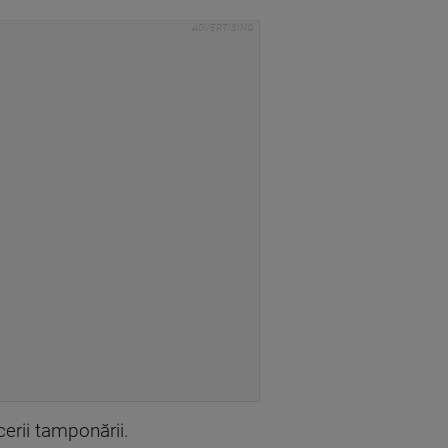
cerii tamponării.