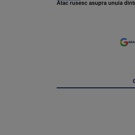
Atac rusesc asupra unuia dintr
ADA