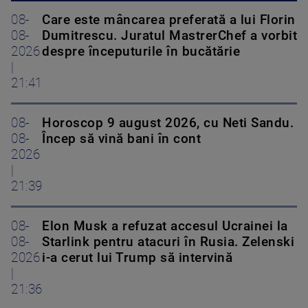
08-
Care este mâncarea preferată a lui Florin
08-
Dumitrescu. Juratul MastrerChef a vorbit
2026
despre începuturile în bucătărie
|
21:41
08-
Horoscop 9 august 2026, cu Neti Sandu.
08-
Încep să vină bani în cont
2026
|
21:39
08-
Elon Musk a refuzat accesul Ucrainei la
08-
Starlink pentru atacuri în Rusia. Zelenski
2026
i-a cerut lui Trump să intervină
|
21:36