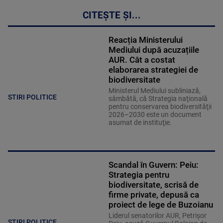
CITEȘTE ȘI...
Reacția Ministerului
Mediului după acuzațiile
AUR. Cât a costat
elaborarea strategiei de
biodiversitate
Ministerul Mediului subliniază,
STIRI POLITICE
sâmbătă, că Strategia naţională
pentru conservarea biodiversităţii
2026–2030 este un document
asumat de instituţie.
Scandal în Guvern: Peiu:
Strategia pentru
biodiversitate, scrisă de
firme private, depusă ca
proiect de lege de Buzoianu
Liderul senatorilor AUR, Petrișor
STIRI POLITICE