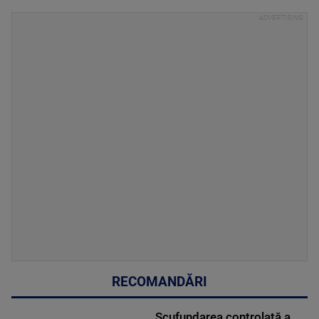
RECOMANDĂRI
Scufundarea controlată a