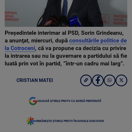
Preşedintele interimar al PSD, Sorin Grindeanu,
a anunţat, miercuri, după
consultările politice de
la Cotroceni
, că va propune ca decizia cu privire
la intrarea sau nu la guvernare a partidului să fie
luată prin vot în partid, ”într-un cadru mai larg”.
CRISTIAN MATEI
ADAUGĂ ȘTIRILE PROTV CA SURSĂ PREFERATĂ
URMĂREȘTE ȘTIRILE PROTV ÎN GOOGLE DISCOVER