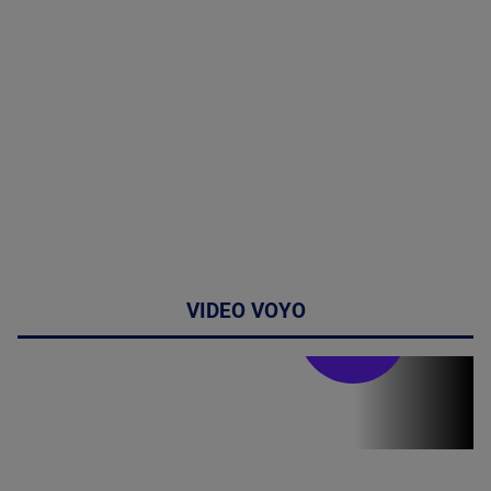
VIDEO VOYO
Stirile PRO TV