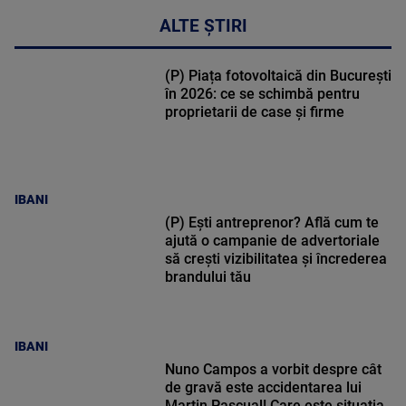
ALTE ȘTIRI
(P) Piața fotovoltaică din București
în 2026: ce se schimbă pentru
proprietarii de case și firme
IBANI
(P) Ești antreprenor? Află cum te
ajută o campanie de advertoriale
să crești vizibilitatea și încrederea
brandului tău
IBANI
Nuno Campos a vorbit despre cât
de gravă este accidentarea lui
Martin Pascual! Care este situația