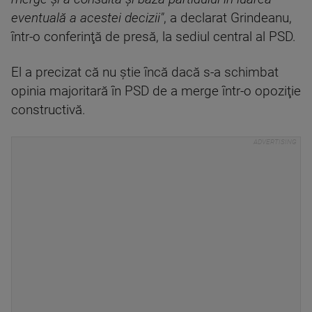
eventuală a acestei decizii"
, a declarat Grindeanu,
într-o conferinţă de presă, la sediul central al PSD.
El a precizat că nu ştie încă dacă s-a schimbat
opinia majoritară în PSD de a merge într-o opoziţie
constructivă.