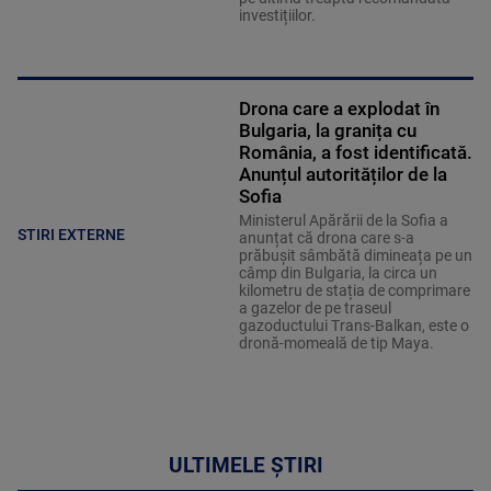
investițiilor.
Drona care a explodat în
Bulgaria, la granița cu
România, a fost identificată.
Anunțul autorităților de la
Sofia
Ministerul Apărării de la Sofia a
STIRI EXTERNE
anunțat că drona care s-a
prăbușit sâmbătă dimineața pe un
câmp din Bulgaria, la circa un
kilometru de stația de comprimare
a gazelor de pe traseul
gazoductului Trans-Balkan, este o
dronă-momeală de tip Maya.
ULTIMELE ȘTIRI