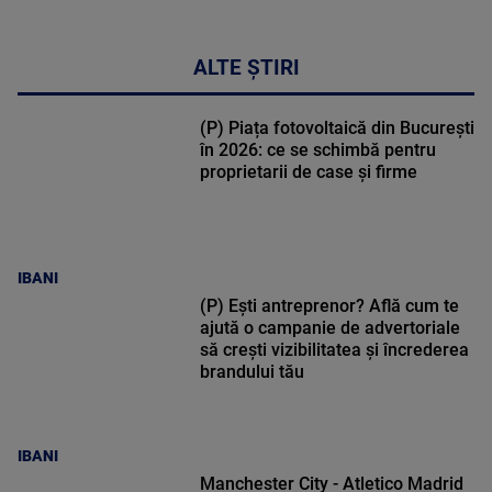
ALTE ȘTIRI
(P) Piața fotovoltaică din București
în 2026: ce se schimbă pentru
proprietarii de case și firme
IBANI
(P) Ești antreprenor? Află cum te
ajută o campanie de advertoriale
să crești vizibilitatea și încrederea
brandului tău
IBANI
Manchester City - Atletico Madrid