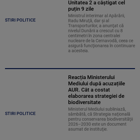
Unitatea 2 a câștigat cel
puțin 9 zile
Ministrul interimar al Apărării,
STIRI POLITICE
Radu Miruţă, dar şi al
Transporturilor, a anunţat că
nivelul Dunării a crescut cu 8
centimetri în zona centralei
nucleare de la Cernavodă, ceea ce
asigură funcţionarea în continuare
a acesteia.
Reacția Ministerului
Mediului după acuzațiile
AUR. Cât a costat
elaborarea strategiei de
biodiversitate
Ministerul Mediului subliniază,
STIRI POLITICE
sâmbătă, că Strategia naţională
pentru conservarea biodiversităţii
2026–2030 este un document
asumat de instituţie.