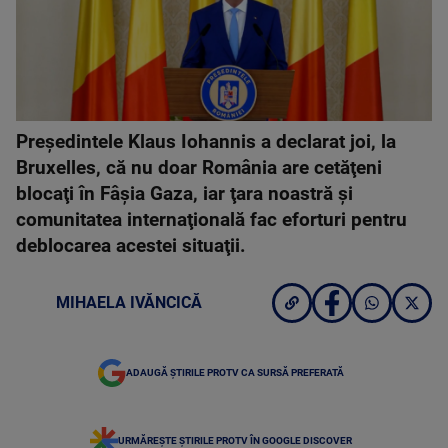
Preşedintele Klaus Iohannis a declarat joi, la
Bruxelles, că nu doar România are cetăţeni
blocaţi în Fâşia Gaza, iar ţara noastră şi
comunitatea internaţională fac eforturi pentru
deblocarea acestei situaţii.
MIHAELA IVĂNCICĂ
ADAUGĂ ȘTIRILE PROTV CA SURSĂ PREFERATĂ
URMĂREȘTE ȘTIRILE PROTV ÎN GOOGLE DISCOVER