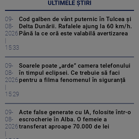
ULTIMELE ȘTIRI
09-
Cod galben de vânt puternic în Tulcea și
08-
Delta Dunării. Rafalele ajung la 60 km/h.
2026
Până la ce oră este valabilă avertizarea
|
15:33
09-
Soarele poate „arde” camera telefonului
08-
în timpul eclipsei. Ce trebuie să faci
2026
pentru a filma fenomenul în siguranță
|
15:29
09-
Acte false generate cu IA, folosite într-o
08-
escrocherie în Alba. O femeie a
2026
transferat aproape 70.000 de lei
|