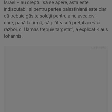
Israel – au dreptul să se apere, asta este
indiscutabil şi pentru partea palestiniană este clar
că trebuie găsite soluţii pentru a nu avea civili
care, până la urmă, să plătească preţul acestui
război, ci Hamas trebuie targetat”, a explicat Klaus
Iohannis.