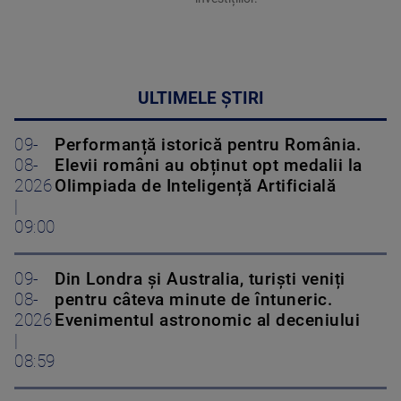
ULTIMELE ȘTIRI
09-
Performanță istorică pentru România.
08-
Elevii români au obținut opt medalii la
2026
Olimpiada de Inteligență Artificială
|
09:00
09-
Din Londra și Australia, turiști veniți
08-
pentru câteva minute de întuneric.
2026
Evenimentul astronomic al deceniului
|
08:59