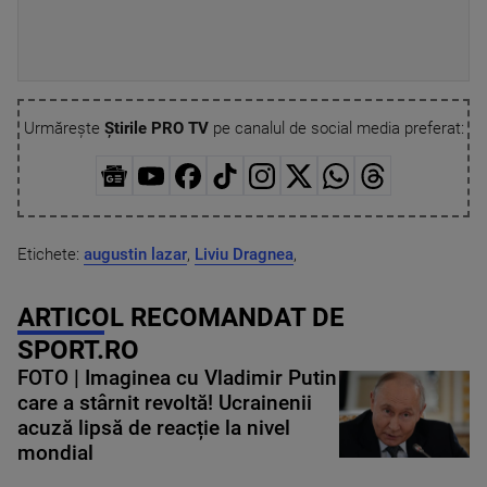
Urmărește
Știrile PRO TV
pe canalul de social media preferat:
Etichete:
augustin lazar
,
Liviu Dragnea
,
ARTICOL RECOMANDAT DE
SPORT.RO
FOTO | Imaginea cu Vladimir Putin
care a stârnit revoltă! Ucrainenii
acuză lipsă de reacție la nivel
mondial