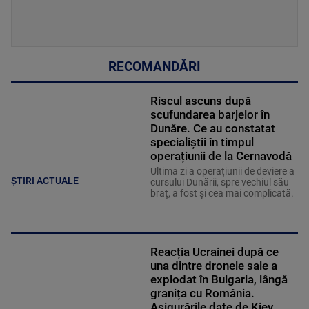
RECOMANDĂRI
Riscul ascuns după
scufundarea barjelor în
Dunăre. Ce au constatat
specialiștii în timpul
operațiunii de la Cernavodă
Ultima zi a operațiunii de deviere a
ȘTIRI ACTUALE
cursului Dunării, spre vechiul său
braț, a fost și cea mai complicată.
Reacția Ucrainei după ce
una dintre dronele sale a
explodat în Bulgaria, lângă
granița cu România.
Asigurările date de Kiev