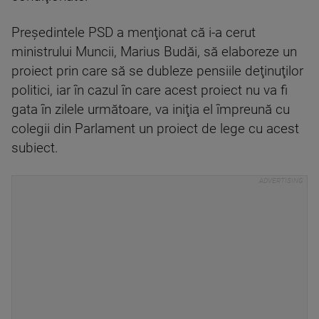
Preşedintele PSD a menţionat că i-a cerut
ministrului Muncii, Marius Budăi, să elaboreze un
proiect prin care să se dubleze pensiile deţinuţilor
politici, iar în cazul în care acest proiect nu va fi
gata în zilele următoare, va iniţia el împreună cu
colegii din Parlament un proiect de lege cu acest
subiect.