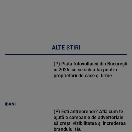
ALTE ȘTIRI
(P) Piața fotovoltaică din București
în 2026: ce se schimbă pentru
proprietarii de case și firme
IBANI
(P) Ești antreprenor? Află cum te
ajută o campanie de advertoriale
să crești vizibilitatea și încrederea
brandului tău