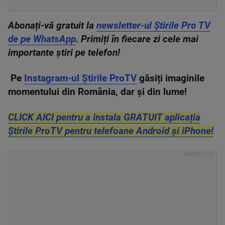
Abonați-vă gratuit la
newsletter-ul Știrile Pro TV
de pe WhatsApp
. Primiți în fiecare zi cele mai
importante știri pe telefon!
Pe
Instagram-ul Știrile ProTV
găsiți imaginile
momentului din România, dar și din lume!
CLICK AICI pentru a instala GRATUIT aplicația
Știrile ProTV pentru telefoane Android și iPhone!