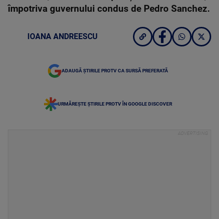
împotriva guvernului condus de Pedro Sanchez.
IOANA ANDREESCU
ADAUGĂ ȘTIRILE PROTV CA SURSĂ PREFERATĂ
URMĂREȘTE ȘTIRILE PROTV ÎN GOOGLE DISCOVER