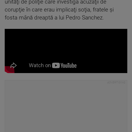
unităţi de poliţie care investiga acuzaţii de
corupţie în care erau implicaţi soţia, fratele şi
fosta mână dreaptă a lui Pedro Sanchez.