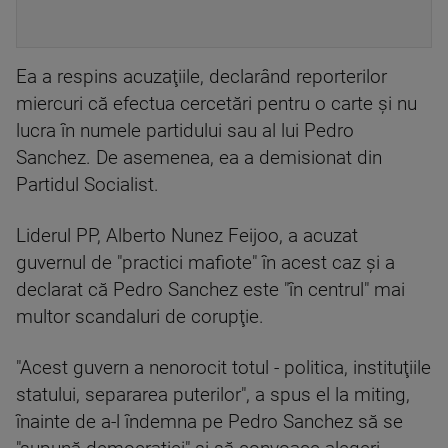
Ea a respins acuzaţiile, declarând reporterilor
miercuri că efectua cercetări pentru o carte şi nu
lucra în numele partidului sau al lui Pedro
Sanchez. De asemenea, ea a demisionat din
Partidul Socialist.
Liderul PP, Alberto Nunez Feijoo, a acuzat
guvernul de "practici mafiote" în acest caz şi a
declarat că Pedro Sanchez este "în centrul" mai
multor scandaluri de corupţie.
"Acest guvern a nenorocit totul - politica, instituţiile
statului, separarea puterilor", a spus el la miting,
înainte de a-l îndemna pe Pedro Sanchez să se