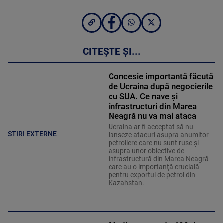
CITEȘTE ȘI...
Concesie importantă făcută
de Ucraina după negocierile
cu SUA. Ce nave şi
infrastructuri din Marea
Neagră nu va mai ataca
Ucraina ar fi acceptat să nu
STIRI EXTERNE
lanseze atacuri asupra anumitor
petroliere care nu sunt ruse şi
asupra unor obiective de
infrastructură din Marea Neagră
care au o importanţă crucială
pentru exportul de petrol din
Kazahstan.