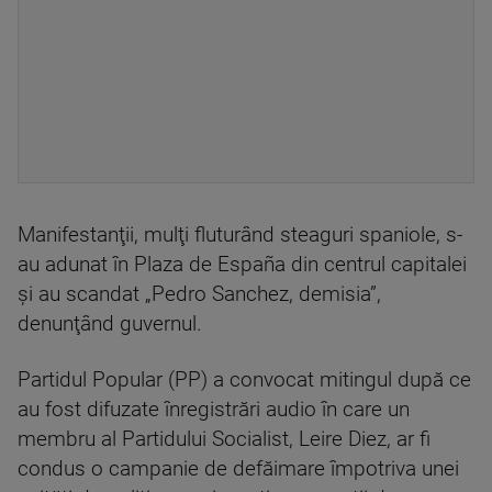
Manifestanţii, mulţi fluturând steaguri spaniole, s-
au adunat în Plaza de España din centrul capitalei
şi au scandat „Pedro Sanchez, demisia”,
denunţând guvernul.
Partidul Popular (PP) a convocat mitingul după ce
au fost difuzate înregistrări audio în care un
membru al Partidului Socialist, Leire Diez, ar fi
condus o campanie de defăimare împotriva unei