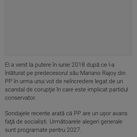
El a venit la putere în iunie 2018 după ce l-a
înlăturat pe predecesorul său Mariano Rajoy din
PP în urma unui vot de neîncredere legat de un
scandal de corupţie în care este implicat partidul
conservator.
Sondajele recente arată că PP are un uşor avans
faţă de socialişti. Următoarele alegeri generale
sunt programate pentru 2027.