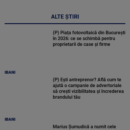
ALTE ȘTIRI
(P) Piața fotovoltaică din București
în 2026: ce se schimbă pentru
proprietarii de case și firme
IBANI
(P) Ești antreprenor? Află cum te
ajută o campanie de advertoriale
să crești vizibilitatea și încrederea
brandului tău
IBANI
Marius Șumudică a numit cele