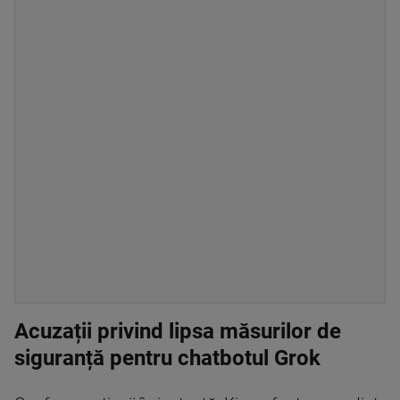
Acuzații privind lipsa măsurilor de
siguranță pentru chatbotul Grok