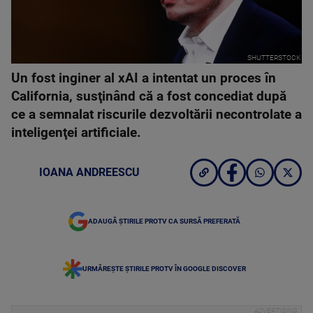
SHUTTERSTOCK
Un fost inginer al xAI a intentat un proces în
California, susţinând că a fost concediat după
ce a semnalat riscurile dezvoltării necontrolate a
inteligenţei artificiale.
IOANA ANDREESCU
ADAUGĂ ȘTIRILE PROTV CA SURSĂ PREFERATĂ
URMĂREȘTE ȘTIRILE PROTV ÎN GOOGLE DISCOVER