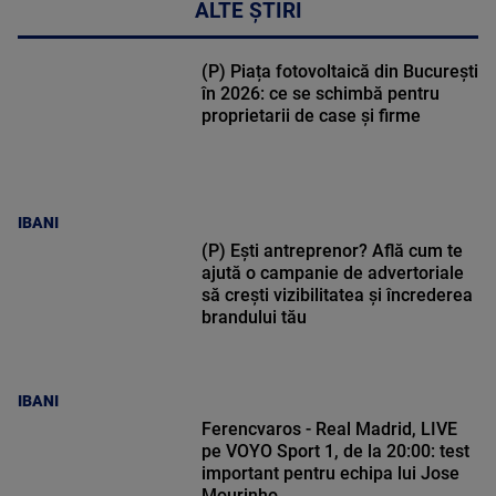
ALTE ȘTIRI
(P) Piața fotovoltaică din București
în 2026: ce se schimbă pentru
proprietarii de case și firme
IBANI
(P) Ești antreprenor? Află cum te
ajută o campanie de advertoriale
să crești vizibilitatea și încrederea
brandului tău
IBANI
Ferencvaros - Real Madrid, LIVE
pe VOYO Sport 1, de la 20:00: test
important pentru echipa lui Jose
Mourinho