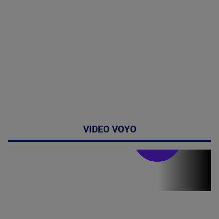
VIDEO VOYO
Stirile PRO TV