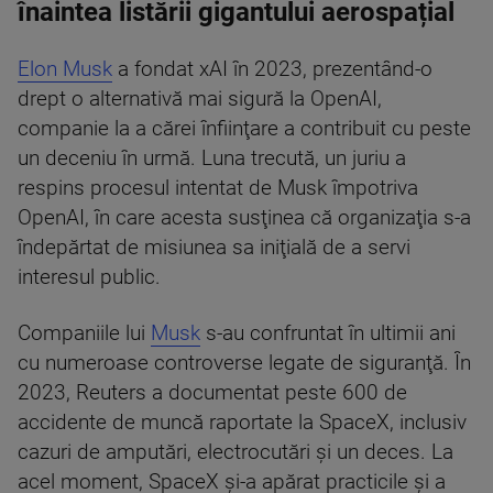
înaintea listării gigantului aerospațial
Elon Musk
a fondat xAI în 2023, prezentând-o
drept o alternativă mai sigură la OpenAI,
companie la a cărei înfiinţare a contribuit cu peste
un deceniu în urmă. Luna trecută, un juriu a
respins procesul intentat de Musk împotriva
OpenAI, în care acesta susţinea că organizaţia s-a
îndepărtat de misiunea sa iniţială de a servi
interesul public.
Companiile lui
Musk
s-au confruntat în ultimii ani
cu numeroase controverse legate de siguranţă. În
2023, Reuters a documentat peste 600 de
accidente de muncă raportate la SpaceX, inclusiv
cazuri de amputări, electrocutări şi un deces. La
acel moment, SpaceX şi-a apărat practicile şi a