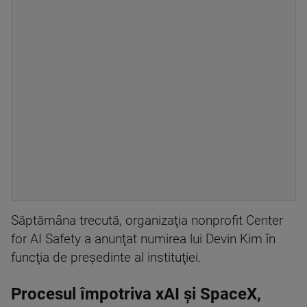
Săptămâna trecută, organizaţia nonprofit Center
for AI Safety a anunţat numirea lui Devin Kim în
funcţia de preşedinte al instituţiei.
Procesul împotriva xAI și SpaceX,