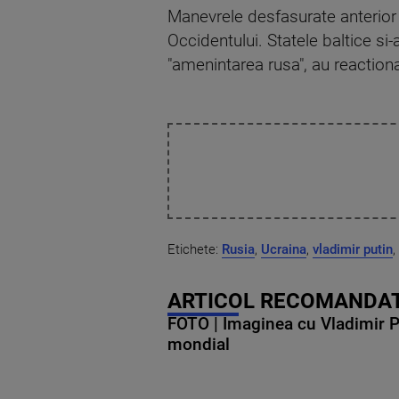
Manevrele desfasurate anterior 
Occidentului. Statele baltice si-
"amenintarea rusa", au reactiona
Etichete:
Rusia
,
Ucraina
,
vladimir putin
,
ARTICOL RECOMANDAT
FOTO | Imaginea cu Vladimir Put
mondial