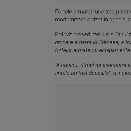
Fortele armatei ruse trec printr-
modernizare a vizat in special i
Potrivit presedintelui rus, "
anul 
grupare armata in Crimeea, a fos
fortelor armate cu echipamente 
"A crescut ritmul de executare a
tintele au fost depasite
", a indic