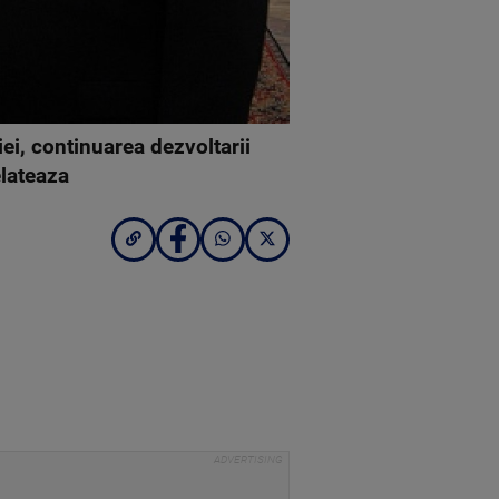
iei, continuarea dezvoltarii
elateaza