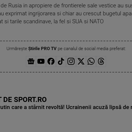
de Rusia in apropiere de frontierele sale vestice au s
au exprimat ingrijorarea si chiar au crescut bugetul apar
t si tarile scandinave, la fel si SUA si NATO
Urmărește
Știrile PRO TV
pe canalul de social media preferat:
 DE SPORT.RO
in care a stârnit revoltă! Ucrainenii acuză lipsă de r