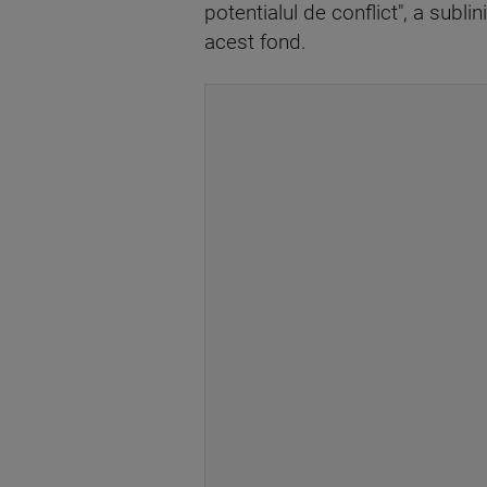
potentialul de conflict", a subl
acest fond.