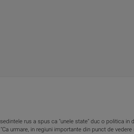
edintele rus a spus ca "unele state" duc o politica in d
. "Ca urmare, in regiuni importante din punct de vedere