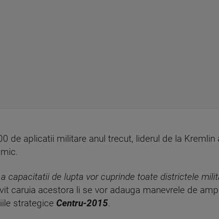
de aplicatii militare anul trecut, liderul de la Kremlin 
 mic.
e a capacitatii de lupta vor cuprinde toate districtele mil
rivit caruia acestora li se vor adauga manevrele de am
iile strategice
Centru-2015
.