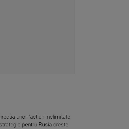
irectia unor "actiuni nelimitate
 strategic pentru Rusia creste