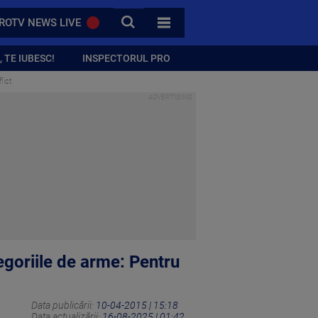
CAUTA
ROTV NEWS LIVE
TOATE CATEGORIILE
 TE IUBESC!
INSPECTORUL PRO
lict
egoriile de arme: Pentru
Data publicării:
10-04-2015 | 15:18
Data actualizării:
16-08-2025 | 01:42