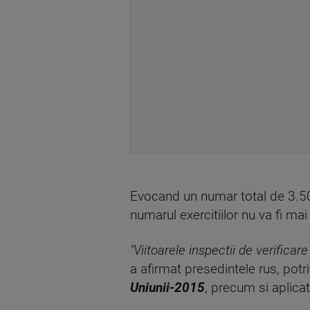
Evocand un numar total de 3.500 
numarul exercitiilor nu va fi mai
"Viitoarele inspectii de verificar
a afirmat presedintele rus, pot
Uniunii-2015
, precum si aplicat