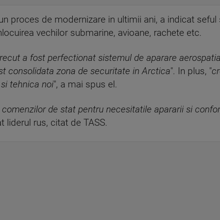
un proces de modernizare in ultimii ani, a indicat seful 
nlocuirea vechilor submarine, avioane, rachete etc.
trecut a fost perfectionat sistemul de aparare aerospatia
t consolidata zona de securitate in Arctica
". In plus, "
cr
si tehnica noi
", a mai spus el.
 comenzilor de stat pentru necesitatile apararii si confo
at liderul rus, citat de TASS.