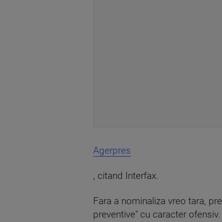
Agerpres
, citand Interfax.
Fara a nominaliza vreo tara, pres
preventive" cu caracter ofensiv