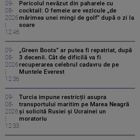
09-
Pericolul nevăzut din paharele cu
08-
cocktail: O femeie are vezicule „de
2026
mărimea unei mingi de golf” după o zi la
|
soare
12:46
09-
„Green Boots” ar putea fi repatriat, după
08-
3 decenii. Cât de dificilă va fi
2026
recuperarea celebrul cadavru de pe
|
Muntele Everest
12:36
09-
Turcia impune restricții asupra
08-
transportului maritim pe Marea Neagră
2026
și solicită Rusiei și Ucrainei un
|
moratoriu
12:33