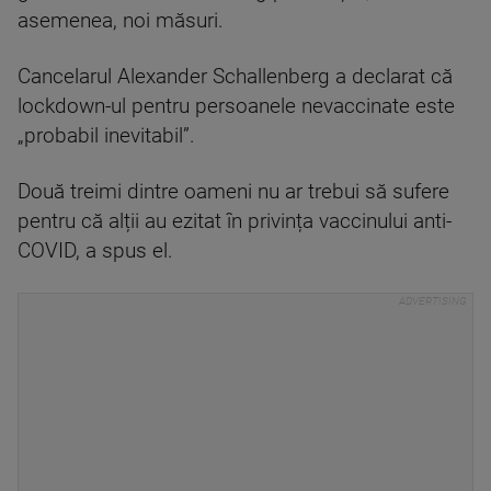
asemenea, noi măsuri.
Cancelarul Alexander Schallenberg a declarat că
lockdown-ul pentru persoanele nevaccinate este
„probabil inevitabil”.
Două treimi dintre oameni nu ar trebui să sufere
pentru că alții au ezitat în privința vaccinului anti-
COVID, a spus el.