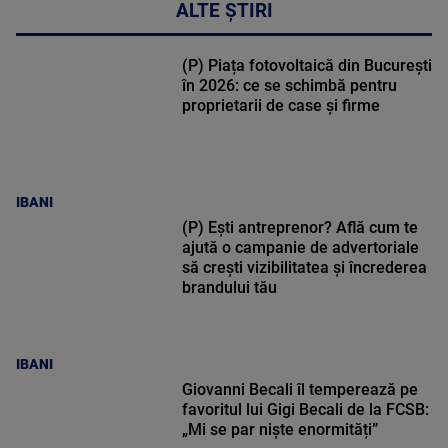
ALTE ȘTIRI
(P) Piața fotovoltaică din București
în 2026: ce se schimbă pentru
proprietarii de case și firme
IBANI
(P) Ești antreprenor? Află cum te
ajută o campanie de advertoriale
să crești vizibilitatea și încrederea
brandului tău
IBANI
Giovanni Becali îl temperează pe
favoritul lui Gigi Becali de la FCSB:
„Mi se par niște enormități”