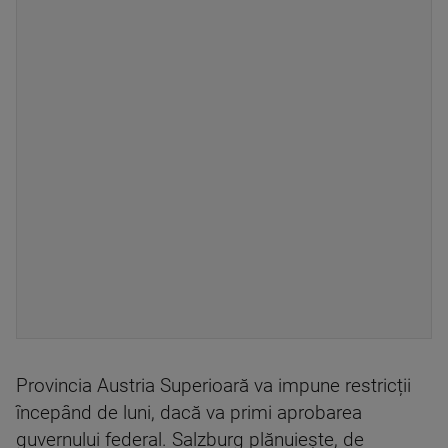
Provincia Austria Superioară va impune restricții
începând de luni, dacă va primi aprobarea
guvernului federal. Salzburg plănuiește, de