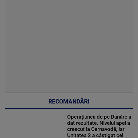
RECOMANDĂRI
Operațiunea de pe Dunăre a
dat rezultate. Nivelul apei a
crescut la Cernavodă, iar
Unitatea 2 a câștigat cel