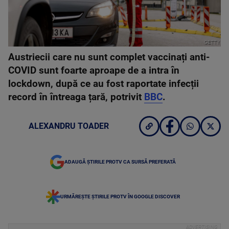
GETTY
Austriecii care nu sunt complet vaccinați anti-
COVID sunt foarte aproape de a intra în
lockdown, după ce au fost raportate infecții
record în întreaga țară, potrivit
BBC
.
ALEXANDRU TOADER
ADAUGĂ ȘTIRILE PROTV CA SURSĂ PREFERATĂ
URMĂREȘTE ȘTIRILE PROTV ÎN GOOGLE DISCOVER