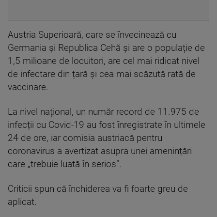
Austria Superioară, care se învecinează cu
Germania și Republica Cehă și are o populație de
1,5 milioane de locuitori, are cel mai ridicat nivel
de infectare din țară și cea mai scăzută rată de
vaccinare.
La nivel național, un număr record de 11.975 de
infecții cu Covid-19 au fost înregistrate în ultimele
24 de ore, iar comisia austriacă pentru
coronavirus a avertizat asupra unei amenințări
care „trebuie luată în serios”.
Criticii spun că închiderea va fi foarte greu de
aplicat.