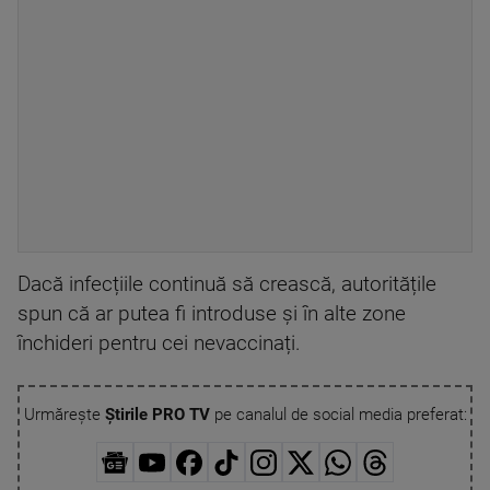
Dacă infecțiile continuă să crească, autoritățile
spun că ar putea fi introduse și în alte zone
închideri pentru cei nevaccinați.
Urmărește
Știrile PRO TV
pe canalul de social media preferat: