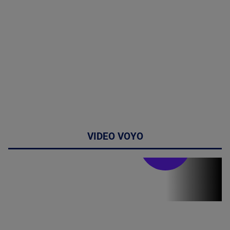
VIDEO VOYO
Stirile PRO TV