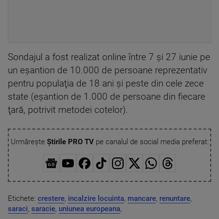
Sondajul a fost realizat online între 7 şi 27 iunie pe
un eşantion de 10.000 de persoane reprezentativ
pentru populaţia de 18 ani şi peste din cele zece
state (eşantion de 1.000 de persoane din fiecare
ţară, potrivit metodei cotelor).
Urmărește
Știrile PRO TV
pe canalul de social media preferat:
Etichete:
crestere
,
incalzire locuinta
,
mancare
,
renuntare
,
saraci
,
saracie
,
uniunea europeana
,