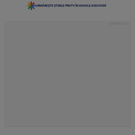
URMĂREȘTE ȘTIRILE PROTV ÎN GOOGLE DISCOVER