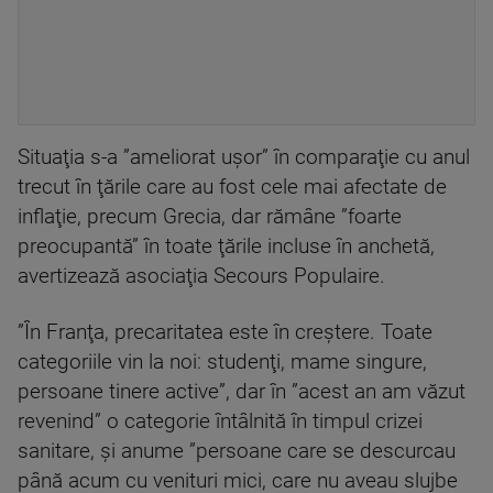
Situaţia s-a ”ameliorat uşor” în comparaţie cu anul
trecut în ţările care au fost cele mai afectate de
inflaţie, precum Grecia, dar rămâne ”foarte
preocupantă” în toate ţările incluse în anchetă,
avertizează asociaţia Secours Populaire.
”În Franţa, precaritatea este în creştere. Toate
categoriile vin la noi: studenţi, mame singure,
persoane tinere active”, dar în ”acest an am văzut
revenind” o categorie întâlnită în timpul crizei
sanitare, şi anume ”persoane care se descurcau
până acum cu venituri mici, care nu aveau slujbe