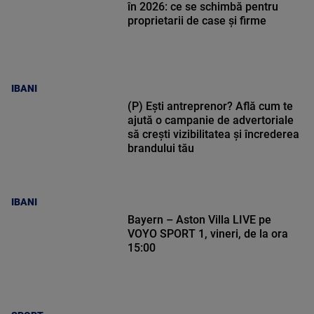
în 2026: ce se schimbă pentru
proprietarii de case și firme
IBANI
(P) Ești antreprenor? Află cum te
ajută o campanie de advertoriale
să crești vizibilitatea și încrederea
brandului tău
IBANI
Bayern – Aston Villa LIVE pe
VOYO SPORT 1, vineri, de la ora
15:00