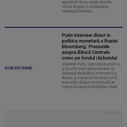
spunând că nu crede că este
vorba despre o conspirație,
relatează Reuters.
Putin intervine direct în
politica monetară a Rusiei.
Bloomberg: Presiunile
asupra Băncii Centrale
cresc pe fondul războiului
Vladimir Putin, care până acum s-
STIRI EXTERNE
a ținut în mod demonstrativ la
distanță de politica monetară a
Rusiei, a transmis de două ori în
luna iulie că Banca Centrală ar
trebui să reducă dobânda-cheie.