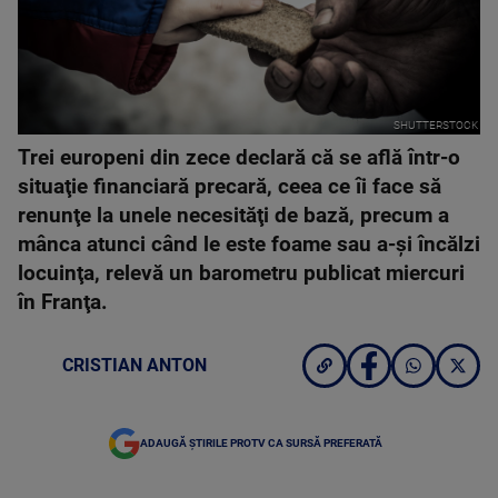
SHUTTERSTOCK
Trei europeni din zece declară că se află într-o
situaţie financiară precară, ceea ce îi face să
renunţe la unele necesităţi de bază, precum a
mânca atunci când le este foame sau a-şi încălzi
locuinţa, relevă un barometru publicat miercuri
în Franţa.
CRISTIAN ANTON
ADAUGĂ ȘTIRILE PROTV CA SURSĂ PREFERATĂ