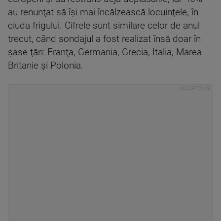
au renunţat să îşi mai încălzească locuinţele, în
ciuda frigului. Cifrele sunt similare celor de anul
trecut, când sondajul a fost realizat însă doar în
şase ţări: Franţa, Germania, Grecia, Italia, Marea
Britanie şi Polonia.