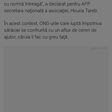
cu normă întreagă”, a declarat pentru AFP
secretara naţională a asociaţiei, Houria Tareb.
În acest context, ONG-urile care luptă împotriva
sărăciei se confruntă cu un aflux de cereri de
ajutor, căruia îi fac cu greu faţă.