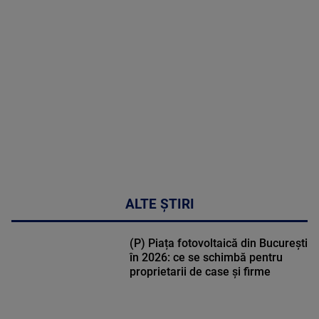
MAI
MULTE
DETALII
30:33
ALTE ȘTIRI
(P) Piața fotovoltaică din București
în 2026: ce se schimbă pentru
proprietarii de case și firme