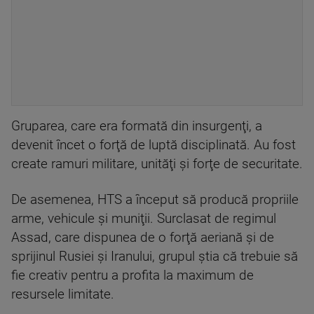
Gruparea, care era formată din insurgenţi, a
devenit încet o forţă de luptă disciplinată. Au fost
create ramuri militare, unităţi şi forţe de securitate.
De asemenea, HTS a început să producă propriile
arme, vehicule şi muniţii. Surclasat de regimul
Assad, care dispunea de o forţă aeriană şi de
sprijinul Rusiei şi Iranului, grupul ştia că trebuie să
fie creativ pentru a profita la maximum de
resursele limitate.