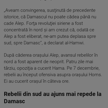
„Aveam convingerea, susţinută de precedente
istorice, că Damascul nu poate cădea până nu
cade Alep. Forţa revoluţiei siriene a fost
concentrată în nord şi am crezut că, odată ce
Alep a fost eliberat, ne-am putea deplasa spre
sud, spre Damasc”, a declarat al-Hamwi.
După căderea oraşului Alep, avansul rebelilor în
nord a fost aparent de neoprit. Patru zile mai
târziu, opoziţia a cucerit Hama. Pe 7 decembrie,
rebelii au început ofensiva asupra oraşului Homs.
Ei au cucerit oraşul în câteva ore.
Rebelii din sud au ajuns mai repede la
Damasc