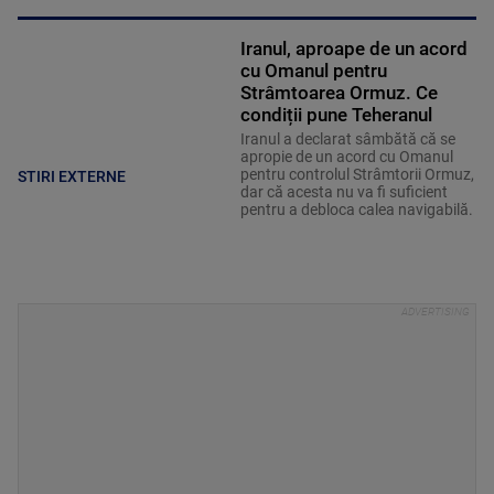
Iranul, aproape de un acord
cu Omanul pentru
Strâmtoarea Ormuz. Ce
condiții pune Teheranul
Iranul a declarat sâmbătă că se
apropie de un acord cu Omanul
pentru controlul Strâmtorii Ormuz,
STIRI EXTERNE
dar că acesta nu va fi suficient
pentru a debloca calea navigabilă.