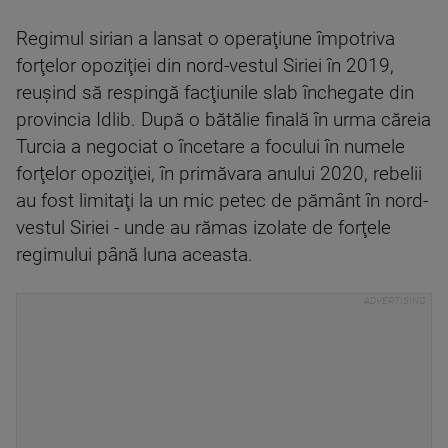
Regimul sirian a lansat o operaţiune împotriva
forţelor opoziţiei din nord-vestul Siriei în 2019,
reuşind să respingă facţiunile slab închegate din
provincia Idlib. După o bătălie finală în urma căreia
Turcia a negociat o încetare a focului în numele
forţelor opoziţiei, în primăvara anului 2020, rebelii
au fost limitaţi la un mic petec de pământ în nord-
vestul Siriei - unde au rămas izolate de forţele
regimului până luna aceasta.