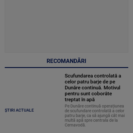
RECOMANDĂRI
Scufundarea controlată a
celor patru barje de pe
Dunăre continuă. Motivul
pentru sunt coborâte
treptat în apă
Pe Dunăre continuă operațiunea
ȘTIRI ACTUALE
de scufundare controlată a celor
patru barje, ca să ajungă cât mai
multă apă spre centrala de la
Cernavodă.