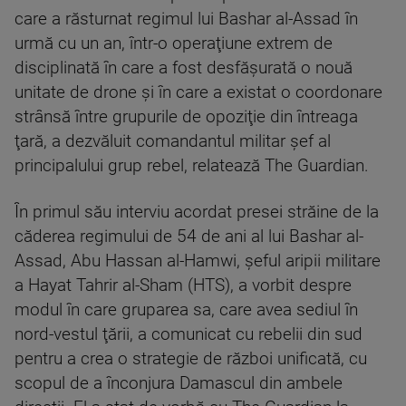
care a răsturnat regimul lui Bashar al-Assad în
urmă cu un an, într-o operaţiune extrem de
disciplinată în care a fost desfăşurată o nouă
unitate de drone şi în care a existat o coordonare
strânsă între grupurile de opoziţie din întreaga
ţară, a dezvăluit comandantul militar şef al
principalului grup rebel, relatează The Guardian.
În primul său interviu acordat presei străine de la
căderea regimului de 54 de ani al lui Bashar al-
Assad, Abu Hassan al-Hamwi, şeful aripii militare
a Hayat Tahrir al-Sham (HTS), a vorbit despre
modul în care gruparea sa, care avea sediul în
nord-vestul ţării, a comunicat cu rebelii din sud
pentru a crea o strategie de război unificată, cu
scopul de a înconjura Damascul din ambele