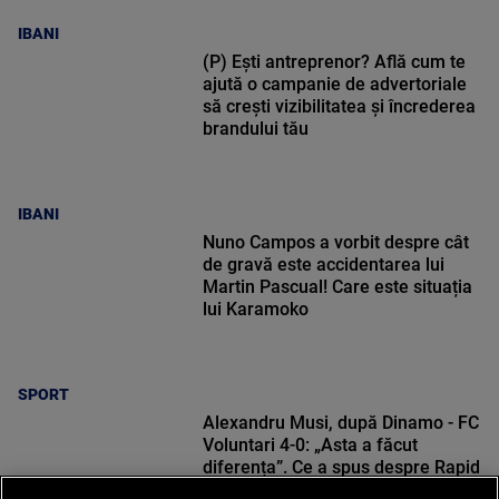
IBANI
(P) Ești antreprenor? Află cum te
ajută o campanie de advertoriale
să crești vizibilitatea și încrederea
brandului tău
IBANI
Nuno Campos a vorbit despre cât
de gravă este accidentarea lui
Martin Pascual! Care este situația
lui Karamoko
SPORT
Alexandru Musi, după Dinamo - FC
Voluntari 4-0: „Asta a făcut
diferența”. Ce a spus despre Rapid