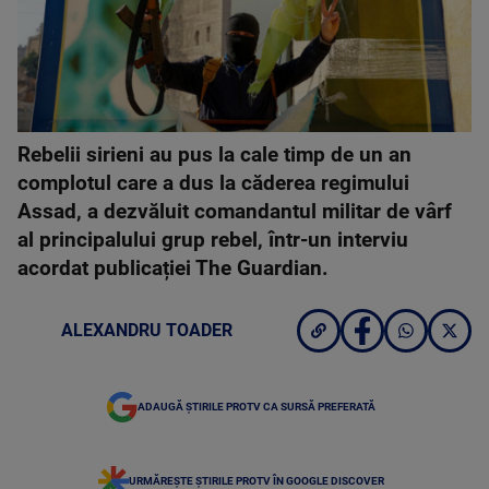
Rebelii sirieni au pus la cale timp de un an
complotul care a dus la căderea regimului
Assad, a dezvăluit comandantul militar de vârf
al principalului grup rebel, într-un interviu
acordat publicației The Guardian.
ALEXANDRU TOADER
ADAUGĂ ȘTIRILE PROTV CA SURSĂ PREFERATĂ
URMĂREȘTE ȘTIRILE PROTV ÎN GOOGLE DISCOVER