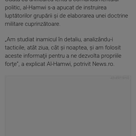
politic, al-Hamwi s-a apucat de instruirea
luptătorilor grupării şi de elaborarea unei doctrine
militare cuprinzătoare.
„Am studiat inamicul în detaliu, analizându-i
tacticile, atât ziua, cât şi noaptea, şi am folosit
aceste informaţii pentru a ne dezvolta propriile
forţe”, a explicat Al-Hamwi, potrivit News.ro.