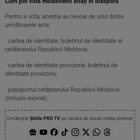
Cum pot vota moldovenii aflați în diaspora
Pentru a vota, aceștia au nevoie de unul dintre
următoarele acte:
· cartea de identitate, buletinul de identitate al
cetățeanului Republicii Moldova;
· cartea de identitate provizorie, buletinul de
identitate provizoriu;
· pașaportul cetățeanului Republicii Moldova
(inclusiv expirat).
Urmărește
Știrile PRO TV
pe canalul de social media preferat: