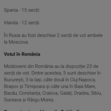
Spania - 15 secții
Irlanda - 12 secții
În Rusia au fost deschise 2 secții de vot ambele
la Moscova.
Votul în România
Moldovenii din România au la dispoziție 23 de
secții de vot. Dintre acestea, 5 sunt deschise în
București, 3 la Iași, câte două în Cluj-Napoca,
Brașov și Timișoara și câte una în Baia Mare,
Bacău, Constanța, Craiova, Galați, Oradea, Sibiu,
Suceava și Rârgu Mureș.