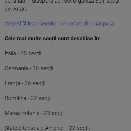
cei aflați în diaspora au fost organiza 301 secții
de votare.
Vezi AICI lista secțiilor de votare din diaspora
Cele mai multe secții sunt deschise în:
Italia - 75 secții
Germania - 36 secții
Franța - 26 secții
România - 22 secții
Marea Britanie - 23 secții
Statele Unite ale Americii - 22 secții