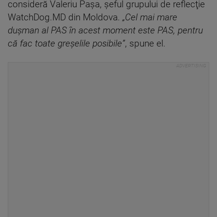
consideră Valeriu Paşa, şeful grupului de reflecţie
WatchDog.MD din Moldova.
„Cel mai mare
duşman al PAS în acest moment este PAS, pentru
că fac toate greşelile posibile”
, spune el.