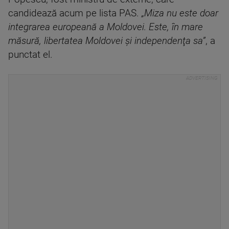
candidează acum pe lista PAS.
„Miza nu este doar
integrarea europeană a Moldovei. Este, în mare
măsură, libertatea Moldovei şi independenţa sa”
, a
punctat el.