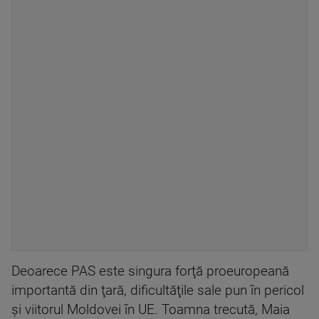
Deoarece PAS este singura forţă proeuropeană
importantă din ţară, dificultăţile sale pun în pericol
şi viitorul Moldovei în UE. Toamna trecută, Maia