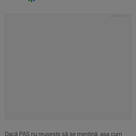
Dacă PAS nu reuşeşte să se menţină, aşa cum