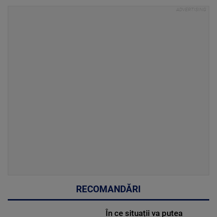
RECOMANDĂRI
În ce situații va putea