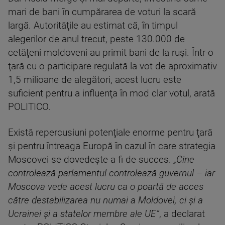
mari de bani în cumpărarea de voturi la scară
largă. Autorităţile au estimat că, în timpul
alegerilor de anul trecut, peste 130.000 de
cetăţeni moldoveni au primit bani de la ruşi. Într-o
ţară cu o participare regulată la vot de aproximativ
1,5 milioane de alegători, acest lucru este
suficient pentru a influenţa în mod clar votul, arată
POLITICO.
Există repercusiuni potenţiale enorme pentru ţară
şi pentru întreaga Europă în cazul în care strategia
Moscovei se dovedeşte a fi de succes.
„Cine
controlează parlamentul controlează guvernul – iar
Moscova vede acest lucru ca o poartă de acces
către destabilizarea nu numai a Moldovei, ci şi a
Ucrainei şi a statelor membre ale UE”
, a declarat