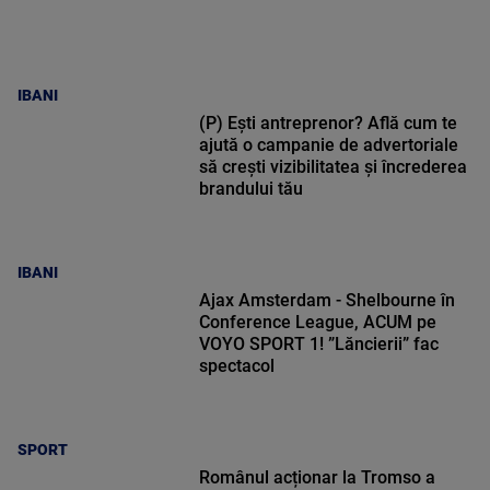
IBANI
(P) Ești antreprenor? Află cum te
ajută o campanie de advertoriale
să crești vizibilitatea și încrederea
brandului tău
IBANI
Ajax Amsterdam - Shelbourne în
Conference League, ACUM pe
VOYO SPORT 1! ”Lăncierii” fac
spectacol
SPORT
Românul acționar la Tromso a