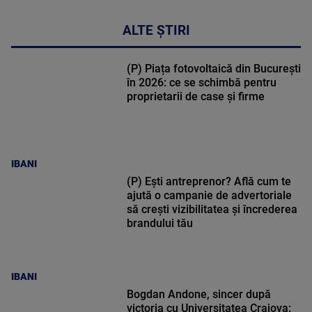
ALTE ȘTIRI
(P) Piața fotovoltaică din București
în 2026: ce se schimbă pentru
proprietarii de case și firme
IBANI
(P) Ești antreprenor? Află cum te
ajută o campanie de advertoriale
să crești vizibilitatea și încrederea
brandului tău
IBANI
Bogdan Andone, sincer după
victoria cu Universitatea Craiova: