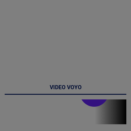
VIDEO VOYO
Stirile PRO TV