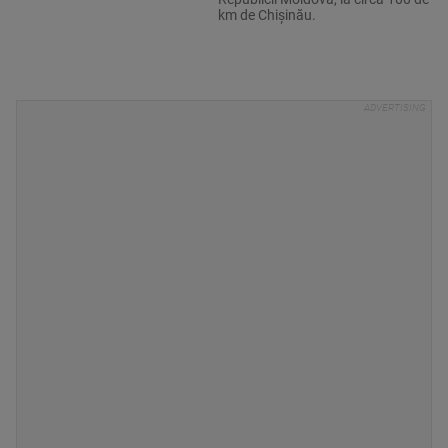
km de Chişinău.