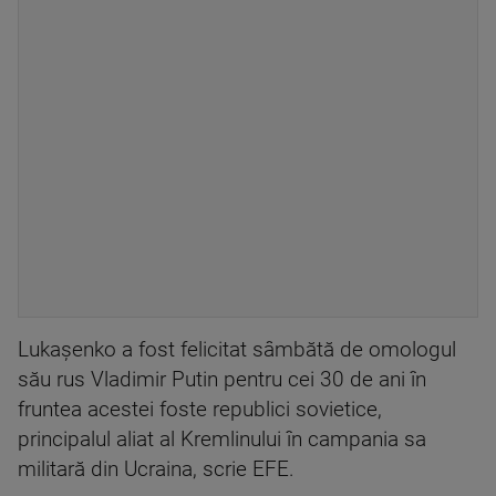
Lukaşenko a fost felicitat sâmbătă de omologul
său rus Vladimir Putin pentru cei 30 de ani în
fruntea acestei foste republici sovietice,
principalul aliat al Kremlinului în campania sa
militară din Ucraina, scrie EFE.