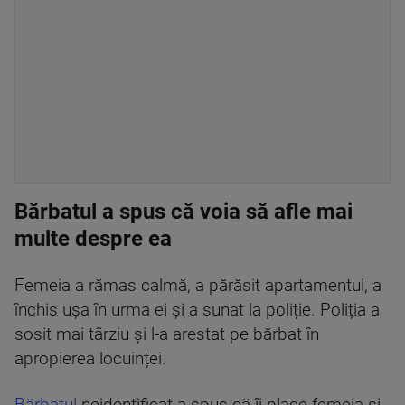
Bărbatul a spus că voia să afle mai
multe despre ea
Femeia a rămas calmă, a părăsit apartamentul, a
închis ușa în urma ei și a sunat la poliție. Poliția a
sosit mai târziu și l-a arestat pe bărbat în
apropierea locuinței.