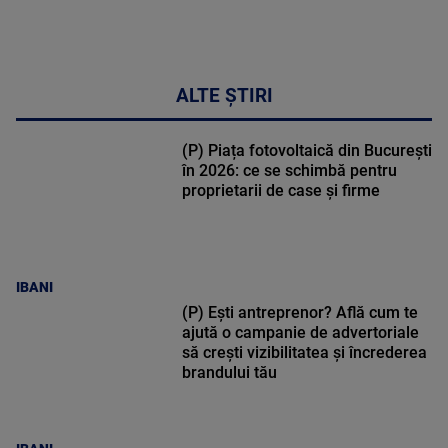
ALTE ȘTIRI
(P) Piața fotovoltaică din București
în 2026: ce se schimbă pentru
proprietarii de case și firme
IBANI
(P) Ești antreprenor? Află cum te
ajută o campanie de advertoriale
să crești vizibilitatea și încrederea
brandului tău