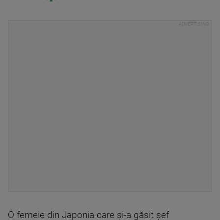
O femeie din Japonia care și-a găsit șef