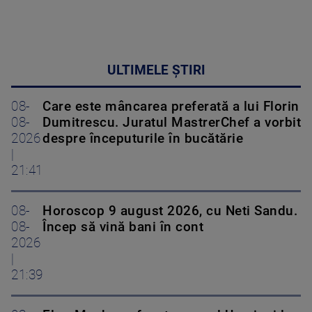
ULTIMELE ȘTIRI
08-
Care este mâncarea preferată a lui Florin
08-
Dumitrescu. Juratul MastrerChef a vorbit
2026
despre începuturile în bucătărie
|
21:41
08-
Horoscop 9 august 2026, cu Neti Sandu.
08-
Încep să vină bani în cont
2026
|
21:39