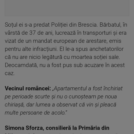
Soțul ei s-a predat Poliției din Brescia. Bărbatul, în
vârstă de 37 de ani, lucrează în transporturi și era
vizat de un mandat european de arestare, emis
pentru alte infracțiuni. El le-a spus anchetatorilor
că nu are nicio legătură cu moartea soției sale.
Deocamdată, nu a fost pus sub acuzare în acest
caz.
Vecinul româncei:
„Apartamentul a fost închiriat
pe perioade scurte și nu o cunoșteam pe noua
chiriașă, dar lumea a observat că vin și pleacă
multe persoane de acolo.”
Simona Sforza, consilieră la Primăria din