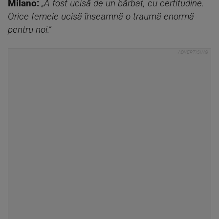
Milano
:
„A fost ucisă de un bărbat, cu certitudine.
Orice femeie ucisă înseamnă o traumă enormă
pentru noi.”