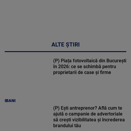
ALTE ȘTIRI
(P) Piața fotovoltaică din București
în 2026: ce se schimbă pentru
proprietarii de case și firme
IBANI
(P) Ești antreprenor? Află cum te
ajută o campanie de advertoriale
să crești vizibilitatea și încrederea
brandului tău