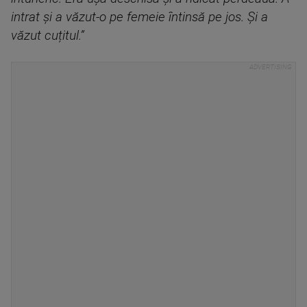
intrat și a văzut-o pe femeie întinsă pe jos. Și a
văzut cuțitul.”