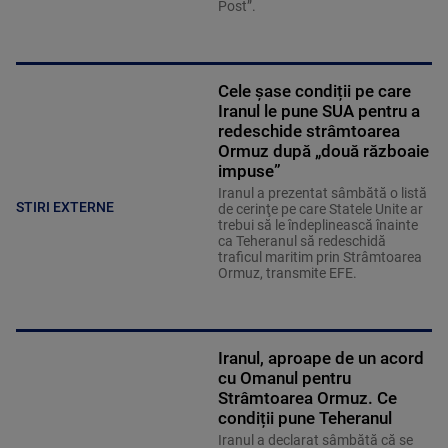
Post”.
Cele șase condiții pe care
Iranul le pune SUA pentru a
redeschide strâmtoarea
Ormuz după „două războaie
impuse”
Iranul a prezentat sâmbătă o listă
STIRI EXTERNE
de cerinţe pe care Statele Unite ar
trebui să le îndeplinească înainte
ca Teheranul să redeschidă
traficul maritim prin Strâmtoarea
Ormuz, transmite EFE.
Iranul, aproape de un acord
cu Omanul pentru
Strâmtoarea Ormuz. Ce
condiții pune Teheranul
Iranul a declarat sâmbătă că se