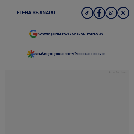
ELENA BEJINARU
ADAUGĂ ȘTIRILE PROTV CA SURSĂ PREFERATĂ
URMĂREȘTE ȘTIRILE PROTV ÎN GOOGLE DISCOVER