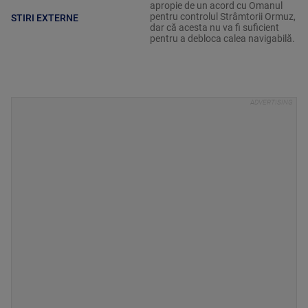
apropie de un acord cu Omanul
pentru controlul Strâmtorii Ormuz,
STIRI EXTERNE
dar că acesta nu va fi suficient
pentru a debloca calea navigabilă.