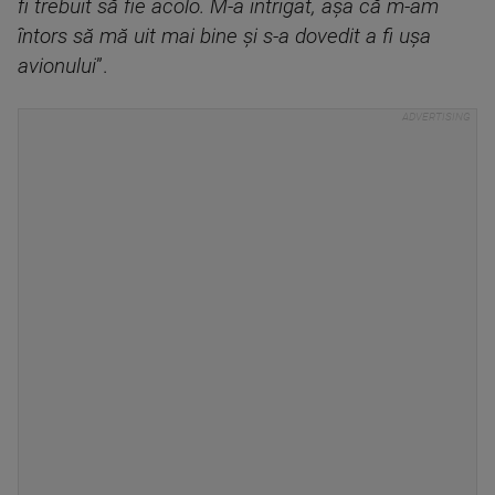
fi trebuit să fie acolo. M-a intrigat, așa că m-am
întors să mă uit mai bine și s-a dovedit a fi ușa
avionului
”.