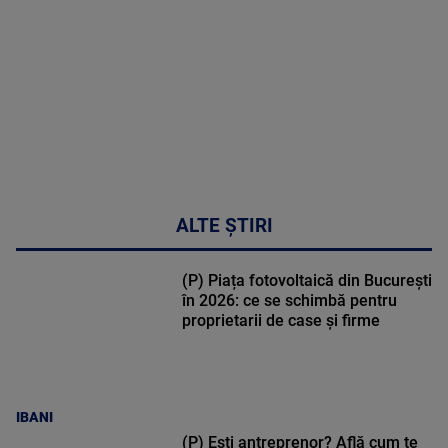
48:24
ALTE ȘTIRI
(P) Piața fotovoltaică din București
în 2026: ce se schimbă pentru
proprietarii de case și firme
IBANI
(P) Ești antreprenor? Află cum te