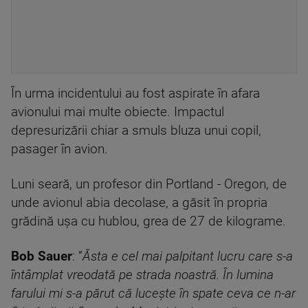
În urma incidentului au fost aspirate în afara
avionului mai multe obiecte. Impactul
depresurizării chiar a smuls bluza unui copil,
pasager în avion.
Luni seară, un profesor din Portland - Oregon, de
unde avionul abia decolase, a găsit în propria
grădină uşa cu hublou, grea de 27 de kilograme.
Bob Sauer
: ”
Ăsta e cel mai palpitant lucru care s-a
întâmplat vreodată pe strada noastră. În lumina
farului mi s-a părut că lucește în spate ceva ce n-ar