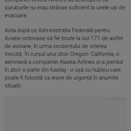
șuruburile nu erau strânse suficient la unele uși de
evacuare.
Asta după ce Administrația Federală pentru
Aviație ordonase să fie ținute la sol 171 de astfel
de avioane, în urma incidentului de vinerea
trecută. În cursul unui zbor Oregon- California, o
aeronavă a companiei Alaska Airlines și-a pierdut
în zbor o parte din fuselaj - o ușă cu hublou care
poate fi folosită ca ieșire de urgență în anumite
situații.