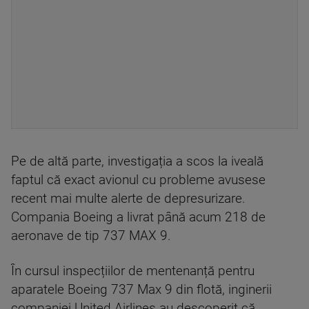
Pe de altă parte, investigația a scos la iveală
faptul că exact avionul cu probleme avusese
recent mai multe alerte de depresurizare.
Compania Boeing a livrat până acum 218 de
aeronave de tip 737 MAX 9.
În cursul inspecțiilor de mentenanță pentru
aparatele Boeing 737 Max 9 din flotă, inginerii
companiei United Airlines au descoperit că