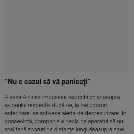
”Nu e cazul să vă panicați”
Alaska Airlines impusese restricții chiar asupra
avionului respectiv după ce, la trei zboruri
anterioare, se activase alerta de depresurizare. În
consecință, compania a decis ca aparatul să nu
mai facă zboruri pe distanțe lungi deasupra apei.