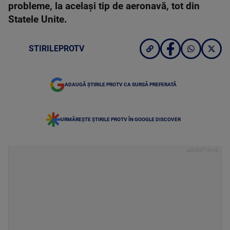
probleme, la același tip de aeronavă, tot din
Statele Unite.
STIRILEPROTV
ADAUGĂ ȘTIRILE PROTV CA SURSĂ PREFERATĂ
URMĂREȘTE ȘTIRILE PROTV ÎN GOOGLE DISCOVER