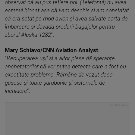
observat că au pus tetiere noi. (Telefonul) nu avea
ecranul blocat așa că l-am deschis și am constatat
că era setat pe mod avion și avea salvate carta de
îmbarcare și dovada predării bagajelor pentru
zborul Alaska 1282
”.
Mary Schiavo/CNN Aviation Analyst
:
”
Recuperarea ușii și a altor piese dă speranțe
anchetatorilor că vor putea detecta care a fost cu
exactitate problema. Rămâne de văzut dacă
găsesc și toate șuruburile și sistemele de
închidere
”.