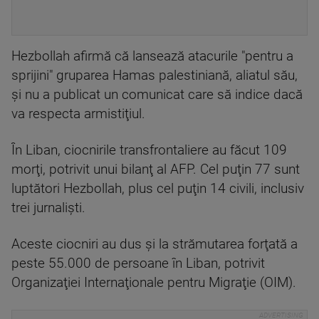
Hezbollah afirmă că lansează atacurile "pentru a
sprijini" gruparea Hamas palestiniană, aliatul său,
şi nu a publicat un comunicat care să indice dacă
va respecta armistiţiul.
În Liban, ciocnirile transfrontaliere au făcut 109
morţi, potrivit unui bilanţ al AFP. Cel puţin 77 sunt
luptători Hezbollah, plus cel puţin 14 civili, inclusiv
trei jurnalişti.
Aceste ciocniri au dus şi la strămutarea forţată a
peste 55.000 de persoane în Liban, potrivit
Organizaţiei Internaţionale pentru Migraţie (OIM).