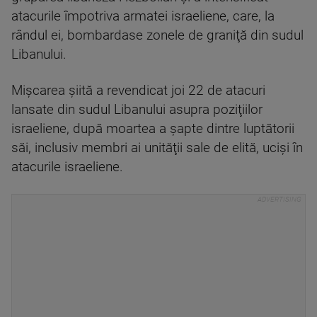
atacurile împotriva armatei israeliene, care, la
rândul ei, bombardase zonele de graniţă din sudul
Libanului.
Mişcarea şiită a revendicat joi 22 de atacuri
lansate din sudul Libanului asupra poziţiilor
israeliene, după moartea a şapte dintre luptătorii
săi, inclusiv membri ai unităţii sale de elită, ucişi în
atacurile israeliene.