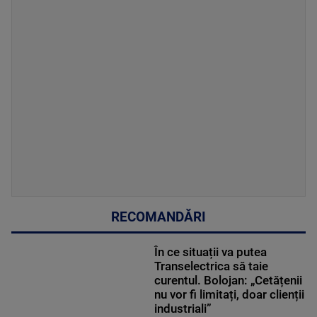
RECOMANDĂRI
În ce situații va putea
Transelectrica să taie
curentul. Bolojan: „Cetățenii
nu vor fi limitați, doar clienții
industriali”