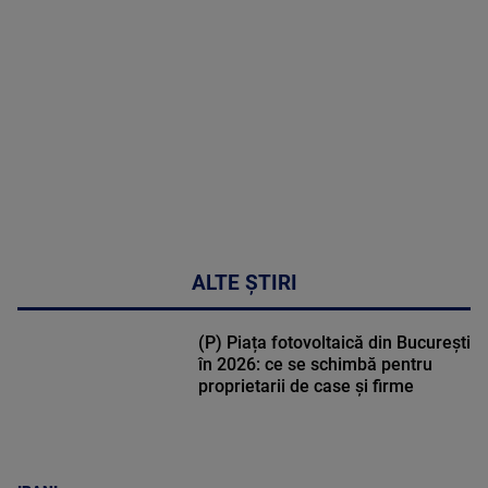
DETALII
47:43
ALTE ȘTIRI
(P) Piața fotovoltaică din București
în 2026: ce se schimbă pentru
proprietarii de case și firme