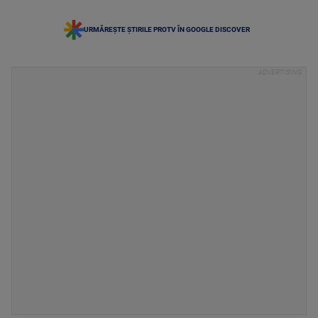
URMĂREȘTE ȘTIRILE PROTV ÎN GOOGLE DISCOVER