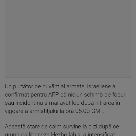
Un purtător de cuvânt al armatei israeliene a
confirmat pentru AFP că niciun schimb de focuri
sau incident nu a mai avut loc după intrarea în
vigoare a armistiţiului la ora 05:00 GMT.
Această stare de calm survine la o zi după ce
gruparea libaneză Hezbollah şi-a intensificat