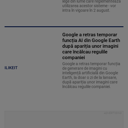
lege din lume care reglementează
utilizarea acestor sisteme - vor
intra în vigoare în 2 august.
Google a retras temporar
funcția AI din Google Earth
după apariția unor imagini
care încălcau regulile
companiei
Google a retras temporar funcția
ILIKEIT
de generare de imagini cu
inteligență artificială din Google
Earth, la doar o zi de la lansare,
după apariția unor imagini care
încălcau regulile companiei.