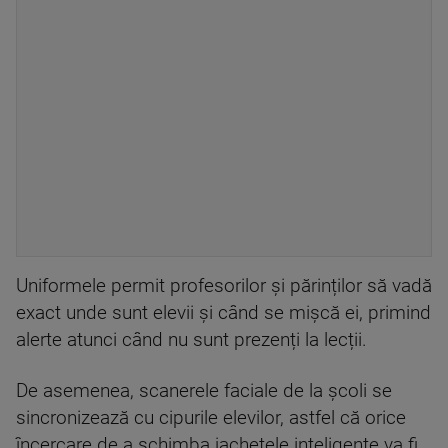
Uniformele permit profesorilor și părinților să vadă
exact unde sunt elevii și când se mișcă ei, primind
alerte atunci când nu sunt prezenți la lecții.
De asemenea, scanerele faciale de la școli se
sincronizează cu cipurile elevilor, astfel că orice
încercare de a schimba jachetele inteligente va fi