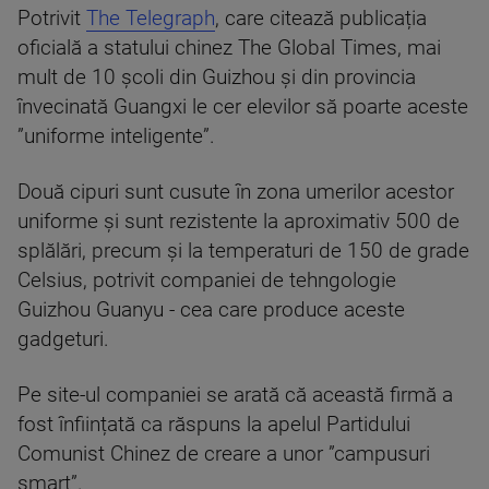
Potrivit
The Telegraph
, care citează publicația
oficială a statului chinez The Global Times, mai
mult de 10 școli din Guizhou și din provincia
învecinată Guangxi le cer elevilor să poarte aceste
”uniforme inteligente”.
Două cipuri sunt cusute în zona umerilor acestor
uniforme și sunt rezistente la aproximativ 500 de
splălări, precum și la temperaturi de 150 de grade
Celsius, potrivit companiei de tehngologie
Guizhou Guanyu - cea care produce aceste
gadgeturi.
Pe site-ul companiei se arată că această firmă a
fost înființată ca răspuns la apelul Partidului
Comunist Chinez de creare a unor ”campusuri
smart”.