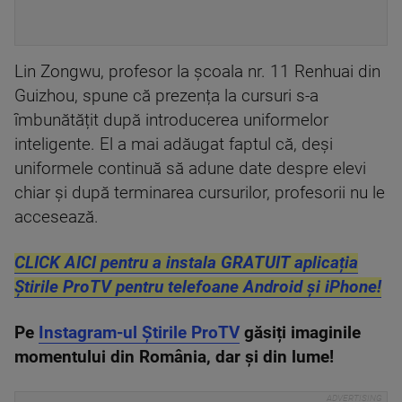
Lin Zongwu, profesor la școala nr. 11 Renhuai din
Guizhou, spune că prezența la cursuri s-a
îmbunătățit după introducerea uniformelor
inteligente. El a mai adăugat faptul că, deși
uniformele continuă să adune date despre elevi
chiar și după terminarea cursurilor, profesorii nu le
accesează.
CLICK AICI pentru a instala GRATUIT aplicația
Știrile ProTV pentru telefoane Android și iPhone!
Pe
Instagram-ul Știrile ProTV
găsiți imaginile
momentului din România, dar și din lume!