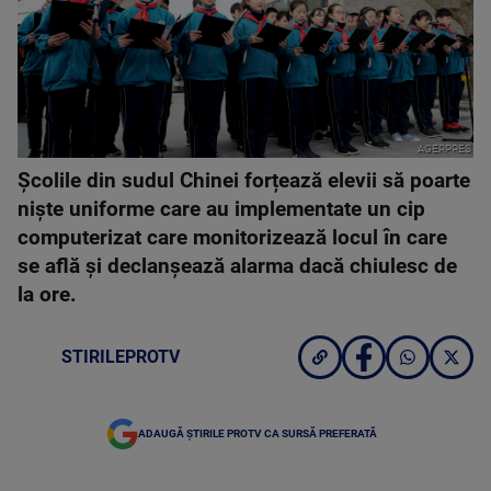
AGERPRES
Școlile din sudul Chinei forțează elevii să poarte
niște uniforme care au implementate un cip
computerizat care monitorizează locul în care
se află și declanșează alarma dacă chiulesc de
la ore.
STIRILEPROTV
ADAUGĂ ȘTIRILE PROTV CA SURSĂ PREFERATĂ