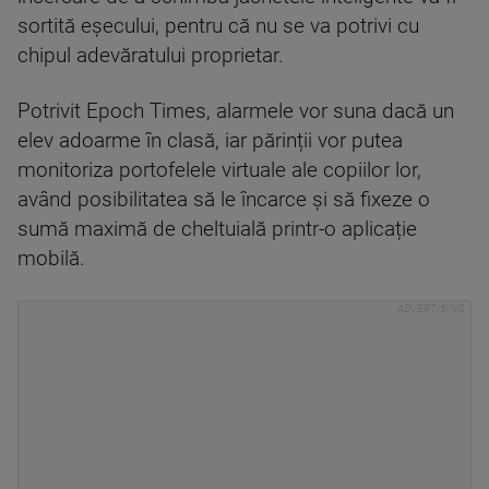
sortită eșecului, pentru că nu se va potrivi cu
chipul adevăratului proprietar.
Potrivit Epoch Times, alarmele vor suna dacă un
elev adoarme în clasă, iar părinții vor putea
monitoriza portofelele virtuale ale copiilor lor,
având posibilitatea să le încarce și să fixeze o
sumă maximă de cheltuială printr-o aplicație
mobilă.