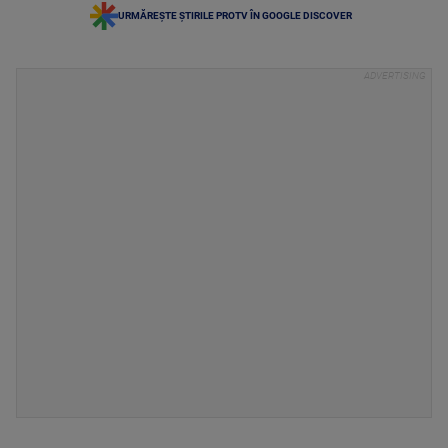
URMĂREȘTE ȘTIRILE PROTV ÎN GOOGLE DISCOVER