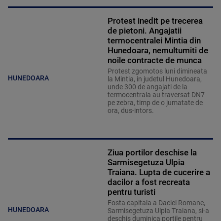
Protest inedit pe trecerea
de pietoni. Angajatii
termocentralei Mintia din
Hunedoara, nemultumiti de
noile contracte de munca
Protest zgomotos luni dimineata
HUNEDOARA
la Mintia, in judetul Hunedoara,
unde 300 de angajati de la
termocentrala au traversat DN7
pe zebra, timp de o jumatate de
ora, dus-intors.
Ziua portilor deschise la
Sarmisegetuza Ulpia
Traiana. Lupta de cucerire a
dacilor a fost recreata
pentru turisti
Fosta capitala a Daciei Romane,
HUNEDOARA
Sarmisegetuza Ulpia Traiana, si-a
deschis duminica portile pentru