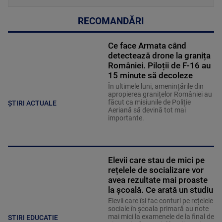
RECOMANDĂRI
Ce face Armata când
detectează drone la granița
României. Piloții de F-16 au
15 minute să decoleze
În ultimele luni, amenințările din
apropierea granițelor României au
făcut ca misiunile de Poliție
ȘTIRI ACTUALE
Aeriană să devină tot mai
importante.
Elevii care stau de mici pe
rețelele de socializare vor
avea rezultate mai proaste
la școală. Ce arată un studiu
Elevii care îşi fac conturi pe rețelele
sociale în școala primară au note
mai mici la examenele de la final de
STIRI EDUCATIE