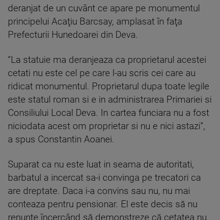
deranjat de un cuvânt ce apare pe monumentul
principelui Acaţiu Barcsay, amplasat în faţa
Prefecturii Hunedoarei din Deva.
“La statuie ma deranjeaza ca proprietarul acestei
cetati nu este cel pe care l-au scris cei care au
ridicat monumentul. Proprietarul dupa toate legile
este statul roman si e in administrarea Primariei si
Consiliului Local Deva. In cartea funciara nu a fost
niciodata acest om proprietar si nu e nici astazi”,
a spus Constantin Aoanei.
Suparat ca nu este luat in seama de autoritati,
barbatul a incercat sa-i convinga pe trecatori ca
are dreptate. Daca i-a convins sau nu, nu mai
conteaza pentru pensionar. El este decis să nu
renunţe încercând să demonstreze că cetatea nu