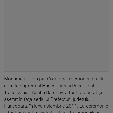
Monumentul din piatră dedicat memoriei fostului
comite suprem al Hunedoarei şi Principe al
Transilvaniei, Acaţiu Barcsay, a fost restaurat şi
aşezat în faţa sediului Prefecturii judeţului
Hunedoara, în luna noiembrie 2011. La ceremonie