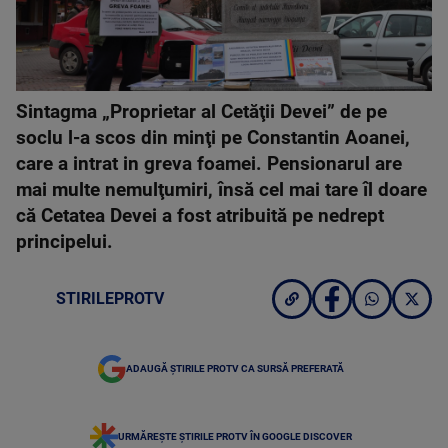
Sintagma „Proprietar al Cetăţii Devei” de pe
soclu l-a scos din minţi pe Constantin Aoanei,
care a intrat in greva foamei. Pensionarul are
mai multe nemulţumiri, însă cel mai tare îl doare
că Cetatea Devei a fost atribuită pe nedrept
principelui.
STIRILEPROTV
ADAUGĂ ȘTIRILE PROTV CA SURSĂ PREFERATĂ
URMĂREȘTE ȘTIRILE PROTV ÎN GOOGLE DISCOVER