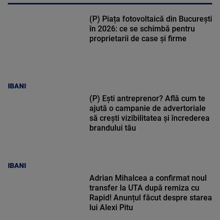
(P) Piața fotovoltaică din București
în 2026: ce se schimbă pentru
proprietarii de case și firme
IBANI
(P) Ești antreprenor? Află cum te
ajută o campanie de advertoriale
să crești vizibilitatea și încrederea
brandului tău
IBANI
Adrian Mihalcea a confirmat noul
transfer la UTA după remiza cu
Rapid! Anunțul făcut despre starea
lui Alexi Pitu