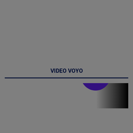
VIDEO VOYO
Stirile PRO TV