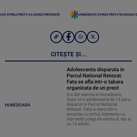
UGĂ ȘTIRILE PROTV CA SURSĂ PREFERATĂ
URMĂREȘTE ȘTIRILE PROTV ÎN GOOGLE 
CITEȘTE ȘI...
Adolescenta disparuta in
Parcul National Retezat.
Fata se afla intr-o tabara
organizata de un preot
S-a dat alarma in Hunedoara,
dupa ce o adolescenta de 14 ani a
disparut in Parcul National
HUNEDOARA
Retezat. Fata a mers intr-o
excursie cu cortul, impreuna cu
mai multi colegi de varsta ei, dar si
cu 10 adulti.