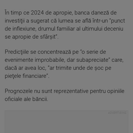
În timp ce 2024 de apropie, banca daneză de
investiţii a sugerat că lumea se află într-un ”punct
de inflexiune, drumul familiar al ultimului deceniu
se apropie de sfârşit”.
Predicţiile se concentrează pe ”o serie de
evenimente improbabile, dar subapreciate” care,
dacă ar avea loc, ”ar trimite unde de şoc pe
pieţele financiare”.
Prognozele nu sunt reprezentative pentru opiniile
oficiale ale băncii.