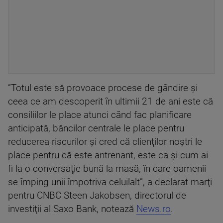
”Totul este să provoace procese de gândire şi
ceea ce am descoperit în ultimii 21 de ani este că
consiliilor le place atunci când fac planificare
anticipată, băncilor centrale le place pentru
reducerea riscurilor şi cred că clienţilor noştri le
place pentru că este antrenant, este ca şi cum ai
fi la o conversaţie bună la masă, în care oamenii
se împing unii împotriva celuilalt”, a declarat marţi
pentru CNBC Steen Jakobsen, directorul de
investiţii al Saxo Bank, notează
News.ro
.