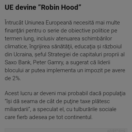
UE devine ”Robin Hood”
Întrucât Uniunea Europeană necesită mai multe
finanţări pentru o serie de obiective politice pe
termen lung, inclusiv atenuarea schimbărilor
climatice, îngrijirea sănătăţii, educaţia şi războiul
din Ucraina, şeful Strategiei de capitaluri proprii al
Saxo Bank, Peter Garnry, a sugerat că liderii
blocului ar putea implementa un impozit pe avere
de 2%.
Acest lucru ar deveni mai probabil dacă populaţia
”îşi dă seama de cât de puţine taxe plătesc
miliardarii”, a speculat el, cu tulburările sociale
care fierb adesea pe tot continentul.