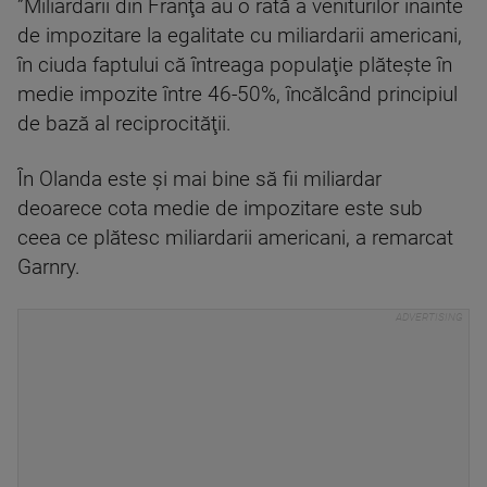
”Miliardarii din Franţa au o rată a veniturilor înainte
de impozitare la egalitate cu miliardarii americani,
în ciuda faptului că întreaga populaţie plăteşte în
medie impozite între 46-50%, încălcând principiul
de bază al reciprocităţii.
În Olanda este şi mai bine să fii miliardar
deoarece cota medie de impozitare este sub
ceea ce plătesc miliardarii americani, a remarcat
Garnry.