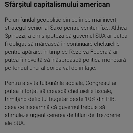
Sfârşitul capitalismului american
Pe un fundal geopolitic din ce în ce mai incert,
strategul senior al Saxo pentru venituri fixe, Althea
Spinozzi, a emis ipoteza că guvernul SUA ar putea
fi obligat să mărească în continuare cheltuielile
pentru apărare, în timp ce Rezerva Federală ar
putea fi nevoită să înăsprească politica monetară
pe fondul unui al doilea val de inflaţie.
Pentru a evita tulburările sociale, Congresul ar
putea fi forţat să crească cheltuielile fiscale,
trimiţând deficitul bugetar peste 10% din PIB,
ceea ce înseamnă că guvernul trebuie să
stimuleze urgent cererea de titluri de Trezorerie
ale SUA.