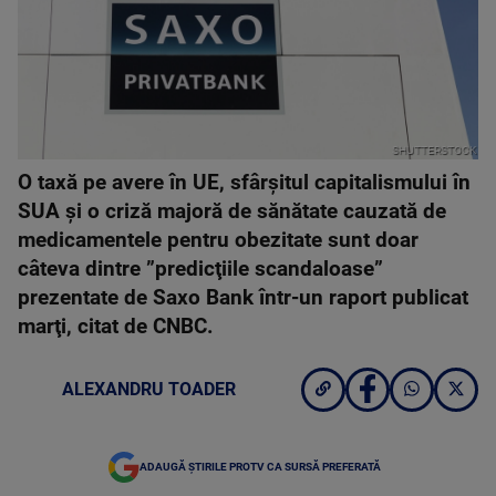
SHUTTERSTOCK
O taxă pe avere în UE, sfârşitul capitalismului în
SUA şi o criză majoră de sănătate cauzată de
medicamentele pentru obezitate sunt doar
câteva dintre ”predicţiile scandaloase”
prezentate de Saxo Bank într-un raport publicat
marţi, citat de CNBC.
ALEXANDRU TOADER
ADAUGĂ ȘTIRILE PROTV CA SURSĂ PREFERATĂ