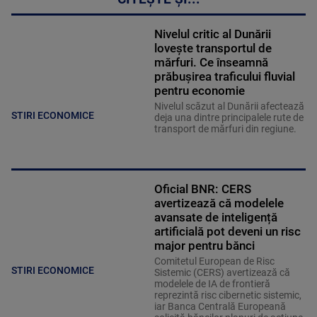
Nivelul critic al Dunării
lovește transportul de
mărfuri. Ce înseamnă
prăbușirea traficului fluvial
pentru economie
Nivelul scăzut al Dunării afectează
STIRI ECONOMICE
deja una dintre principalele rute de
transport de mărfuri din regiune.
Oficial BNR: CERS
avertizează că modelele
avansate de inteligență
artificială pot deveni un risc
major pentru bănci
Comitetul European de Risc
STIRI ECONOMICE
Sistemic (CERS) avertizează că
modelele de IA de frontieră
reprezintă risc cibernetic sistemic,
iar Banca Centrală Europeană