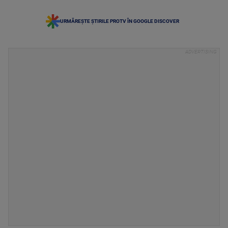
URMĂREȘTE ȘTIRILE PROTV ÎN GOOGLE DISCOVER