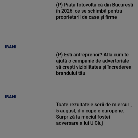
(P) Piața fotovoltaică din București
în 2026: ce se schimbă pentru
proprietarii de case și firme
IBANI
(P) Ești antreprenor? Află cum te
ajută o campanie de advertoriale
să crești vizibilitatea și încrederea
brandului tău
IBANI
Toate rezultatele serii de miercuri,
5 august, din cupele europene.
Surpriză la meciul fostei
adversare a lui U Cluj