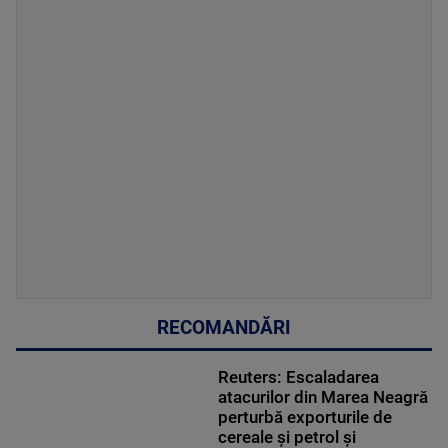
RECOMANDĂRI
Reuters: Escaladarea
atacurilor din Marea Neagră
perturbă exporturile de
cereale și petrol și