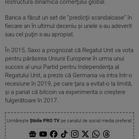
restructura dinamica comerţului global.
Banca a făcut un set de ”predicţii scandaloase” în
fiecare an în ultimul deceniu şi unele s-au adeverit
sau cel puţin s-au apropiat.
În 2015, Saxo a prognozat că Regatul Unit va vota
pentru părăsirea Uniunii Europene în urma unui
succes al unui Partid pentru Independenţa al
Regatului Unit, a prezis că Germania va intra într-o
recesiune în 2019, pe care ţara a evitat-o la limită,
şi a pariat că bitcoin va experimenta o creştere
fulgerătoare în 2017.
Urmărește
Știrile PRO TV
pe canalul de social media preferat: