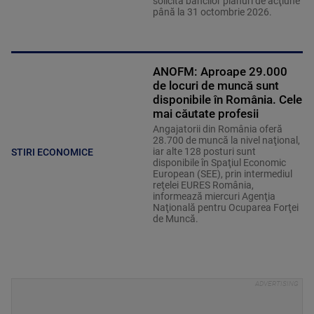
solicită băncilor planuri de acţiune
până la 31 octombrie 2026.
ANOFM: Aproape 29.000
de locuri de muncă sunt
disponibile în România. Cele
mai căutate profesii
Angajatorii din România oferă
28.700 de muncă la nivel naţional,
iar alte 128 posturi sunt
STIRI ECONOMICE
disponibile în Spaţiul Economic
European (SEE), prin intermediul
reţelei EURES România,
informează miercuri Agenţia
Naţională pentru Ocuparea Forţei
de Muncă.