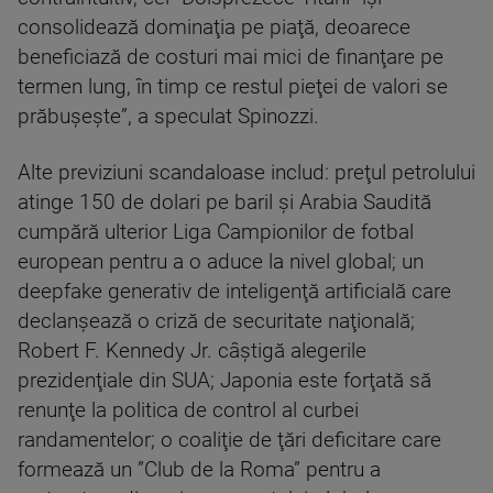
consolidează dominaţia pe piaţă, deoarece
beneficiază de costuri mai mici de finanţare pe
termen lung, în timp ce restul pieţei de valori se
prăbuşeşte”, a speculat Spinozzi.
Alte previziuni scandaloase includ: preţul petrolului
atinge 150 de dolari pe baril şi Arabia Saudită
cumpără ulterior Liga Campionilor de fotbal
european pentru a o aduce la nivel global; un
deepfake generativ de inteligenţă artificială care
declanşează o criză de securitate naţională;
Robert F. Kennedy Jr. câştigă alegerile
prezidenţiale din SUA; Japonia este forţată să
renunţe la politica de control al curbei
randamentelor; o coaliţie de ţări deficitare care
formează un ”Club de la Roma” pentru a