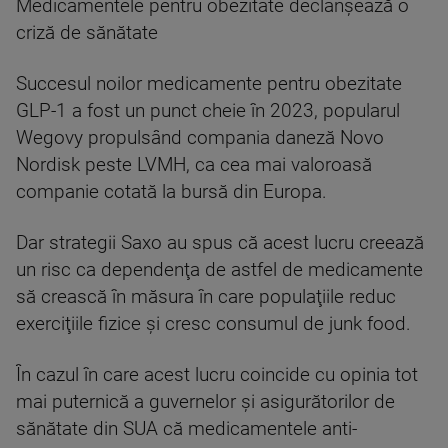
Medicamentele pentru obezitate declanşează o
criză de sănătate
Succesul noilor medicamente pentru obezitate
GLP-1 a fost un punct cheie în 2023, popularul
Wegovy propulsând compania daneză Novo
Nordisk peste LVMH, ca cea mai valoroasă
companie cotată la bursă din Europa.
Dar strategii Saxo au spus că acest lucru creează
un risc ca dependenţa de astfel de medicamente
să crească în măsura în care populaţiile reduc
exerciţiile fizice şi cresc consumul de junk food.
În cazul în care acest lucru coincide cu opinia tot
mai puternică a guvernelor şi asigurătorilor de
sănătate din SUA că medicamentele anti-