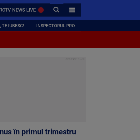
CAUTA
ROTV NEWS LIVE
TOATE CATEGORIILE
 TE IUBESC!
INSPECTORUL PRO
nus în primul trimestru