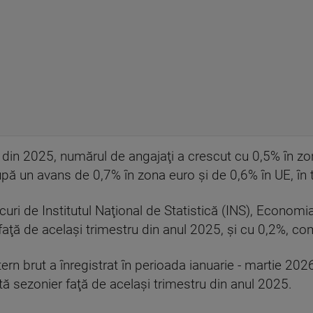
din 2025, numărul de angajaţi a crescut cu 0,5% în zon
după un avans de 0,7% în zona euro şi de 0,6% în UE, în 
uri de Institutul Naţional de Statistică (INS), Econom
 faţă de acelaşi trimestru din anul 2025, şi cu 0,2%, co
ntern brut a înregistrat în perioada ianuarie - martie 2
tă sezonier faţă de acelaşi trimestru din anul 2025.