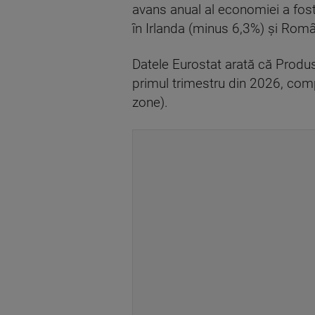
avans anual al economiei a fost 
în Irlanda (minus 6,3%) şi Rom
Datele Eurostat arată că Produs
primul trimestru din 2026, comp
zone).