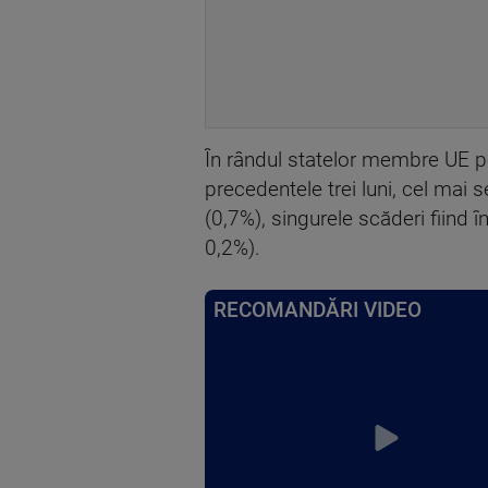
În rândul statelor membre UE pe
precedentele trei luni, cel mai 
(0,7%), singurele scăderi fiind
0,2%).
RECOMANDĂRI VIDEO