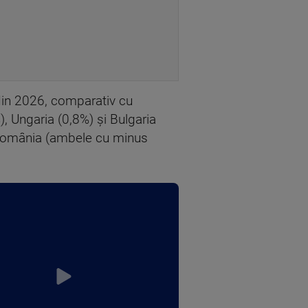
 din 2026, comparativ cu
), Ungaria (0,8%) şi Bulgaria
şi România (ambele cu minus