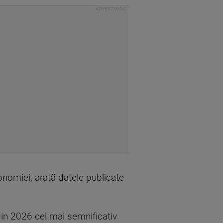
onomiei, arată datele publicate
din 2026 cel mai semnificativ