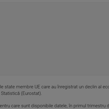
ele state membre UE care au înregistrat un declin al ec
Statistică (Eurostat).
ntru care sunt disponibile datele, în primul trimestru 