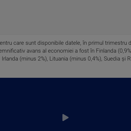
ntru care sunt disponibile datele, în primul trimestru
semnificativ avans al economiei a fost în Finlanda (0,9%
 în Irlanda (minus 2%), Lituania (minus 0,4%), Suedia 