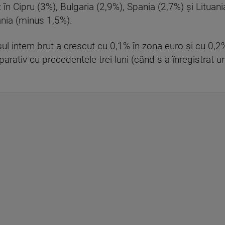
în Cipru (3%), Bulgaria (2,9%), Spania (2,7%) şi Lituania
ânia (minus 1,5%).
ul intern brut a crescut cu 0,1% în zona euro şi cu 0,
arativ cu precedentele trei luni (când s-a înregistrat 