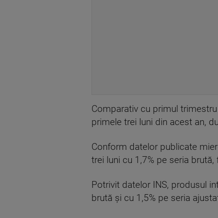
Comparativ cu primul trimestru 
primele trei luni din acest an, 
Conform datelor publicate mierc
trei luni cu 1,7% pe seria brută,
Potrivit datelor INS, produsul i
brută şi cu 1,5% pe seria ajusta