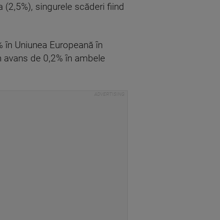
 (2,5%), singurele scăderi fiind
2% în Uniunea Europeană în
un avans de 0,2% în ambele