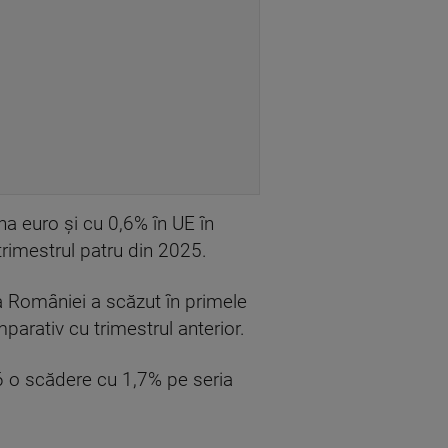
a euro şi cu 0,6% în UE în
trimestrul patru din 2025.
ia României a scăzut în primele
mparativ cu trimestrul anterior.
026 o scădere cu 1,7% pe seria