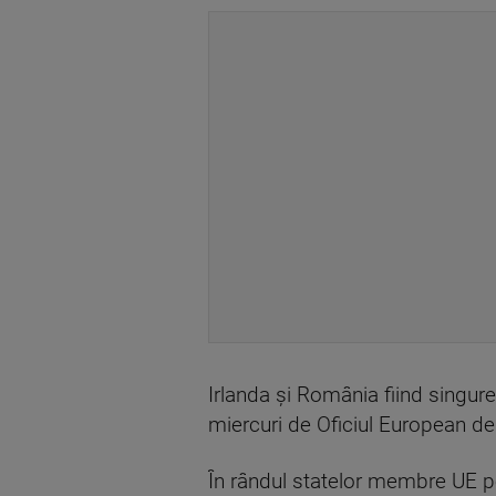
Irlanda şi România fiind singur
miercuri de Oficiul European de 
În rândul statelor membre UE pe