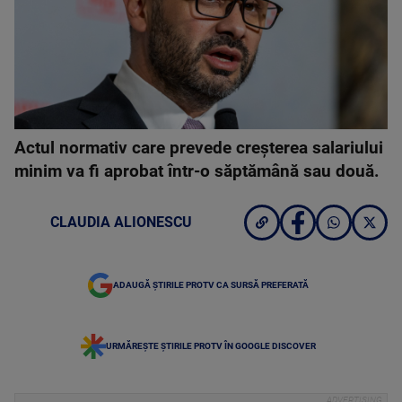
Actul normativ care prevede creșterea salariului
minim va fi aprobat într-o săptămână sau două.
CLAUDIA ALIONESCU
ADAUGĂ ȘTIRILE PROTV CA SURSĂ PREFERATĂ
URMĂREȘTE ȘTIRILE PROTV ÎN GOOGLE DISCOVER