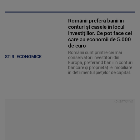
Românii preferă banii în
conturi și casele în locul
investițiilor. Ce pot face cei
care au economii de 5.000
de euro
Românii sunt printre cei mai
STIRI ECONOMICE
conservatori investitori din
Europa, preferând banii în conturi
bancare și proprietățile imobiliare
în detrimentul piețelor de capital.