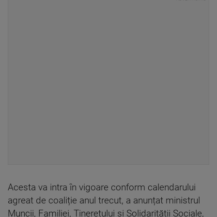
Acesta va intra în vigoare conform calendarului
agreat de coaliție anul trecut, a anunțat ministrul
Muncii, Familiei, Tineretului și Solidarității Sociale,