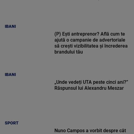
IBANI
(P) Ești antreprenor? Află cum te
ajută o campanie de advertoriale
să crești vizibilitatea și încrederea
brandului tău
IBANI
„Unde vedeți UTA peste cinci ani?”
Răspunsul lui Alexandru Meszar
SPORT
Nuno Campos a vorbit despre cât