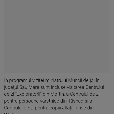
În programul vizitei ministrului Muncii de joi în
judeţul Sau Mare sunt incluse vizitarea Centrului
de zi "Exploratorii" din Moftin, a Centrului de zi
pentru persoane vârstnice din Tăşnad şi a
Centrului de zi pentru copiii aflaţi în risc din