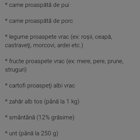
* carne proaspătă de pui
* carne proaspătă de porc
* legume proaspete vrac (ex: roşii, ceapă,
castraveţi, morcovi, ardei etc.)
* fructe proaspete vrac (ex: mere, pere, prune,
struguri)
* cartofi proaspeţi albi vrac
* zahăr alb tos (până la 1 kg)
* smântână (12% grăsime)
* unt (până la 250 g)