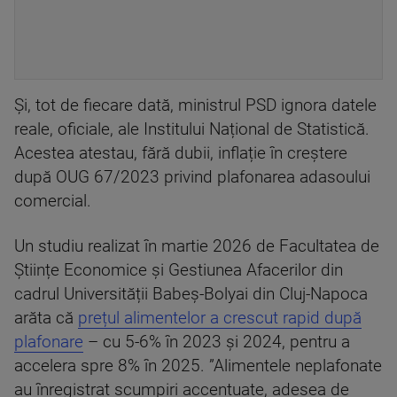
Și, tot de fiecare dată, ministrul PSD ignora datele
reale, oficiale, ale Institului Național de Statistică.
Acestea atestau, fără dubii, inflație în creștere
după OUG 67/2023 privind plafonarea adasoului
comercial.
Un studiu realizat în martie 2026 de Facultatea de
Științe Economice și Gestiunea Afacerilor din
cadrul Universității Babeș-Bolyai din Cluj-Napoca
arăta că
prețul alimentelor a crescut rapid după
plafonare
– cu 5-6% în 2023 și 2024, pentru a
accelera spre 8% în 2025. ”Alimentele neplafonate
au înregistrat scumpiri accentuate, adesea de