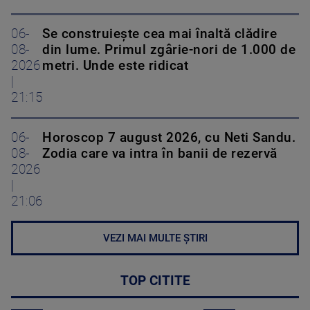
06-
Se construiește cea mai înaltă clădire
08-
din lume. Primul zgârie-nori de 1.000 de
2026
metri. Unde este ridicat
|
21:15
06-
Horoscop 7 august 2026, cu Neti Sandu.
08-
Zodia care va intra în banii de rezervă
2026
|
21:06
VEZI MAI MULTE ȘTIRI
TOP CITITE