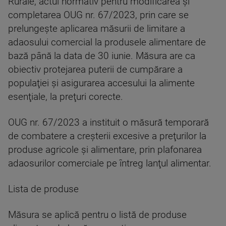
Rurale, actul normativ pentru modificarea şi
completarea OUG nr. 67/2023, prin care se
prelungeşte aplicarea măsurii de limitare a
adaosului comercial la produsele alimentare de
bază până la data de 30 iunie. Măsura are ca
obiectiv protejarea puterii de cumpărare a
populaţiei şi asigurarea accesului la alimente
esenţiale, la preţuri corecte.
OUG nr. 67/2023 a instituit o măsură temporară
de combatere a creşterii excesive a preţurilor la
produse agricole şi alimentare, prin plafonarea
adaosurilor comerciale pe întreg lanţul alimentar.
Lista de produse
Măsura se aplică pentru o listă de produse