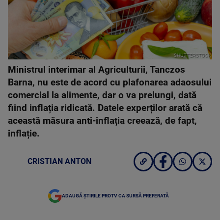
SHUTTERSTOCK
Ministrul interimar al Agriculturii, Tanczos
Barna, nu este de acord cu plafonarea adaosului
comercial la alimente, dar o va prelungi, dată
fiind inflația ridicată. Datele experților arată că
această măsura anti-inflația creează, de fapt,
inflație.
CRISTIAN ANTON
ADAUGĂ ȘTIRILE PROTV CA SURSĂ PREFERATĂ