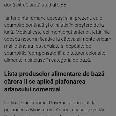
două cifre”, arată studiul UBB.
Iar tendința rămâne aceeași și în prezent, cu o
scumpire continuă și o inflație în creștere de la
lună. Motivul este cel menționat anterior: ieftinirile
adesea nesemnificative la câteva alimente oricum
mai ieftine au fost anulate și depășite de
scumpirile ”compensatorii” ale tuturor celorlalte
alimente, neincluse în categoria de bază.
Lista produselor alimentare de bază
cărora li se aplică plafonarea
adaosului comercial
La finele lunii martie, Guvernul a aprobat, la
propunerea Ministerului Agriculturii şi Dezvoltării