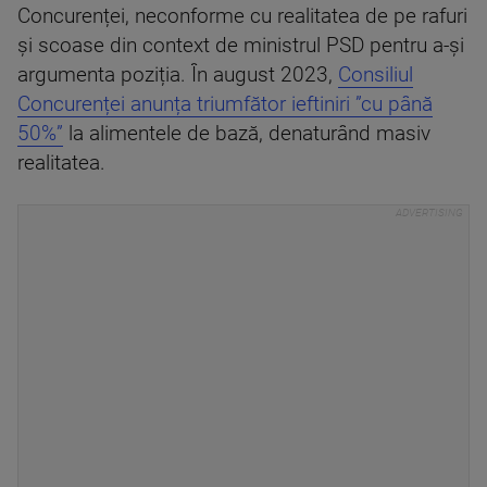
Concurenței, neconforme cu realitatea de pe rafuri
și scoase din context de ministrul PSD pentru a-și
argumenta poziția. În august 2023,
Consiliul
Concurenței anunța triumfător ieftiniri ”cu până
50%”
la alimentele de bază, denaturând masiv
realitatea.