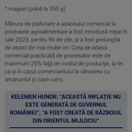
* magiun (până la 350 g)
Măsura de plafonare a adaosului comercial la
produsele agroalimentare a fost introdusă iniţial în
iulie 2023, pentru 90 de zile, şi a fost prelungită
de atunci de mai multe ori. Cota de adaos
comercial practicată de procesator este de
maximum 20% faţă de costul de producţie, la fel
ca şi în cazul comerciantului la vânzarea cu
amănuntul şi cash carry.
KELEMEN HUNOR: ”ACEASTĂ INFLAȚIE NU
ESTE GENERATĂ DE GUVERNUL
ROMÂNIEI”, ”A FOST CREATĂ DE RĂZBOIUL
DIN ORIENTUL MIJLOCIU”