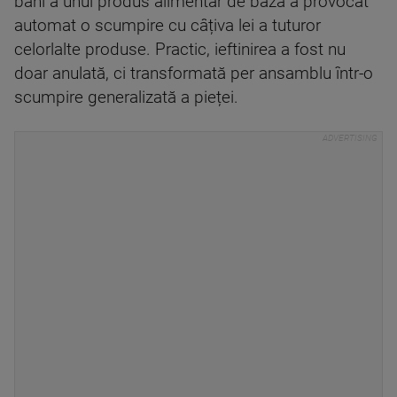
bani a unui produs alimentar de bază a provocat
automat o scumpire cu câțiva lei a tuturor
celorlalte produse. Practic, ieftinirea a fost nu
doar anulată, ci transformată per ansamblu într-o
scumpire generalizată a pieței.