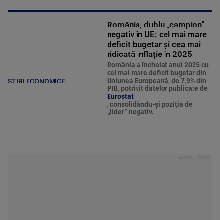
România, dublu „campion”
negativ în UE: cel mai mare
deficit bugetar și cea mai
ridicată inflație în 2025
România a încheiat anul 2025 cu
cel mai mare deficit bugetar din
Uniunea Europeană, de 7,9% din
STIRI ECONOMICE
PIB, potrivit datelor publicate de
Eurostat
, consolidându-și poziția de
„lider” negativ.