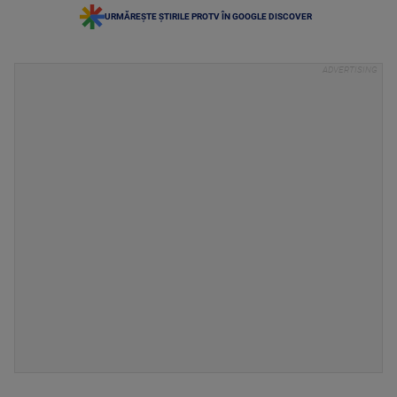
URMĂREȘTE ȘTIRILE PROTV ÎN GOOGLE DISCOVER