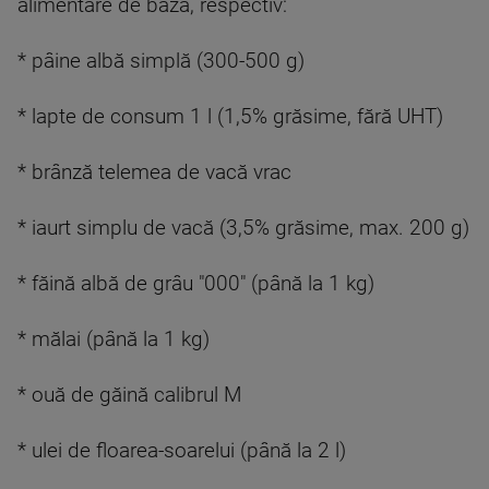
alimentare de bază, respectiv:
* pâine albă simplă (300-500 g)
* lapte de consum 1 l (1,5% grăsime, fără UHT)
* brânză telemea de vacă vrac
* iaurt simplu de vacă (3,5% grăsime, max. 200 g)
* făină albă de grâu "000" (până la 1 kg)
* mălai (până la 1 kg)
* ouă de găină calibrul M
* ulei de floarea-soarelui (până la 2 l)