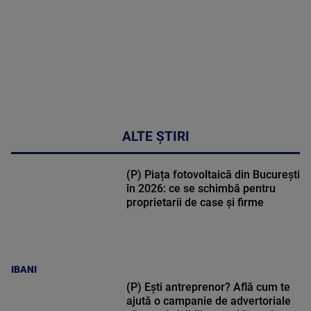
47:43
ALTE ȘTIRI
(P) Piața fotovoltaică din București
în 2026: ce se schimbă pentru
proprietarii de case și firme
IBANI
(P) Ești antreprenor? Află cum te
ajută o campanie de advertoriale