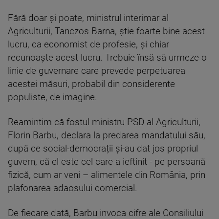
Fără doar și poate, ministrul interimar al
Agriculturii, Tanczos Barna, știe foarte bine acest
lucru, ca economist de profesie, și chiar
recunoaște acest lucru. Trebuie însă să urmeze o
linie de guvernare care prevede perpetuarea
acestei măsuri, probabil din considerente
populiste, de imagine.
Reamintim că fostul ministru PSD al Agriculturii,
Florin Barbu, declara la predarea mandatului său,
după ce social-democrații și-au dat jos propriul
guvern, că el este cel care a ieftinit - pe persoană
fizică, cum ar veni – alimentele din România, prin
plafonarea adaosului comercial.
De fiecare dată, Barbu invoca cifre ale Consiliului