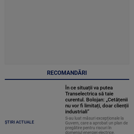
RECOMANDĂRI
În ce situații va putea
Transelectrica să taie
curentul. Bolojan: „Cetățenii
nu vor fi limitați, doar clienții
industriali”
S-au luat măsuri excepționale la
ȘTIRI ACTUALE
Guvern, care a aprobat un plan de
pregătire pentru riscuri în
domeniul energiei electrice.