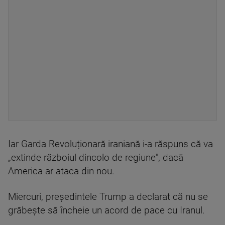
Iar Garda Revoluționară iraniană i-a răspuns că va
„extinde războiul dincolo de regiune", dacă
America ar ataca din nou.
Miercuri, președintele Trump a declarat că nu se
grăbește să încheie un acord de pace cu Iranul.