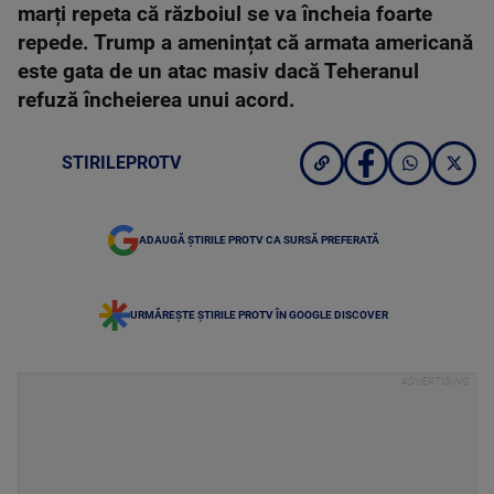
marți repeta că războiul se va încheia foarte
repede. Trump a amenințat că armata americană
este gata de un atac masiv dacă Teheranul
refuză încheierea unui acord.
STIRILEPROTV
ADAUGĂ ȘTIRILE PROTV CA SURSĂ PREFERATĂ
URMĂREȘTE ȘTIRILE PROTV ÎN GOOGLE DISCOVER