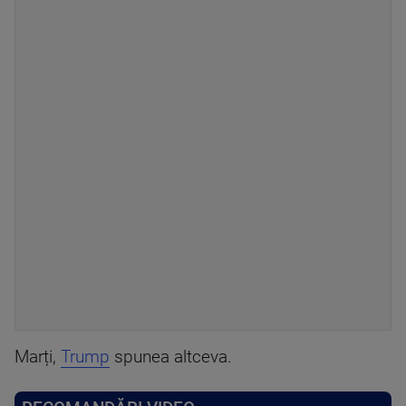
Marți,
Trump
spunea altceva.