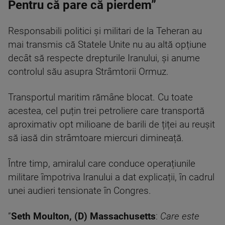
Pentru că pare că pierdem”
Responsabili politici și militari de la Teheran au
mai transmis că Statele Unite nu au altă opțiune
decât să respecte drepturile Iranului, și anume
controlul său asupra Strâmtorii Ormuz.
Transportul maritim rămâne blocat. Cu toate
acestea, cel puțin trei petroliere care transportă
aproximativ opt milioane de barili de țiței au reușit
să iasă din strâmtoare miercuri dimineață.
Între timp, amiralul care conduce operațiunile
militare împotriva Iranului a dat explicații, în cadrul
unei audieri tensionate în Congres.
”
Seth Moulton, (D) Massachusetts
:
Care este