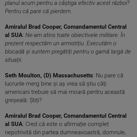
planul acum pentru a câștiga efectiv acest război?
Pentru că pare că pierdem.
Amiralul Brad Cooper, Comandamentul Central
al SUA
:
Ne-am atins toate obiectivele militare. În
prezent respectăm un armistițiu. Executăm o
blocadă și suntem pregătiți pentru o gamă largă de
situații.
Seth Moulton, (D) Massachusetts
: Nu pare că
lucrurile merg bine și aș vrea să știu câți
americani trebuie să mai moară pentru această
greșeală. Știți?
Amiralul Brad Cooper, Comandamentul Central
al SUA
: Cred că este o afirmație complet
nepotrivită din partea dumneavoastră, domnule,