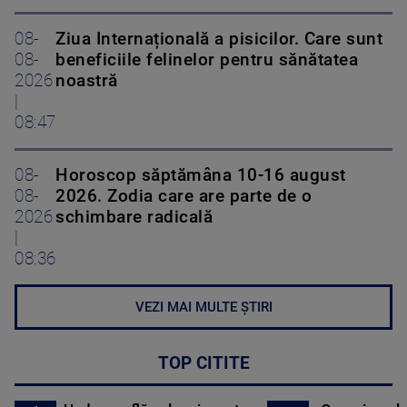
08-
Ziua Internațională a pisicilor. Care sunt
08-
beneficiile felinelor pentru sănătatea
2026
noastră
|
08:47
08-
Horoscop săptămâna 10-16 august
08-
2026. Zodia care are parte de o
2026
schimbare radicală
|
08:36
VEZI MAI MULTE ȘTIRI
TOP CITITE