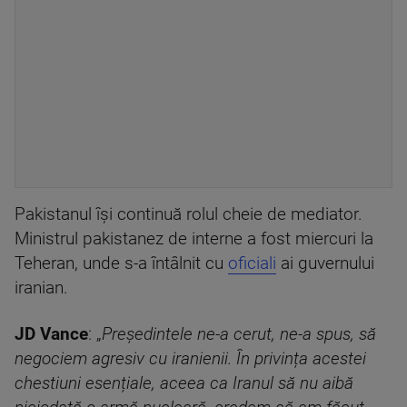
Pakistanul își continuă rolul cheie de mediator.
Ministrul pakistanez de interne a fost miercuri la
Teheran, unde s-a întâlnit cu
oficiali
ai guvernului
iranian.
JD Vance
: „
Președintele ne-a cerut, ne-a spus, să
negociem agresiv cu iranienii. În privința acestei
chestiuni esențiale, aceea ca Iranul să nu aibă