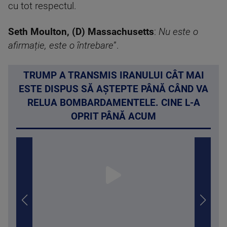
cu tot respectul.
Seth Moulton, (D) Massachusetts
:
Nu este o
afirmație, este o întrebare
”.
TRUMP A TRANSMIS IRANULUI CÂT MAI
ESTE DISPUS SĂ AȘTEPTE PÂNĂ CÂND VA
RELUA BOMBARDAMENTELE. CINE L-A
OPRIT PÂNĂ ACUM