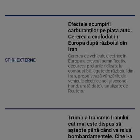
Efectele scumpirii
carburanților pe piața auto.
Cererea a explodat în
Europa după războiul din
Iran
Cererea de vehicule electrice în
STIRI EXTERNE
Europa a crescut semnificativ,
deoarece preţurile ridicate la
combustibil, legate de războiul din
Iran, propulsează vânzările de
vehicule electrice noi şi second-
hand, arată datele analizate de
Reuters.
Trump a transmis Iranului
cât mai este dispus să
aștepte până când va relua
bombardamentele. Cine l-a