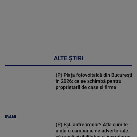
ALTE ȘTIRI
(P) Piața fotovoltaică din București
în 2026: ce se schimbă pentru
proprietarii de case și firme
IBANI
(P) Ești antreprenor? Află cum te
ajută o campanie de advertoriale
să crești vizibilitatea și încrederea