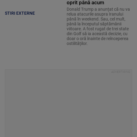
oprit până acum
Donald Trump a anunțat că nu va
STIRI EXTERNE
relua atacurile asupra Iranului
până în weekend. Sau, cel mult,
până la începutul săptămânii
viitoare. A fost rugat de trei state
din Golf să ia această decizie, cu
doar o oră înainte de reînceperea
ostilităților.