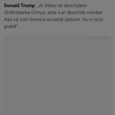
Donald Trump
: „
Ar trebui să deschidem
Strâmtoarea Ormuz, asta s-ar deschide imediat.
Așa că vom încerca această opțiune. Nu e nicio
grabă
”.