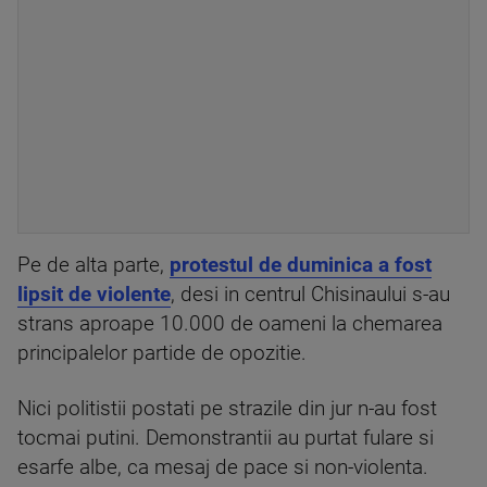
Pe de alta parte,
protestul de duminica a fost
lipsit de violente
, desi in centrul Chisinaului s-au
strans aproape 10.000 de oameni la chemarea
principalelor partide de opozitie.
Nici politistii postati pe strazile din jur n-au fost
tocmai putini. Demonstrantii au purtat fulare si
esarfe albe, ca mesaj de pace si non-violenta.