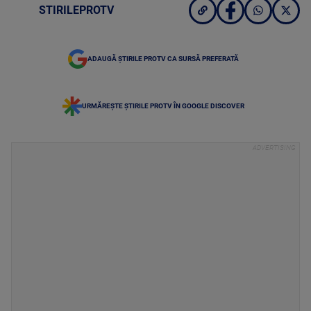
STIRILEPROTV
ADAUGĂ ȘTIRILE PROTV CA SURSĂ PREFERATĂ
URMĂREȘTE ȘTIRILE PROTV ÎN GOOGLE DISCOVER