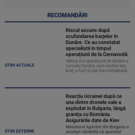
RECOMANDĂRI
Riscul ascuns după
scufundarea barjelor în
Dunăre. Ce au constatat
specialiștii în timpul
operațiunii de la Cernavodă
Ultima zi a operațiunii de deviere a
ȘTIRI ACTUALE
cursului Dunării, spre vechiul său
braț, a fost și cea mai complicată.
Reacția Ucrainei după ce
una dintre dronele sale a
explodat în Bulgaria, lângă
granița cu România.
Asigurările date de Kiev
Ministerul Apărării din Bulgaria a
STIRI EXTERNE
anunţat sâmbătă că aparatul