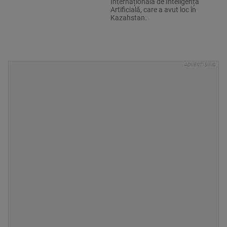
Internațională de Inteligență
Artificială, care a avut loc în
Kazahstan.