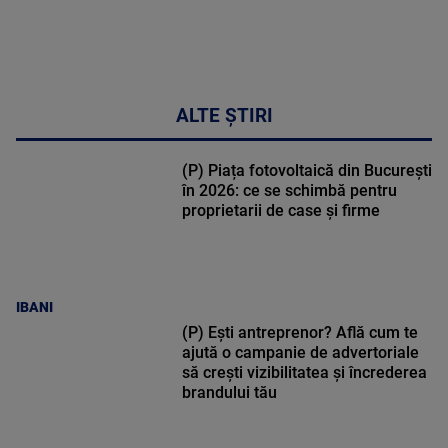
ALTE ȘTIRI
(P) Piața fotovoltaică din București
în 2026: ce se schimbă pentru
proprietarii de case și firme
IBANI
(P) Ești antreprenor? Află cum te
ajută o campanie de advertoriale
să crești vizibilitatea și încrederea
brandului tău