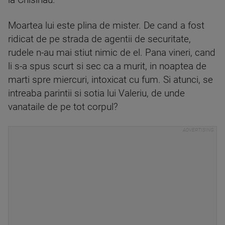
la Chisinau.
Moartea lui este plina de mister. De cand a fost
ridicat de pe strada de agentii de securitate,
rudele n-au mai stiut nimic de el. Pana vineri, cand
li s-a spus scurt si sec ca a murit, in noaptea de
marti spre miercuri, intoxicat cu fum. Si atunci, se
intreaba parintii si sotia lui Valeriu, de unde
vanataile de pe tot corpul?