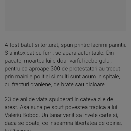
A fost batut si torturat, spun printre lacrimi parintii.
S-a intoxicat cu fum, se apara autoritatile. Din
pacate, moartea lui e doar varful icebergului,
pentru ca aproape 300 de protestatari au trecut
prin mainile politiei si multi sunt acum in spitale,
cu fracturi craniene, de brate sau picioare.
23 de ani de viata spulberati in cateva zile de
arest. Asa suna pe scurt povestea tragica a lui
Valeriu Boboc. Un tanar venit sa invete carte si,
daca se poate, ce inseamna libertatea de opinie,