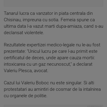
Tanarul lucra ca vanzator in piata centrala din
Chisinau, impreuna cu sotia. Femeia spune ca
ultima data l-a vazut marti dupa-amiaza, cand s-au
declansat violentele.
Rezultatele expertizei medico-legale nu le-au fost
prezentate: "Unicul lucru pe care l-au primit este
certificatul de deces, unde apare cauza mortii:
intoxicarea cu un gaz necunoscut," a declarat
Valeriu Plesca, avocat.
Cazul lui Valeriu Boboc nu este singular. Si alti
protestatari au amintiri de cosmar de la intalnirea
cu organele de politie.