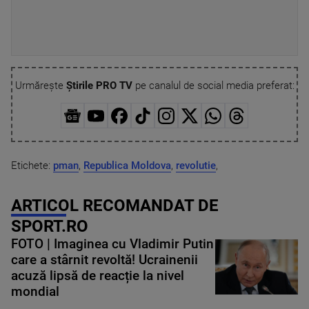
Urmărește
Știrile PRO TV
pe canalul de social media preferat:
Etichete:
pman
,
Republica Moldova
,
revolutie
,
ARTICOL RECOMANDAT DE
SPORT.RO
FOTO | Imaginea cu Vladimir Putin
care a stârnit revoltă! Ucrainenii
acuză lipsă de reacție la nivel
mondial