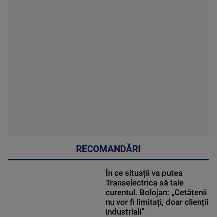
RECOMANDĂRI
În ce situații va putea
Transelectrica să taie
curentul. Bolojan: „Cetățenii
nu vor fi limitați, doar clienții
industriali”