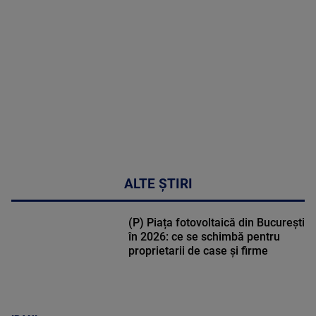
MULTE
DETALII
47:43
ALTE ȘTIRI
(P) Piața fotovoltaică din București
în 2026: ce se schimbă pentru
proprietarii de case și firme