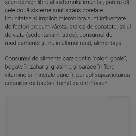
și un dezechilibru al sistemului imunitar, pentru că
cele două sisteme sunt strâns corelate.
Imunitatea și implicit microbiota sunt influențate
de factori precum vârsta, starea de sănătate, stilul
de viață (sedentarism, stres), consumul de
medicamente și, nu în ultimul rând, alimentația.
Consumul de alimente care conțin “calorii goale”,
bogate în zahăr și grăsime și sărace în fibre,
vitamine și minerale pune în pericol supraviețuirea
coloniilor de bacterii benefice din intestin.