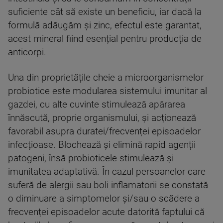
suficiente cât să existe un beneficiu, iar dacă la
formulă adăugăm și zinc, efectul este garantat,
acest mineral fiind esențial pentru producția de
anticorpi.
Una din proprietățile cheie a microorganismelor
probiotice este modularea sistemului imunitar al
gazdei, cu alte cuvinte stimulează apărarea
înnăscută, proprie organismului, și acționează
favorabil asupra duratei/frecvenței episoadelor
infecțioase. Blochează și elimină rapid agenții
patogeni, însă probioticele stimulează și
imunitatea adaptativă. În cazul persoanelor care
suferă de alergii sau boli inflamatorii se constată
o diminuare a simptomelor și/sau o scădere a
frecvenței episoadelor acute datorită faptului că