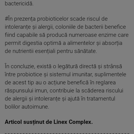
bactericidă.
#În prezența probioticelor scade riscul de
intoleranțe și alergii, coloniile de bacterii benefice
fiind capabile să producă numeroase enzime care
permit digestia optimă a alimentelor și absorția
de nutrientii esențiali pentru sănătate.
În concluzie, există o legătură directă și strânsă
între probiotice și sistemul imunitar, suplimentele
de acest tip au o acțiune benefică în reglarea
răspunsului imun, contribuie la scăderea riscului
de alergii și intoleranțe și ajută în tratamentul
bolilor autoimune.
Articol susținut de Linex Complex.