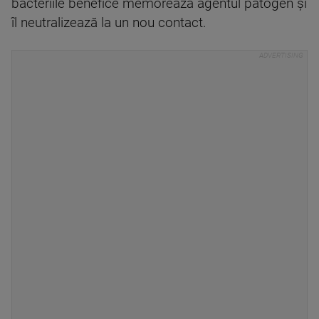
bacteriile benefice memorează agentul patogen și
îl neutralizează la un nou contact.