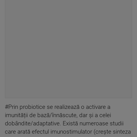
#Prin probiotice se realizează o activare a
imunității de bază/înnăscute, dar și a celei
dobândite/adaptative. Există numeroase studii
care arată efectul imunostimulator (crește sinteza