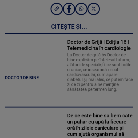
CITEȘTE ȘI...
Doctor de Grijă | Ediția 16 |
Telemedicina în cardiologie
La Doctor de grijă by Doctor de
bine explicăm pe înțelesul tuturor,
alături de specialiști, ce sunt bolile
cronice, ce înseamnă riscul
cardiovascular, cum apare
DOCTOR DE BINE
diabetul și, mai ales, ce putem face
zi de zi pentru a ne menține
sănătatea pe termen lung.
De ce este bine să bem câte
un pahar cu apă la fiecare
oră în zilele caniculare și
cum ajută organismul să