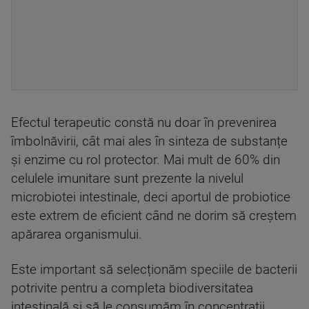
Efectul terapeutic constă nu doar în prevenirea
îmbolnăvirii, cât mai ales în sinteza de substanțe
și enzime cu rol protector. Mai mult de 60% din
celulele imunitare sunt prezente la nivelul
microbiotei intestinale, deci aportul de probiotice
este extrem de eficient când ne dorim să creștem
apărarea organismului.
Este important să selecționăm speciile de bacterii
potrivite pentru a completa biodiversitatea
intestinală și să le consumăm în concentrații