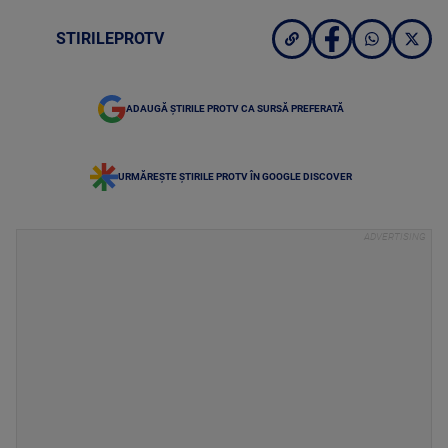
STIRILEPROTV
ADAUGĂ ȘTIRILE PROTV CA SURSĂ PREFERATĂ
URMĂREȘTE ȘTIRILE PROTV ÎN GOOGLE DISCOVER