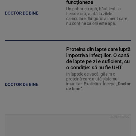
funcționeze
Un pahar cu apă, băut lent, la
DOCTOR DE BINE
fiecare oră, ajută în zilele
caniculare. Singurul aliment care
nu conține calorii este apa.
Proteina din lapte care luptă
împotriva infecțiilor. O cană
de lapte pe zi e suficient, cu
o condiție: să nu fie UHT
În laptele de vacă, găsim o
proteină care ajută sistemul
imunitar. Explicăm. Începe „
Doctor
DOCTOR DE BINE
de bine
”.