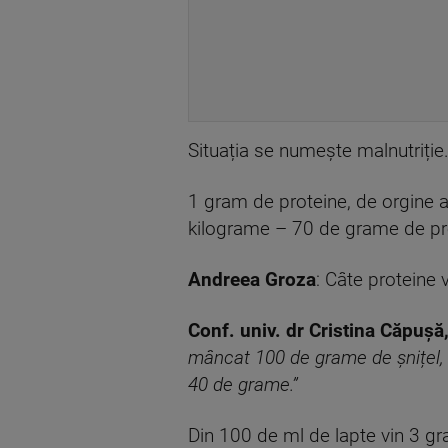
Situația se numește malnutriți
1 gram de proteine, de orgine a
kilograme – 70 de grame de pro
Andreea Groza
: Câte proteine
Conf. univ. dr Cristina Căpușă
mâncat 100 de grame de șnițel, 1
40 de grame.”
Din 100 de ml de lapte vin 3 g