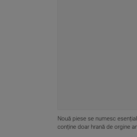
Nouă piese se numesc esențiale. 
conține doar hrană de orgine a