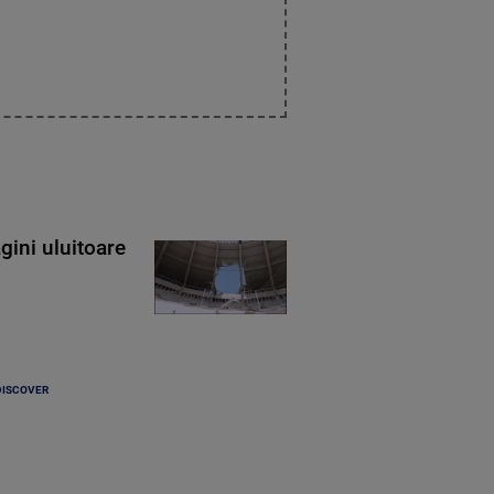
gini uluitoare
DISCOVER