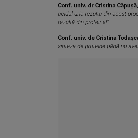
Conf. univ. dr Cristina Căpușă
acidul uric rezultă din acest pro
rezultă din proteine!”
Conf. univ. de Cristina Todașc
sinteza de proteine pănă nu avem 