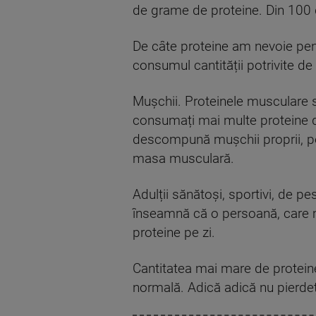
de grame de proteine. Din 100
De câte proteine am nevoie pent
consumul cantității potrivite de
Mușchii. Proteinele musculare 
consumați mai multe proteine 
descompună mușchii proprii, pen
masa musculară.
Adulții sănătoși, sportivi, de pe
înseamnă că o persoană, care m
proteine pe zi.
Cantitatea mai mare de proteine
normală. Adică adică nu pierdeți