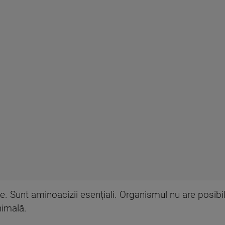
Sunt aminoacizii esențiali. Organismul nu are posibilit
nimală.