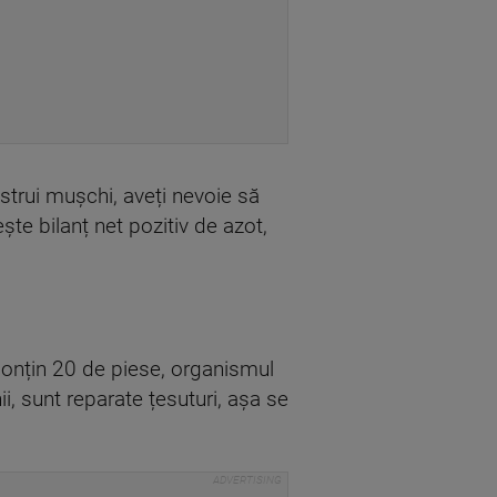
trui mușchi, aveți nevoie să
 bilanț net pozitiv de azot,
conțin 20 de piese, organismul
, sunt reparate țesuturi, așa se