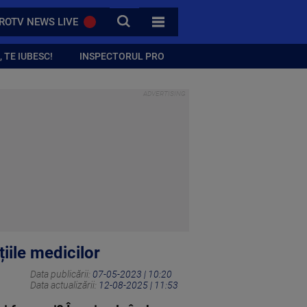
CAUTA
ROTV NEWS LIVE
TOATE CATEGORIILE
 TE IUBESC!
INSPECTORUL PRO
iile medicilor
Data publicării:
07-05-2023 | 10:20
Data actualizării:
12-08-2025 | 11:53