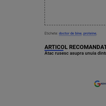
Etichete:
doctor de bine
,
proteine
,
ARTICOL RECOMANDAT
Atac rusesc asupra unuia dintr
ADA