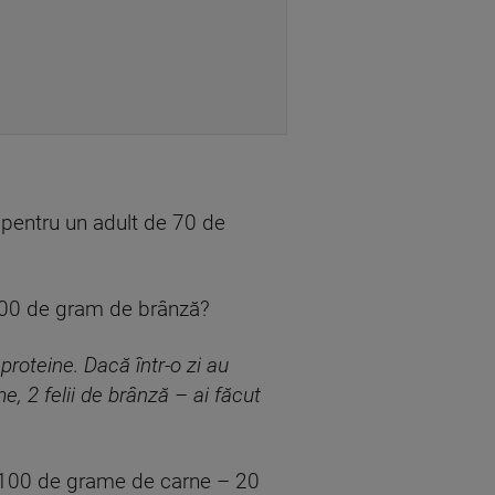
 pentru un adult de 70 de
 100 de gram de brânză?
roteine. Dacă într-o zi au
, 2 felii de brânză – ai făcut
n 100 de grame de carne – 20