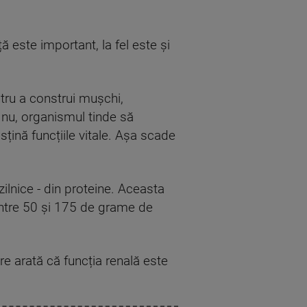
este important, la fel este și
tru a construi mușchi,
nu, organismul tinde să
ină funcțiile vitale. Așa scade
 zilnice - din proteine. Aceasta
între 50 și 175 de grame de
e arată că funcția renală este