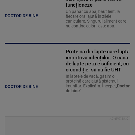
funcționeze
Un pahar cu apă, băut lent, la
DOCTOR DE BINE
fiecare oră, ajută în zilele
caniculare. Singurul aliment care
nu conține calorii este apa.
Proteina din lapte care luptă
împotriva infecțiilor. O cană
de lapte pe zi e suficient, cu
o condiție: să nu fie UHT
În laptele de vacă, găsim o
proteină care ajută sistemul
imunitar. Explicăm. Începe „
Doctor
DOCTOR DE BINE
de bine
”.