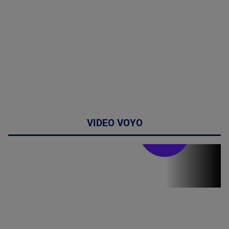
VIDEO VOYO
Doctor de
bine