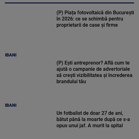
(P) Piața fotovoltaică din București
în 2026: ce se schimbă pentru
proprietarii de case și firme
IBANI
(P) Ești antreprenor? Află cum te
ajută o campanie de advertoriale
să crești vizibilitatea și încrederea
brandului tău
IBANI
Un fotbalist de doar 27 de ani,
bătut până la moarte după ce s-a
opus unui jaf. A murit la spital