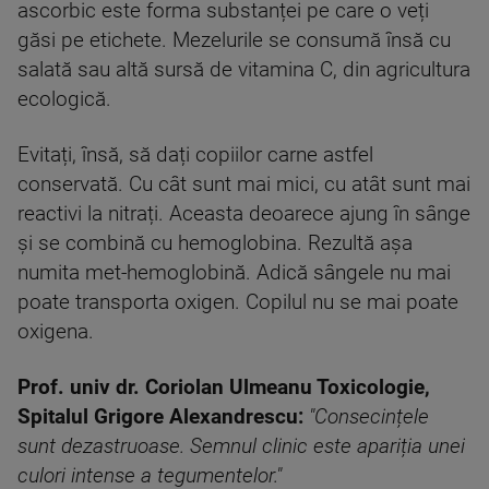
ascorbic este forma substanței pe care o veți
găsi pe etichete. Mezelurile se consumă însă cu
salată sau altă sursă de vitamina C, din agricultura
ecologică.
Evitați, însă, să dați copiilor carne astfel
conservată. Cu cât sunt mai mici, cu atât sunt mai
reactivi la nitrați. Aceasta deoarece ajung în sânge
și se combină cu hemoglobina. Rezultă așa
numita met-hemoglobină. Adică sângele nu mai
poate transporta oxigen. Copilul nu se mai poate
oxigena.
Prof. univ dr. Coriolan Ulmeanu Toxicologie,
Spitalul Grigore Alexandrescu:
"Consecințele
sunt dezastruoase. Semnul clinic este apariția unei
culori intense a tegumentelor."