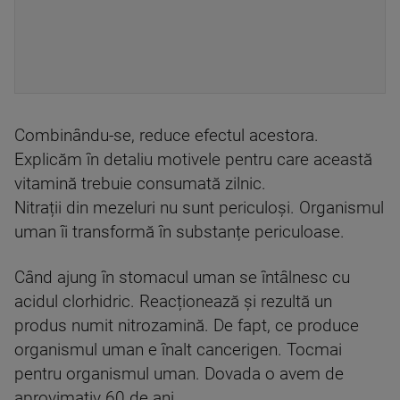
Combinându-se, reduce efectul acestora.
Explicăm în detaliu motivele pentru care această
vitamină trebuie consumată zilnic.
Nitrații din mezeluri nu sunt periculoși. Organismul
uman îi transformă în substanțe periculoase.
Când ajung în stomacul uman se întâlnesc cu
acidul clorhidric. Reacționează și rezultă un
produs numit nitrozamină. De fapt, ce produce
organismul uman e înalt cancerigen. Tocmai
pentru organismul uman. Dovada o avem de
aprovimativ 60 de ani.