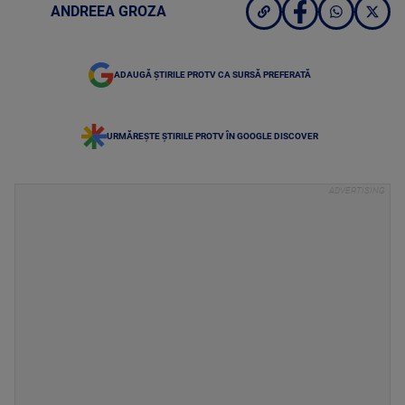
ANDREEA GROZA
ADAUGĂ ȘTIRILE PROTV CA SURSĂ PREFERATĂ
URMĂREȘTE ȘTIRILE PROTV ÎN GOOGLE DISCOVER