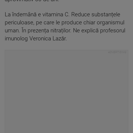
La îndemână e vitamina C. Reduce substanțele
periculoase, pe care le produce chiar organismul
uman. În prezența nitraților. Ne explică profesorul
imunolog Veronica Lazăr.