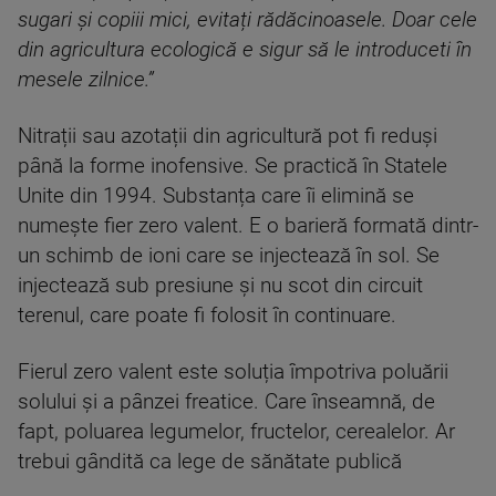
sugari și copiii mici, evitați rădăcinoasele. Doar cele
din agricultura ecologică e sigur să le introduceti în
mesele zilnice.”
Nitrații sau azotații din agricultură pot fi reduși
până la forme inofensive. Se practică în Statele
Unite din 1994. Substanța care îi elimină se
numește fier zero valent. E o barieră formată dintr-
un schimb de ioni care se injectează în sol. Se
injectează sub presiune și nu scot din circuit
terenul, care poate fi folosit în continuare.
Fierul zero valent este soluția împotriva poluării
solului și a pânzei freatice. Care înseamnă, de
fapt, poluarea legumelor, fructelor, cerealelor. Ar
trebui gândită ca lege de sănătate publică