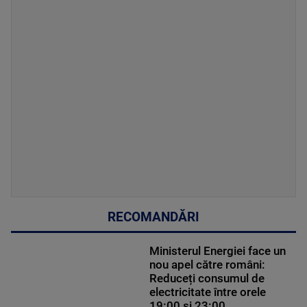
RECOMANDĂRI
Ministerul Energiei face un
nou apel către români:
Reduceți consumul de
electricitate între orele
19:00 și 23:00