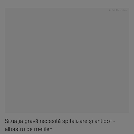
Situația gravă necesită spitalizare și antidot -
albastru de metilen.