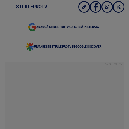
STIRILEPROTV
ADAUGĂ ȘTIRILE PROTV CA SURSĂ PREFERATĂ
URMĂREȘTE ȘTIRILE PROTV ÎN GOOGLE DISCOVER