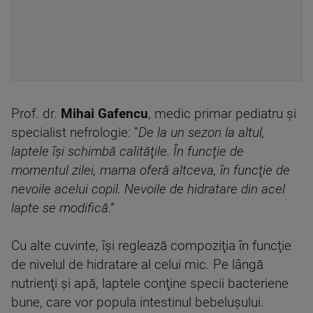
Prof. dr.
Mihai Gafencu
, medic primar pediatru şi
specialist nefrologie: ”
De la un sezon la altul,
laptele îşi schimbă calităţile. În funcţie de
momentul zilei, mama oferă altceva, în funcţie de
nevoile acelui copil. Nevoile de hidratare din acel
lapte se modifică.”
Cu alte cuvinte, îşi reglează compoziţia în funcţie
de nivelul de hidratare al celui mic. Pe lângă
nutrienţi şi apă, laptele conţine specii bacteriene
bune, care vor popula intestinul bebeluşului.