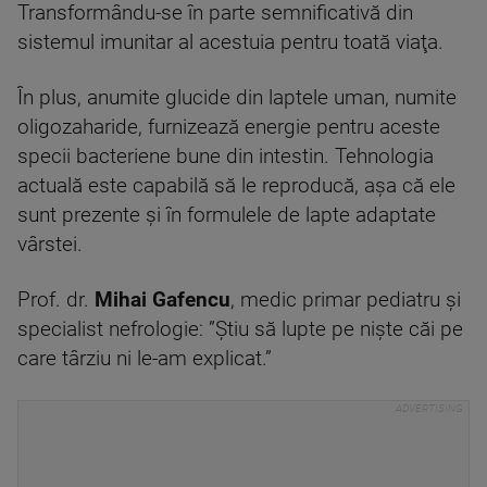
Transformându-se în parte semnificativă din
sistemul imunitar al acestuia pentru toată viaţa.
În plus, anumite glucide din laptele uman, numite
oligozaharide, furnizează energie pentru aceste
specii bacteriene bune din intestin. Tehnologia
actuală este capabilă să le reproducă, aşa că ele
sunt prezente şi în formulele de lapte adaptate
vârstei.
Prof. dr.
Mihai Gafencu
, medic primar pediatru şi
specialist nefrologie: ”Știu să lupte pe nişte căi pe
care târziu ni le-am explicat.”