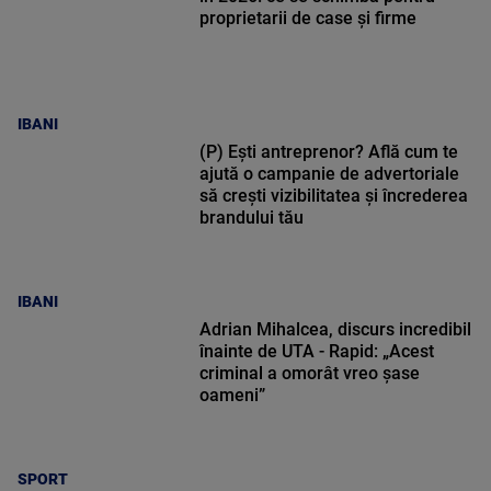
proprietarii de case și firme
IBANI
(P) Ești antreprenor? Află cum te
ajută o campanie de advertoriale
să crești vizibilitatea și încrederea
brandului tău
IBANI
Adrian Mihalcea, discurs incredibil
înainte de UTA - Rapid: „Acest
criminal a omorât vreo șase
oameni”
SPORT