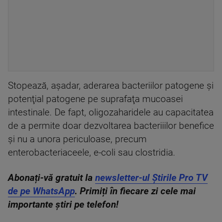
Stopează, aşadar, aderarea bacteriilor patogene și
potenţial patogene pe suprafaţa mucoasei
intestinale. De fapt, oligozaharidele au capacitatea
de a permite doar dezvoltarea bacteriiilor benefice
și nu a unora periculoase, precum
enterobacteriaceele, e-coli sau clostridia.
Abonați-vă gratuit la
newsletter-ul Știrile Pro TV
de pe WhatsApp
. Primiți în fiecare zi cele mai
importante știri pe telefon!