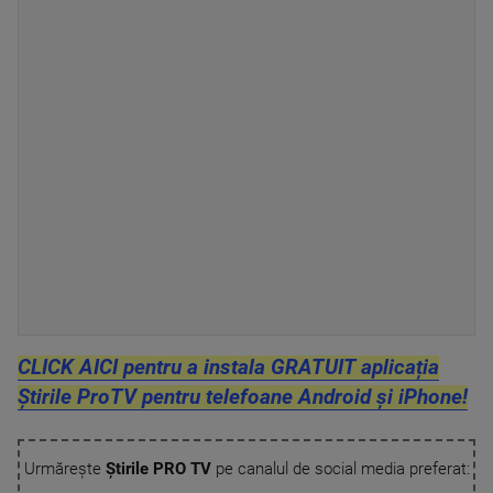
CLICK AICI pentru a instala GRATUIT aplicația
Știrile ProTV pentru telefoane Android și iPhone!
Urmărește
Știrile PRO TV
pe canalul de social media preferat: