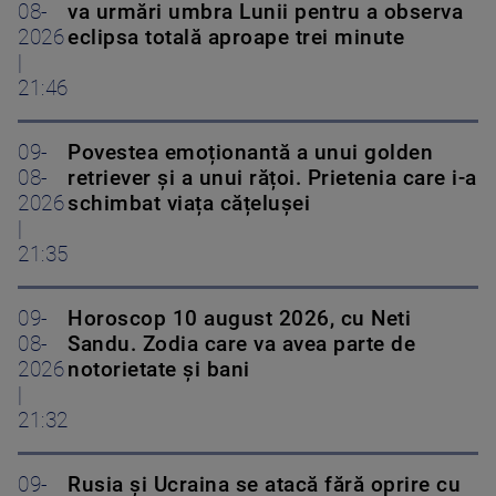
08-
va urmări umbra Lunii pentru a observa
2026
eclipsa totală aproape trei minute
|
21:46
09-
Povestea emoționantă a unui golden
08-
retriever și a unui rățoi. Prietenia care i-a
2026
schimbat viața cățelușei
|
21:35
09-
Horoscop 10 august 2026, cu Neti
08-
Sandu. Zodia care va avea parte de
2026
notorietate și bani
|
21:32
09-
Rusia și Ucraina se atacă fără oprire cu