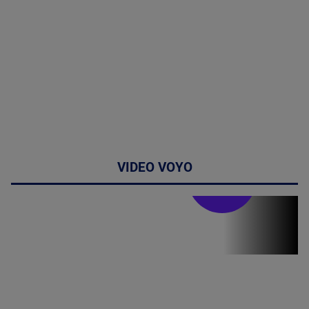
VIDEO VOYO
Stirile PRO TV