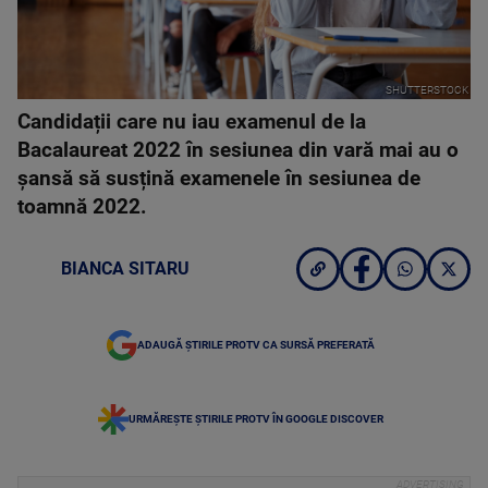
SHUTTERSTOCK
Candidații care nu iau examenul de la
Bacalaureat 2022 în sesiunea din vară mai au o
șansă să susțină examenele în sesiunea de
toamnă 2022.
BIANCA SITARU
ADAUGĂ ȘTIRILE PROTV CA SURSĂ PREFERATĂ
URMĂREȘTE ȘTIRILE PROTV ÎN GOOGLE DISCOVER