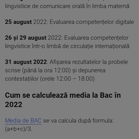
lingvistice de comunicare orală în limba maternă
25 august
2022: Evaluarea competențelor digitale
26 și 29 august
2022: Evaluarea competențelor
lingvistice într-o limbă de circulație internațională
31 august 2022
: Afișarea rezultatelor la probele
scrise (până la ora 12:00) și depunerea
contestațiilor (orele 12:00 – 18:00)
Cum se calculează media la Bac în
2022
Media de BAC
se va calcula după formula:
(a+b+c)/3.