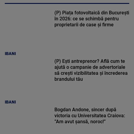
(P) Piața fotovoltaică din București
în 2026: ce se schimbă pentru
proprietarii de case și firme
IBANI
(P) Ești antreprenor? Află cum te
ajută o campanie de advertoriale
să crești vizibilitatea și încrederea
brandului tău
IBANI
Bogdan Andone, sincer după
victoria cu Universitatea Craiova:
”Am avut șansă, noroc!”