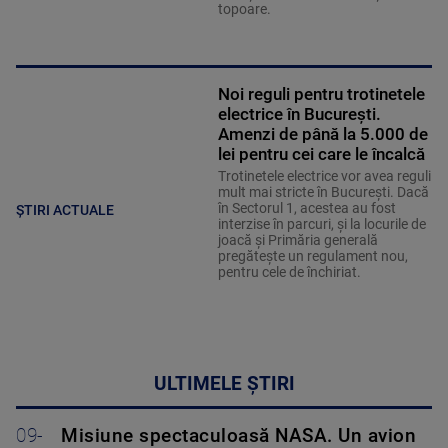
topoare.
Noi reguli pentru trotinetele
electrice în București.
Amenzi de până la 5.000 de
lei pentru cei care le încalcă
Trotinetele electrice vor avea reguli
mult mai stricte în București. Dacă
în Sectorul 1, acestea au fost
ȘTIRI ACTUALE
interzise în parcuri, și la locurile de
joacă și Primăria generală
pregătește un regulament nou,
pentru cele de închiriat.
ULTIMELE ȘTIRI
09-
Misiune spectaculoasă NASA. Un avion