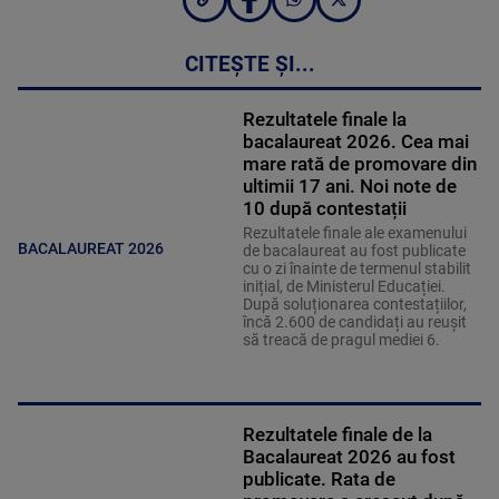
CITEȘTE ȘI...
Rezultatele finale la
bacalaureat 2026. Cea mai
mare rată de promovare din
ultimii 17 ani. Noi note de
10 după contestații
Rezultatele finale ale examenului
BACALAUREAT 2026
de bacalaureat au fost publicate
cu o zi înainte de termenul stabilit
inițial, de Ministerul Educației.
După soluționarea contestațiilor,
încă 2.600 de candidați au reușit
să treacă de pragul mediei 6.
Rezultatele finale de la
Bacalaureat 2026 au fost
publicate. Rata de