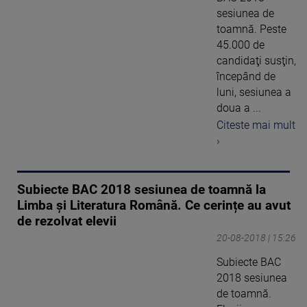
sesiunea de
toamnă. Peste
45.000 de
candidaţi susţin,
începând de
luni, sesiunea a
doua a ...
Citeste mai mult
›
Subiecte BAC 2018 sesiunea de toamnă la
Limba și Literatura Română. Ce cerințe au avut
de rezolvat elevii
20-08-2018 | 15:26
Subiecte BAC
2018 sesiunea
de toamnă.