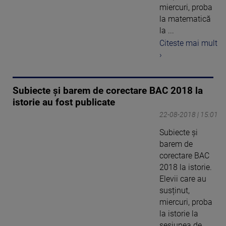
miercuri, proba
la matematică
la ...
Citeste mai mult
›
Subiecte și barem de corectare BAC 2018 la
istorie au fost publicate
22-08-2018 | 15:01
Subiecte și
barem de
corectare BAC
2018 la istorie.
Elevii care au
susținut,
miercuri, proba
la istorie la
sesiunea de ...