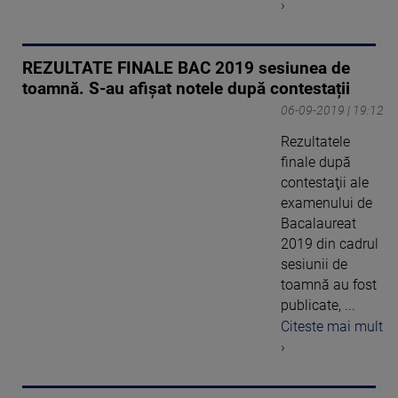
›
REZULTATE FINALE BAC 2019 sesiunea de
toamnă. S-au afișat notele după contestații
06-09-2019 | 19:12
Rezultatele
finale după
contestaţii ale
examenului de
Bacalaureat
2019 din cadrul
sesiunii de
toamnă au fost
publicate, ...
Citeste mai mult
›