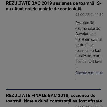
REZULTATE BAC 2019 sesiunea de toamnă. S-
au afișat notele înainte de contestații
03-09-2019 | 12:39
Rezultatele
examenului de
Bacalaureat
2019 din cadrul
sesiunii de
toamnă au fost
publicate, marți,
pe edu.ro. Elevii
...
Citeste mai mult
›
REZULTATE FINALE BAC 2018, sesiunea de
toamnă. Notele după contestații au fost afișate
06-09-2018 | 08:23