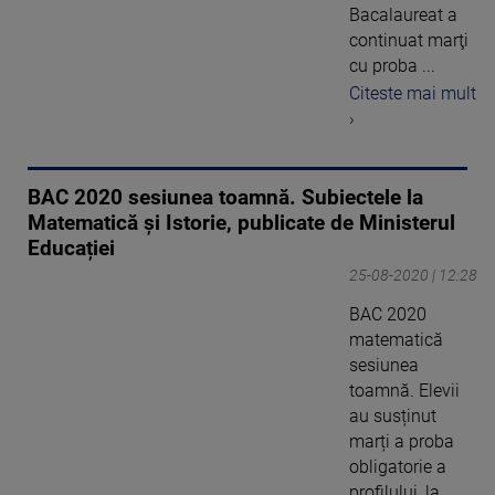
Bacalaureat a
continuat marţi
cu proba ...
Citeste mai mult
›
BAC 2020 sesiunea toamnă. Subiectele la
Matematică și Istorie, publicate de Ministerul
Educației
25-08-2020 | 12:28
BAC 2020
matematică
sesiunea
toamnă. Elevii
au susținut
marți a proba
obligatorie a
profilului, la