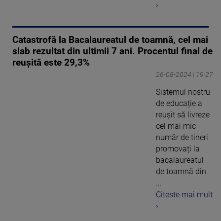
›
Catastrofă la Bacalaureatul de toamnă, cel mai
slab rezultat din ultimii 7 ani. Procentul final de
reușită este 29,3%
26-08-2024 | 19:27
Sistemul nostru
de educație a
reușit să livreze
cel mai mic
număr de tineri
promovați la
bacalaureatul
de toamnă din
...
Citeste mai mult
›