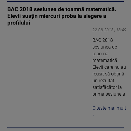
BAC 2018 sesiunea de toamnă matematică.
Elevii susțin miercuri proba la alegere a
profilului
22-08-2018 | 13:49
BAC 2018
sesiunea de
toamnă
matematică.
Elevii care nu au
reușit să obțină
un rezultat
satisfăcător la
prima sesiune a
...
Citeste mai mult
›