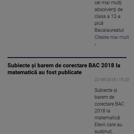
cei mai mulţi
absolvenţi de
clasa a 12-a
pică
Bacalaureatul.
Citeste mai mult
›
Subiecte și barem de corectare BAC 2018 la
matematică au fost publicate
22-08-2018 | 15:20
Subiecte și
barem de
corectare BAC
2018 la
matematică.
Elevii care au
susținut,