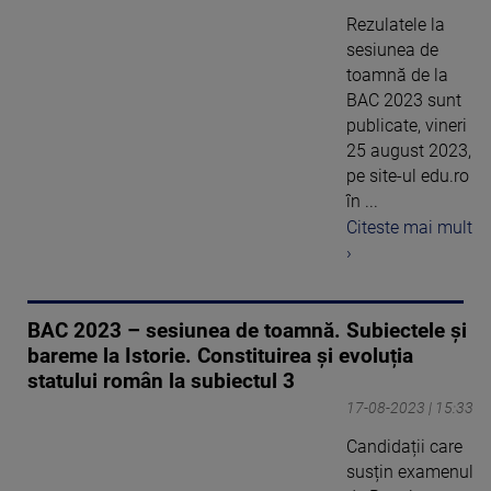
Rezulatele la
sesiunea de
toamnă de la
BAC 2023 sunt
publicate, vineri
25 august 2023,
pe site-ul edu.ro
în ...
Citeste mai mult
›
BAC 2023 – sesiunea de toamnă. Subiectele și
bareme la Istorie. Constituirea și evoluția
statului român la subiectul 3
17-08-2023 | 15:33
Candidații care
susțin examenul