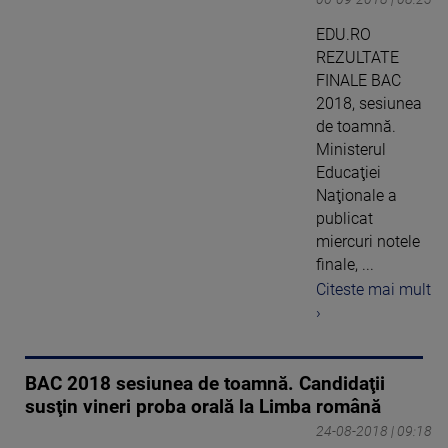
EDU.RO
REZULTATE
FINALE BAC
2018, sesiunea
de toamnă.
Ministerul
Educaţiei
Naţionale a
publicat
miercuri notele
finale, ...
Citeste mai mult
›
BAC 2018 sesiunea de toamnă. Candidaţii
susţin vineri proba orală la Limba română
24-08-2018 | 09:18