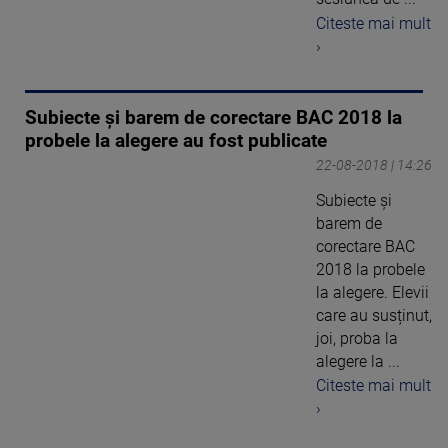
Citeste mai mult
›
Subiecte și barem de corectare BAC 2018 la
probele la alegere au fost publicate
22-08-2018 | 14:26
Subiecte și
barem de
corectare BAC
2018 la probele
la alegere. Elevii
care au susținut,
joi, proba la
alegere la ...
Citeste mai mult
›