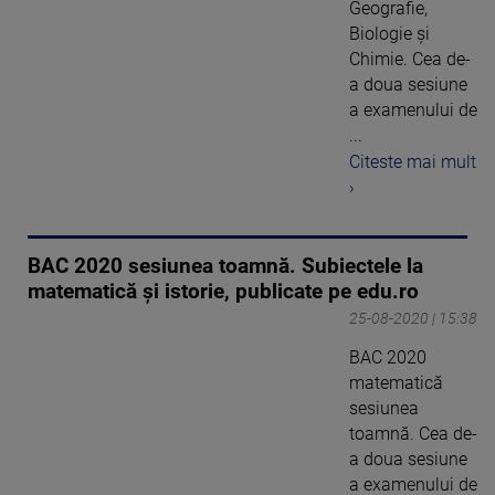
Geografie,
Biologie și
Chimie. Cea de-
a doua sesiune
a examenului de
...
Citeste mai mult
›
BAC 2020 sesiunea toamnă. Subiectele la
matematică și istorie, publicate pe edu.ro
25-08-2020 | 15:38
BAC 2020
matematică
sesiunea
toamnă. Cea de-
a doua sesiune
a examenului de