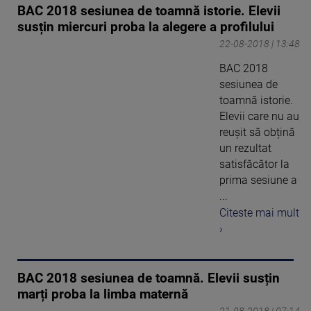
BAC 2018 sesiunea de toamnă istorie. Elevii
susțin miercuri proba la alegere a profilului
22-08-2018 | 13:48
BAC 2018
sesiunea de
toamnă istorie.
Elevii care nu au
reușit să obțină
un rezultat
satisfăcător la
prima sesiune a
...
Citeste mai mult
›
BAC 2018 sesiunea de toamnă. Elevii susțin
marți proba la limba maternă