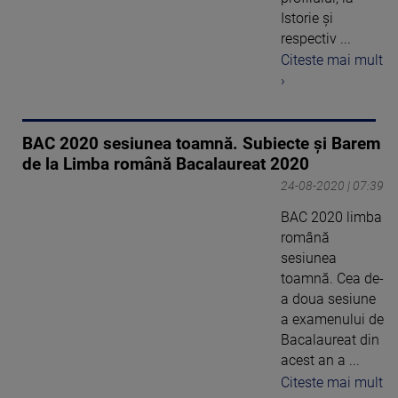
Istorie și
respectiv ...
Citeste mai mult
›
BAC 2020 sesiunea toamnă. Subiecte și Barem
de la Limba română Bacalaureat 2020
24-08-2020 | 07:39
BAC 2020 limba
română
sesiunea
toamnă. Cea de-
a doua sesiune
a examenului de
Bacalaureat din
acest an a ...
Citeste mai mult