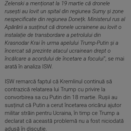
Zelenski a menționat la 19 martie că dronele
rusești au lovit un spital din regiunea Sumy și zone
nespecificate din regiunea Donețk. Ministerul rus al
Apărării a susținut că dronele ucrainene au lovit o
instalație de transbordare a petrolului din
Krasnodar Krai în urma apelului Trump-Putin și a
încercat să prezinte atacul ucrainean drept o
încălcare a acordului de încetare a focului”
, se mai
arată în analiza ISW.
ISW remarcă faptul că Kremlinul continuă să
contrazică relatarea lui Trump cu privire la
convorbirea sa cu Putin din 18 martie. Rușii au
susținut că Putin a cerut încetarea oricărui ajutor
militar străin pentru Ucraina, în timp ce Trump a
declarat că această problemă nu a fost niciodată
adusă în discuție.