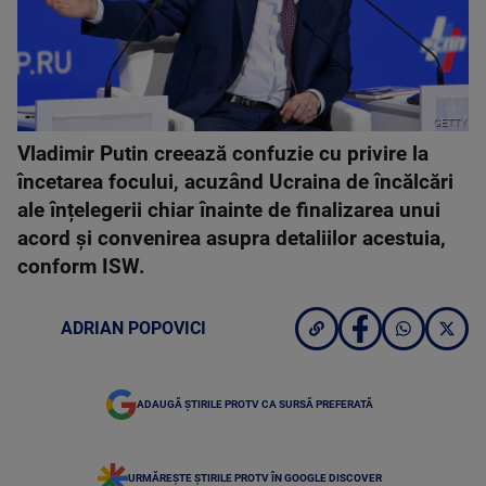
GETTY
Vladimir Putin creează confuzie cu privire la
încetarea focului, acuzând Ucraina de încălcări
ale înțelegerii chiar înainte de finalizarea unui
acord și convenirea asupra detaliilor acestuia,
conform ISW.
ADRIAN POPOVICI
ADAUGĂ ȘTIRILE PROTV CA SURSĂ PREFERATĂ
URMĂREȘTE ȘTIRILE PROTV ÎN GOOGLE DISCOVER