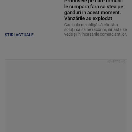
Produsele pe care românii
le cumpără fără să stea pe
gânduri în acest moment.
Vânzările au explodat
Canicula ne obligă să căutăm
soluții ca să ne răcorim, iar asta se
vede și în încasările comercianților.
ȘTIRI ACTUALE