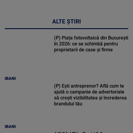
ALTE ȘTIRI
(P) Piața fotovoltaică din București
în 2026: ce se schimbă pentru
proprietarii de case și firme
IBANI
(P) Ești antreprenor? Află cum te
ajută o campanie de advertoriale
să crești vizibilitatea și încrederea
brandului tău
IBANI