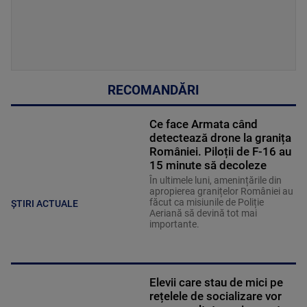
RECOMANDĂRI
Ce face Armata când
detectează drone la granița
României. Piloții de F-16 au
15 minute să decoleze
În ultimele luni, amenințările din
apropierea granițelor României au
făcut ca misiunile de Poliție
ȘTIRI ACTUALE
Aeriană să devină tot mai
importante.
Elevii care stau de mici pe
rețelele de socializare vor