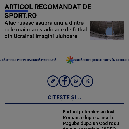
ARTICOL RECOMANDAT DE
SPORT.RO
Atac rusesc asupra unuia dintre
cele mai mari stadioane de fotbal
din Ucraina! Imagini uluitoare
UGĂ ȘTIRILE PROTV CA SURSĂ PREFERATĂ
URMĂREȘTE ȘTIRILE PROTV ÎN GOOGLE 
CITEȘTE ȘI...
Furtuni puternice au lovit
România după caniculă.
Pagube după un Cod roşu