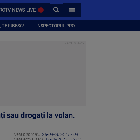
CAUTA
ROTV NEWS LIVE
TOATE CATEGORIILE
 TE IUBESC!
INSPECTORUL PRO
ți sau drogați la volan.
Data publicării:
28-04-2024 | 17:04
Data actualizării:
11-08-2025 | 23:07