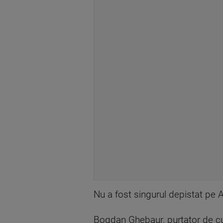
Nu a fost singurul depistat pe 
Bogdan Ghebaur, purtator de cuv