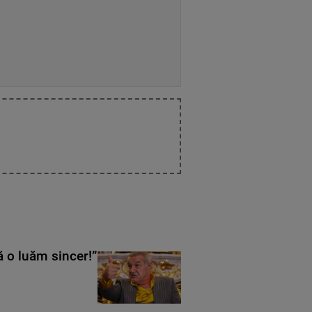
ă o luăm sincer!”