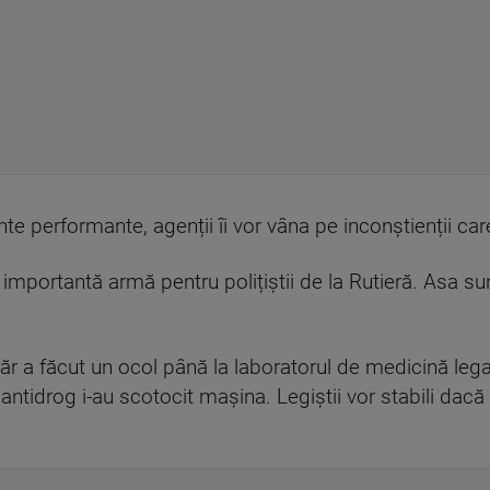
 performante, agenții îi vor vâna pe inconștienții care p
mportantă armă pentru polițiștii de la Rutieră. Asa sun
ăr a făcut un ocol până la laboratorul de medicină lega
antidrog i-au scotocit mașina. Legiștii vor stabili dacă 