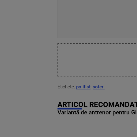
Etichete:
politist
,
soferi
,
ARTICOL RECOMANDAT
Variantă de antrenor pentru Gi