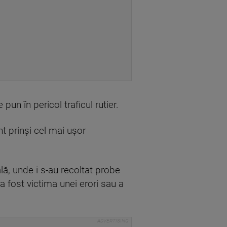
un în pericol traficul rutier.
t prinși cel mai ușor
lă, unde i s-au recoltat probe
a fost victima unei erori sau a