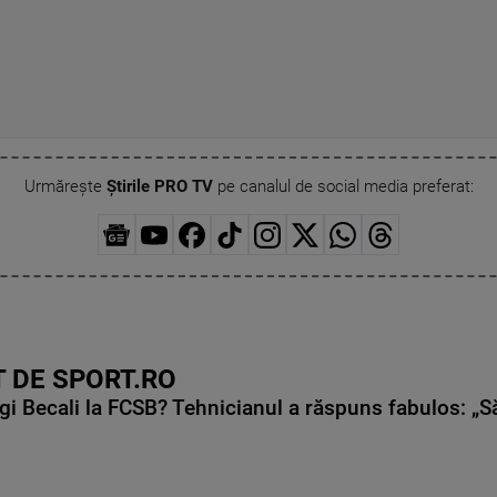
Urmărește
Știrile PRO TV
pe canalul de social media preferat:
 DE SPORT.RO
gi Becali la FCSB? Tehnicianul a răspuns fabulos: „S