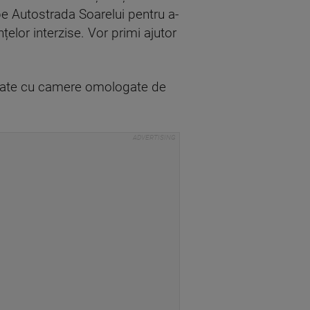
pe Autostrada Soarelui pentru a-
țelor interzise. Vor primi ajutor
dotate cu camere omologate de