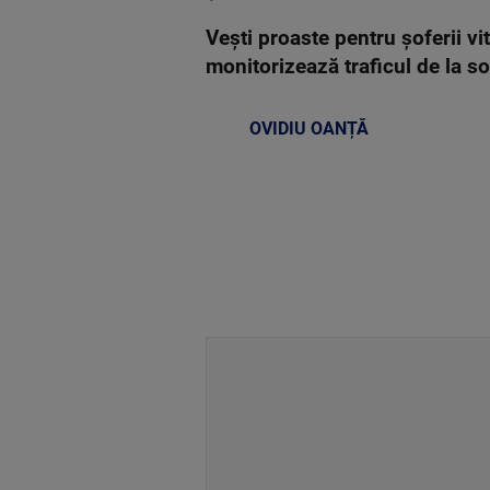
Vești proaste pentru șoferii vi
monitorizează traficul de la sol
OVIDIU OANȚĂ