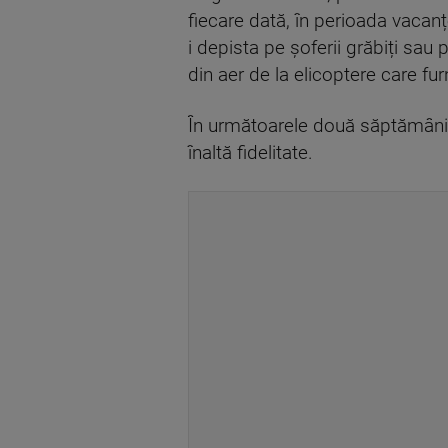
fiecare dată, în perioada vacanț
i depista pe șoferii grăbiți sau 
din aer de la elicoptere care fur
În următoarele două săptămâni,
înaltă fidelitate.