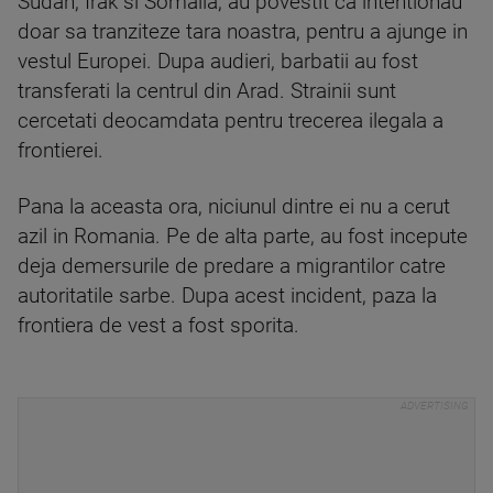
Sudan, Irak si Somalia, au povestit ca intentionau
doar sa tranziteze tara noastra, pentru a ajunge in
vestul Europei. Dupa audieri, barbatii au fost
transferati la centrul din Arad. Strainii sunt
cercetati deocamdata pentru trecerea ilegala a
frontierei.
Pana la aceasta ora, niciunul dintre ei nu a cerut
azil in Romania. Pe de alta parte, au fost incepute
deja demersurile de predare a migrantilor catre
autoritatile sarbe. Dupa acest incident, paza la
frontiera de vest a fost sporita.