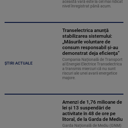
această vară este la cel mai ridicat
nivel înregistrat până acum.
Transelectrica anunță
stabilizarea sistemului:
„Măsurile voluntare de
consum responsabil şi-au
demonstrat deja eficienţa”
Compania Națională de Transport
ȘTIRI ACTUALE
al Energiei Electrice Transelectrica
a transmis miercuri că nu sunt
riscuri ale unei avarii energetice
majore.
Amenzi de 1,76 milioane de
lei și 13 suspendări de
activitate în 48 de ore pe
litoral, de la Garda de Mediu
Garda Națională de Mediu (GNM)