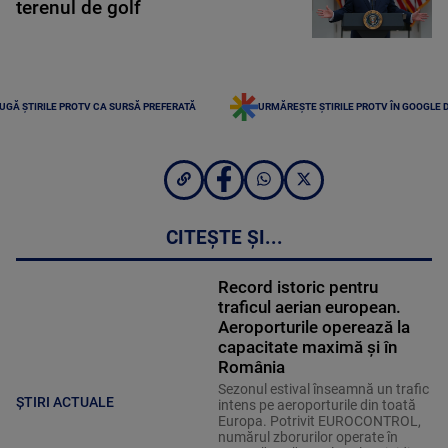
terenul de golf
UGĂ ȘTIRILE PROTV CA SURSĂ PREFERATĂ
URMĂREȘTE ȘTIRILE PROTV ÎN GOOGLE 
CITEȘTE ȘI...
Record istoric pentru
traficul aerian european.
Aeroporturile operează la
capacitate maximă și în
România
Sezonul estival înseamnă un trafic
ȘTIRI ACTUALE
intens pe aeroporturile din toată
Europa. Potrivit EUROCONTROL,
numărul zborurilor operate în