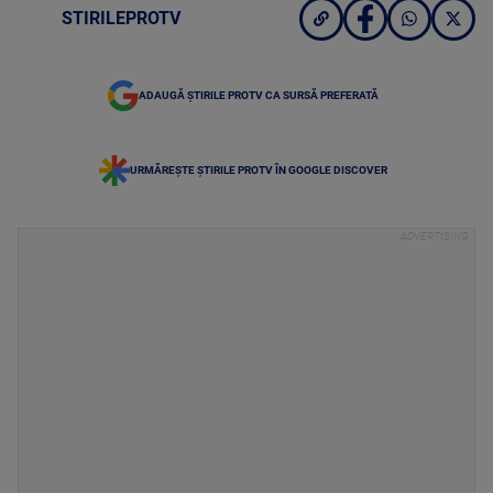
STIRILEPROTV
ADAUGĂ ȘTIRILE PROTV CA SURSĂ PREFERATĂ
URMĂREȘTE ȘTIRILE PROTV ÎN GOOGLE DISCOVER