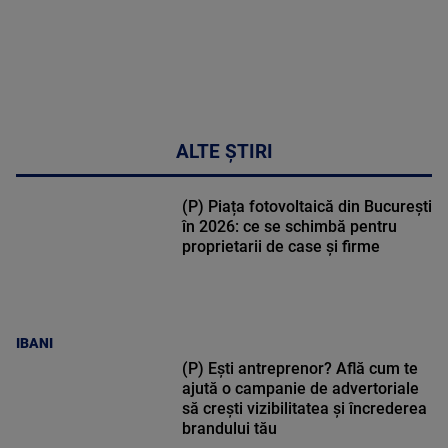
ALTE ȘTIRI
(P) Piața fotovoltaică din București
în 2026: ce se schimbă pentru
proprietarii de case și firme
IBANI
(P) Ești antreprenor? Află cum te
ajută o campanie de advertoriale
să crești vizibilitatea și încrederea
brandului tău