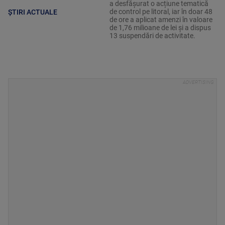
a desfășurat o acțiune tematică
de control pe litoral, iar în doar 48
ȘTIRI ACTUALE
de ore a aplicat amenzi în valoare
de 1,76 milioane de lei și a dispus
13 suspendări de activitate.