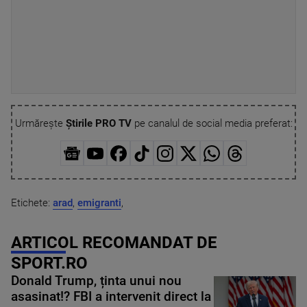
Urmărește
Știrile PRO TV
pe canalul de social media preferat:
Etichete:
arad
,
emigranti
,
ARTICOL RECOMANDAT DE
SPORT.RO
Donald Trump, ținta unui nou
asasinat!? FBI a intervenit direct la