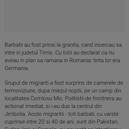
Barbatii au fost prinsi la granita, cand incercau sa
intre in judetul Timis. Cu totii au declarat ca nu
aveau in plan sa ramana in Romania: tinta lor era
Germania.
Grupul de migranti a fost surprins de camerele de
termoviziune, dupa miezul noptii, pe un camp din
localitatea Comlosu Mic. Politistii de frontriera au
actionat imediat, si i-au dus la centrul din
Jimbolia. Acolo migrantii - toti barbati, cu varste
cuprinse intre 20 si 40 de ani, sunt din Pakistan,